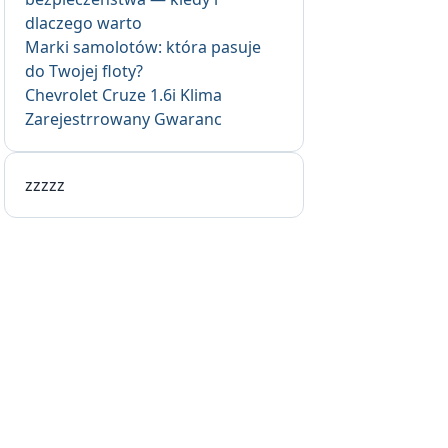
dlaczego warto
Marki samolotów: która pasuje
do Twojej floty?
Chevrolet Cruze 1.6i Klima
Zarejestrrowany Gwaranc
zzzzz