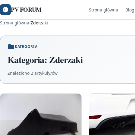
PV FORUM
Strona główna
Blog
Strona główna
/
Zderzaki
KATEGORIA
Kategoria:
Zderzaki
Znaleziono 2 artykuły/ów