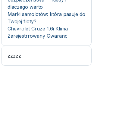
dlaczego warto
Marki samolotów: która pasuje do
Twojej floty?
Chevrolet Cruze 1.6i Klima
Zarejestrrowany Gwaranc
zzzzz