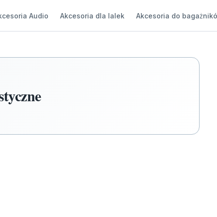
kcesoria Audio
Akcesoria dla lalek
Akcesoria do bagażnik
styczne