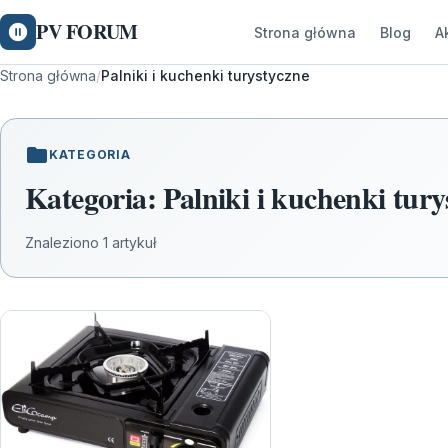
PV FORUM
Strona główna
Blog
A
Strona główna
/
Palniki i kuchenki turystyczne
KATEGORIA
Kategoria:
Palniki i kuchenki tury
Znaleziono 1 artykuł