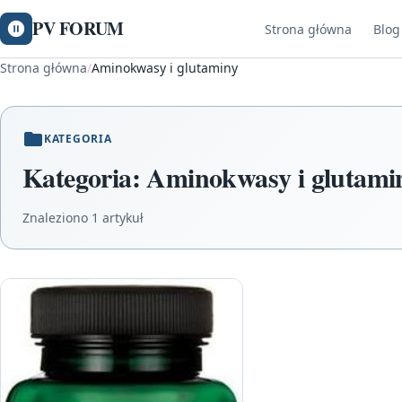
PV FORUM
Strona główna
Blog
Strona główna
/
Aminokwasy i glutaminy
KATEGORIA
Kategoria:
Aminokwasy i glutami
Znaleziono 1 artykuł