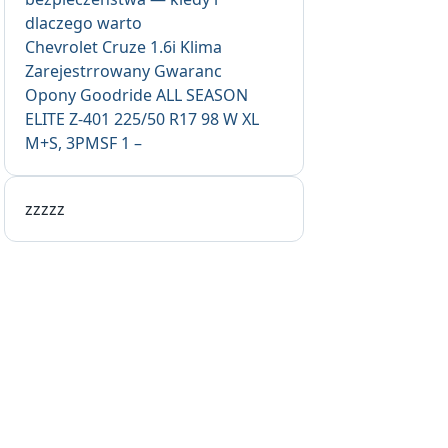
dlaczego warto
Chevrolet Cruze 1.6i Klima
Zarejestrrowany Gwaranc
Opony Goodride ALL SEASON
ELITE Z-401 225/50 R17 98 W XL
M+S, 3PMSF 1 –
zzzzz