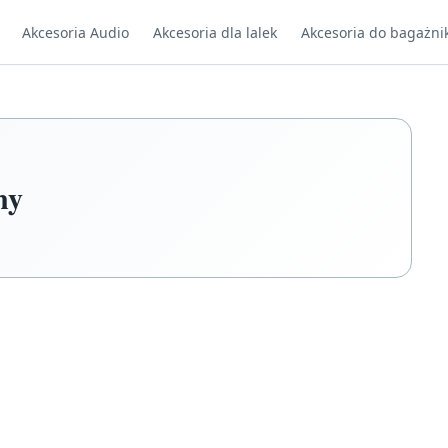
Akcesoria Audio
Akcesoria dla lalek
Akcesoria do bagażni
ny