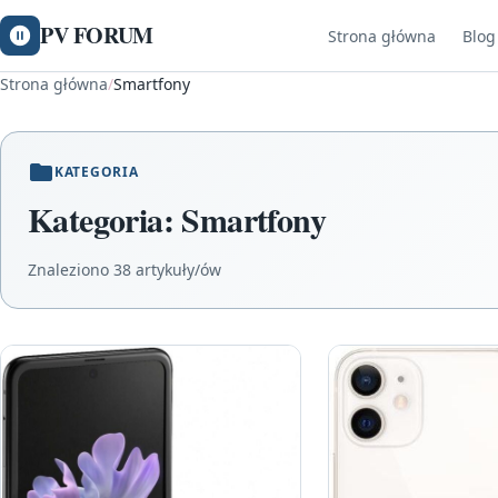
PV FORUM
Strona główna
Blog
Strona główna
/
Smartfony
KATEGORIA
Kategoria:
Smartfony
Znaleziono 38 artykuły/ów