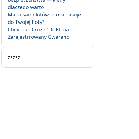
dlaczego warto
Marki samolotów: która pasuje
do Twojej floty?
Chevrolet Cruze 1.6i Klima
Zarejestrrowany Gwaranc
zzzzz