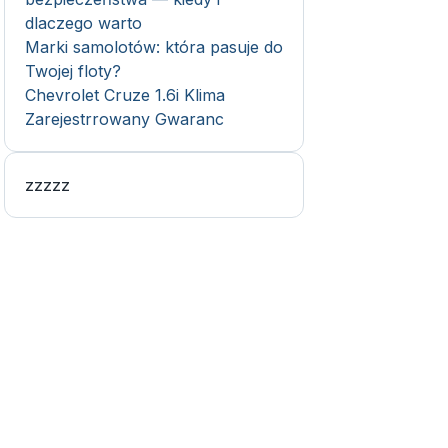
dlaczego warto
Marki samolotów: która pasuje do
Twojej floty?
Chevrolet Cruze 1.6i Klima
Zarejestrrowany Gwaranc
zzzzz