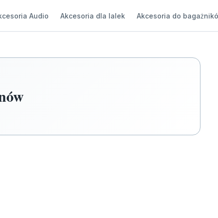
kcesoria Audio
Akcesoria dla lalek
Akcesoria do bagażnik
onów