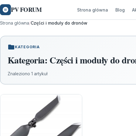
PV FORUM
Strona główna
Blog
A
Strona główna
/
Części i moduły do dronów
KATEGORIA
Kategoria:
Części i moduły do dr
Znaleziono 1 artykuł