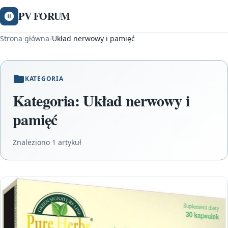
PV FORUM
Strona główna
/
Układ nerwowy i pamięć
KATEGORIA
Kategoria:
Układ nerwowy i
pamięć
Znaleziono 1 artykuł