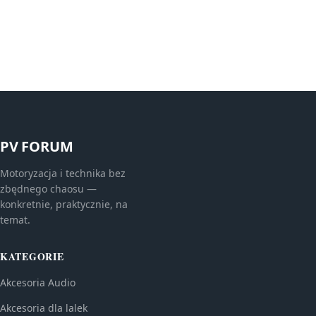
PV FORUM
Motoryzacja i technika bez
zbędnego chaosu —
konkretnie, praktycznie, na
temat.
KATEGORIE
Akcesoria Audio
Akcesoria dla lalek