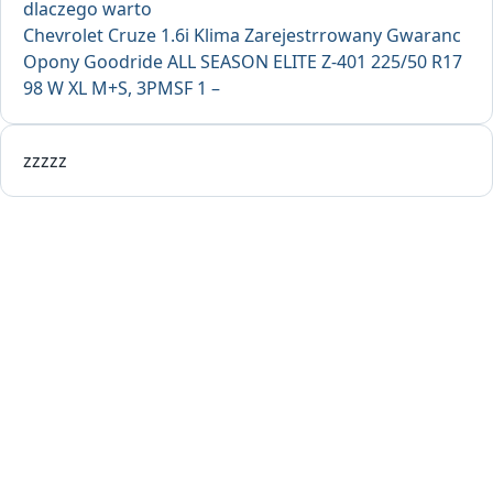
dlaczego warto
Chevrolet Cruze 1.6i Klima Zarejestrrowany Gwaranc
Opony Goodride ALL SEASON ELITE Z-401 225/50 R17
98 W XL M+S, 3PMSF 1 –
zzzzz