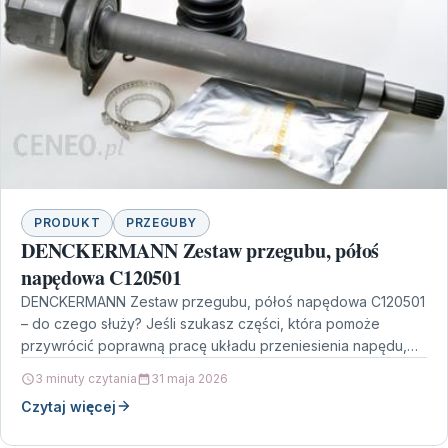
PRODUKT
PRZEGUBY
DENCKERMANN Zestaw przegubu, półoś
napędowa C120501
DENCKERMANN Zestaw przegubu, półoś napędowa C120501
– do czego służy? Jeśli szukasz części, która pomoże
przywrócić poprawną pracę układu przeniesienia napędu,
warto zwrócić uwagę…
3 minuty czytania
31 maja 2026
Czytaj więcej