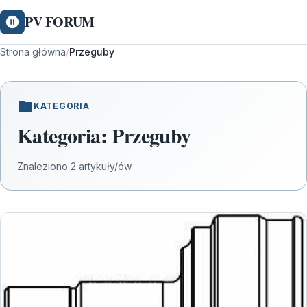
PV FORUM
Strona główna
/
Przeguby
KATEGORIA
Kategoria:
Przeguby
Znaleziono 2 artykuły/ów