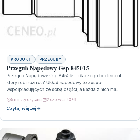
PRODUKT
PRZEGUBY
Przegub Napędowy Gsp 845015
Przegub Napędowy Gsp 845015 – dlaczego to element,
który robi różnicę? Układ napędowy to zespół
współpracujących ze sobą części, a każda z nich ma…
5 minuty czytania
2 czerwca 2026
Czytaj więcej