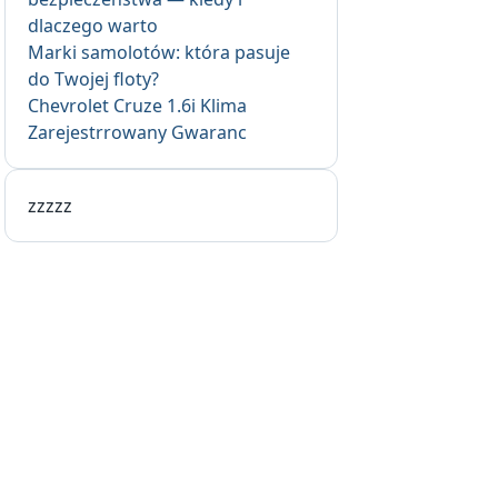
dlaczego warto
Marki samolotów: która pasuje
do Twojej floty?
Chevrolet Cruze 1.6i Klima
Zarejestrrowany Gwaranc
zzzzz