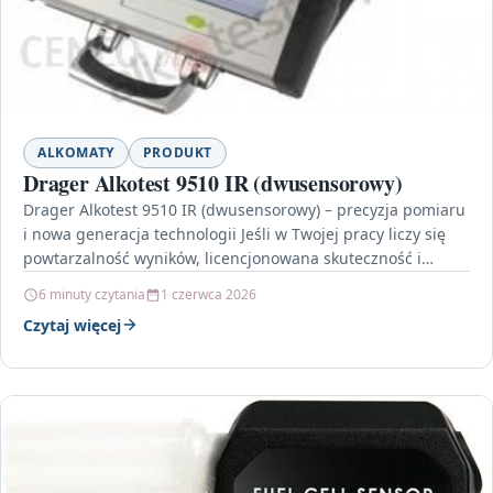
ALKOMATY
PRODUKT
Drager Alkotest 9510 IR (dwusensorowy)
Drager Alkotest 9510 IR (dwusensorowy) – precyzja pomiaru
i nowa generacja technologii Jeśli w Twojej pracy liczy się
powtarzalność wyników, licencjonowana skuteczność i
wygodna…
6 minuty czytania
1 czerwca 2026
Czytaj więcej