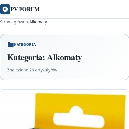
PV FORUM
Strona główna
/
Alkomaty
KATEGORIA
Kategoria:
Alkomaty
Znaleziono 26 artykuły/ów