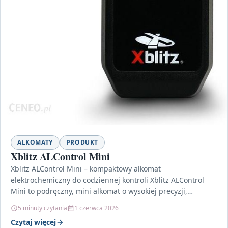
ALKOMATY
PRODUKT
Xblitz ALControl Mini
Xblitz ALControl Mini – kompaktowy alkomat
elektrochemiczny do codziennej kontroli Xblitz ALControl
Mini to podręczny, mini alkomat o wysokiej precyzji,
stworzony w Korei. Jego…
5 minuty czytania
1 czerwca 2026
Czytaj więcej