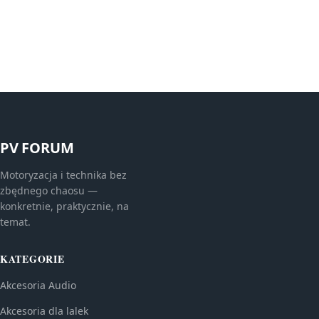
PV FORUM
Motoryzacja i technika bez
zbędnego chaosu —
konkretnie, praktycznie, na
temat.
KATEGORIE
Akcesoria Audio
Akcesoria dla lalek