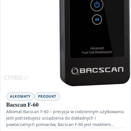
ALKOMATY
PRODUKT
Bacscan F-60
Alkomat Bacscan F-60 – precyzja w codziennym użytkowaniu
Jeśli potrzebujesz urządzenia do dokładnych i
powtarzalnych pomiarów, Bacscan F-60 jest modelem
stworzonym z myślą o…