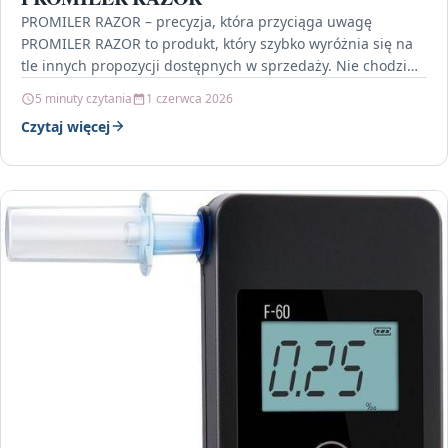
PROMILER RAZOR – precyzja, która przyciąga uwagę
PROMILER RAZOR to produkt, który szybko wyróżnia się na
tle innych propozycji dostępnych w sprzedaży. Nie chodzi…
5 minuty czytania
1 czerwca 2026
Czytaj więcej