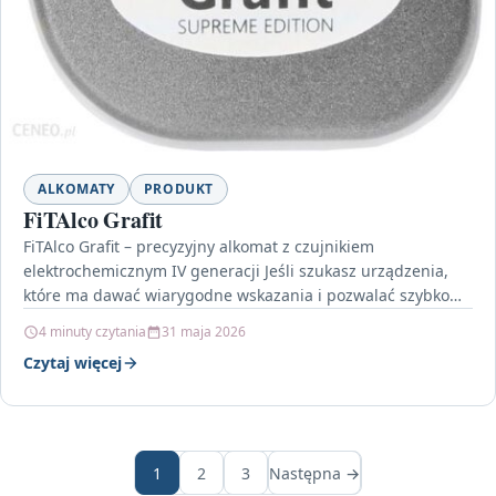
ALKOMATY
PRODUKT
FiTAlco Grafit
FiTAlco Grafit – precyzyjny alkomat z czujnikiem
elektrochemicznym IV generacji Jeśli szukasz urządzenia,
które ma dawać wiarygodne wskazania i pozwalać szybko
ocenić wynik badania,…
4 minuty czytania
31 maja 2026
Czytaj więcej
1
2
3
Następna →