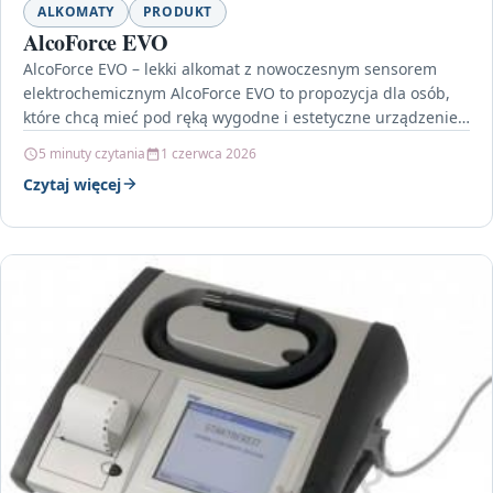
ALKOMATY
PRODUKT
AlcoForce EVO
AlcoForce EVO – lekki alkomat z nowoczesnym sensorem
elektrochemicznym AlcoForce EVO to propozycja dla osób,
które chcą mieć pod ręką wygodne i estetyczne urządzenie…
5 minuty czytania
1 czerwca 2026
Czytaj więcej