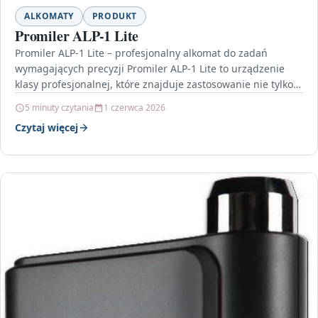
ALKOMATY
PRODUKT
Promiler ALP-1 Lite
Promiler ALP-1 Lite – profesjonalny alkomat do zadań
wymagających precyzji Promiler ALP-1 Lite to urządzenie
klasy profesjonalnej, które znajduje zastosowanie nie tylko
w codziennej…
5 minuty czytania
1 czerwca 2026
Czytaj więcej