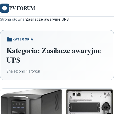
PV FORUM
Strona główna
/
Zasilacze awaryjne UPS
KATEGORIA
Kategoria:
Zasilacze awaryjne
UPS
Znaleziono 1 artykuł