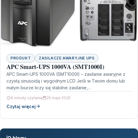
PRODUKT
ZASILACZE AWARYJNE UPS
APC Smart-UPS 1000VA (SMT1000I)
APC Smart-UPS 1000VA (SMT1000I) – zasilanie awaryjne z
czystą sinusoidą i wygodnym LCD Jeśli w Twoim domu lub
małym biurze liczy się stabilne zasilanie,…
6 minuty czytania
25 maja 2026
Czytaj więcej
O blogu