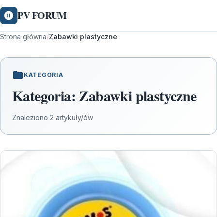
PV FORUM
Strona główna
/
Zabawki plastyczne
KATEGORIA
Kategoria:
Zabawki plastyczne
Znaleziono 2 artykuły/ów