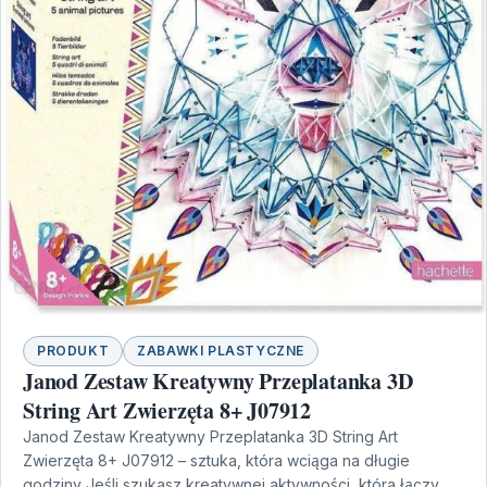
PRODUKT
ZABAWKI PLASTYCZNE
Janod Zestaw Kreatywny Przeplatanka 3D
String Art Zwierzęta 8+ J07912
Janod Zestaw Kreatywny Przeplatanka 3D String Art
Zwierzęta 8+ J07912 – sztuka, która wciąga na długie
godziny Jeśli szukasz kreatywnej aktywności, która łączy