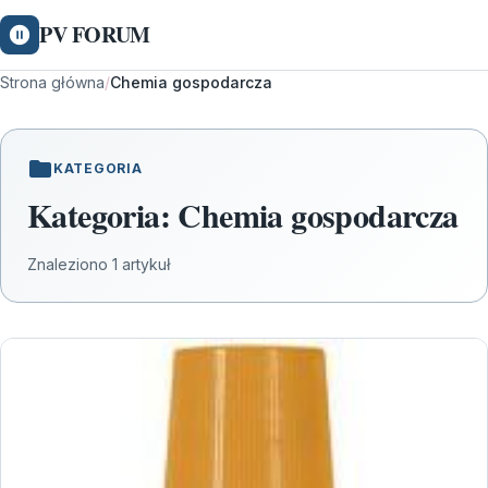
PV FORUM
Strona główna
/
Chemia gospodarcza
KATEGORIA
Kategoria:
Chemia gospodarcza
Znaleziono 1 artykuł