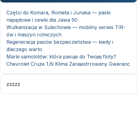
Części do Komara, Rometa i Junaka — paski
napędowe i cewki dla Jawa 50
Wulkanizacja w Sulechowie — mobilny serwis TIR-
ów i maszyn rolniczych
Regeneracja pasów bezpieczeństwa — kiedy i
dlaczego warto
Marki samolotów: która pasuje do Twojej floty?
Chevrolet Cruze 1.6i Klima Zarejestrrowany Gwaranc
zzzzz