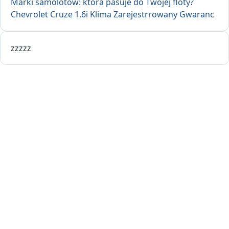
Marki samolotów: która pasuje do Twojej floty?
Chevrolet Cruze 1.6i Klima Zarejestrrowany Gwaranc
zzzzz