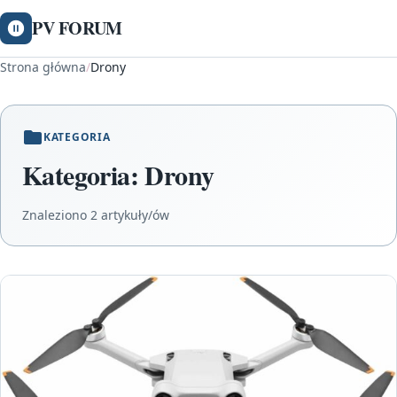
PV FORUM
Strona główna
/
Drony
KATEGORIA
Kategoria:
Drony
Znaleziono 2 artykuły/ów