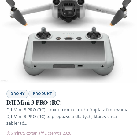
DRONY
PRODUKT
DJI Mini 3 PRO (RC)
DJI Mini 3 PRO (RC) – mini rozmiar, duża frajda z filmowania
DJI Mini 3 PRO (RC) to propozycja dla tych, którzy chcą
zabierać…
6 minuty czytania
2 czerwca 2026