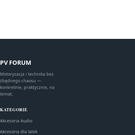
PV FORUM
Motoryzacja i technika bez
zbędnego chaosu —
konkretnie, praktycznie, na
temat.
KATEGORIE
Akcesoria Audio
Akcesoria dla lalek