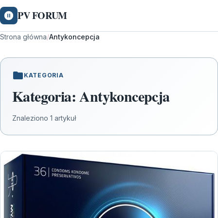
PV FORUM
Strona główna
/
Antykoncepcja
KATEGORIA
Kategoria:
Antykoncepcja
Znaleziono 1 artykuł