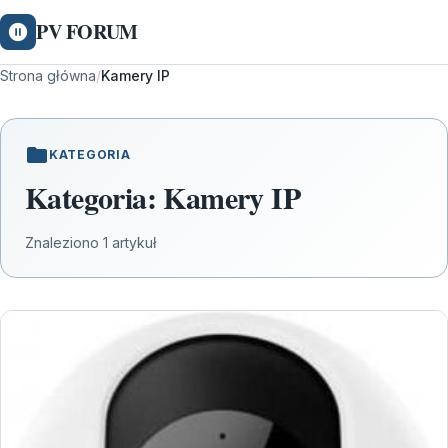
PV FORUM
Strona główna
/
Kamery IP
KATEGORIA
Kategoria:
Kamery IP
Znaleziono 1 artykuł