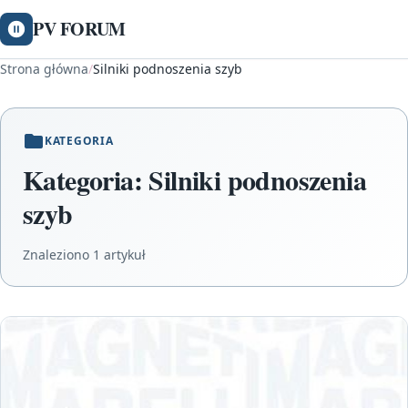
PV FORUM
Strona główna
/
Silniki podnoszenia szyb
KATEGORIA
Kategoria:
Silniki podnoszenia
szyb
Znaleziono 1 artykuł