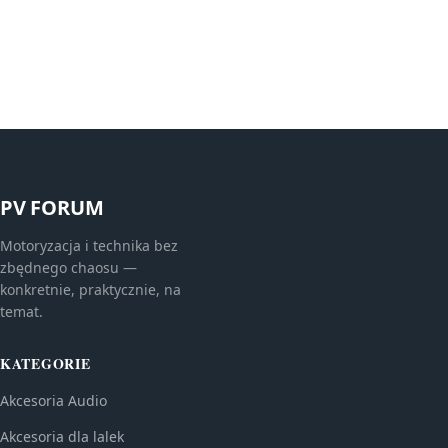
PV FORUM
Motoryzacja i technika bez
zbędnego chaosu —
konkretnie, praktycznie, na
temat.
KATEGORIE
Akcesoria Audio
Akcesoria dla lalek