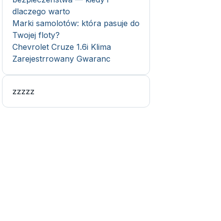
dlaczego warto
Marki samolotów: która pasuje do
Twojej floty?
Chevrolet Cruze 1.6i Klima
Zarejestrrowany Gwaranc
zzzzz