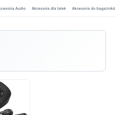
kcesoria Audio
Akcesoria dla lalek
Akcesoria do bagażnik