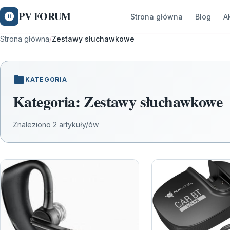
PV FORUM
Strona główna
Blog
A
Strona główna
/
Zestawy słuchawkowe
KATEGORIA
Kategoria:
Zestawy słuchawkowe
Znaleziono 2 artykuły/ów