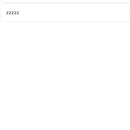
zzzzz