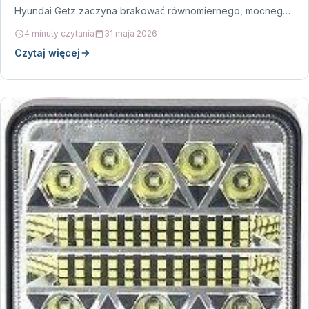
Hyundai Getz zaczyna brakować równomiernego, mocnego
światła,…
4 minuty czytania
31 maja 2026
Czytaj więcej