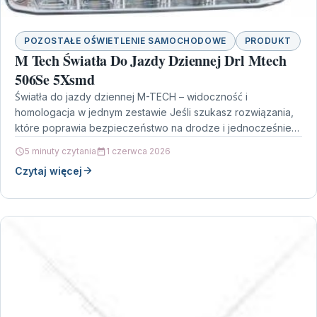
POZOSTAŁE OŚWIETLENIE SAMOCHODOWE
PRODUKT
M Tech Światła Do Jazdy Dziennej Drl Mtech
506Se 5Xsmd
Światła do jazdy dziennej M-TECH – widoczność i
homologacja w jednym zestawie Jeśli szukasz rozwiązania,
które poprawia bezpieczeństwo na drodze i jednocześnie
jest zgodne…
5 minuty czytania
1 czerwca 2026
Czytaj więcej