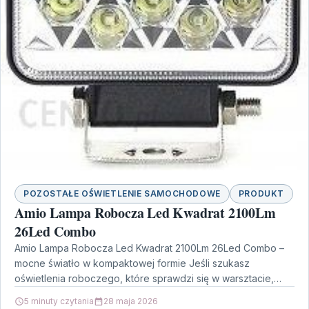
POZOSTAŁE OŚWIETLENIE SAMOCHODOWE
PRODUKT
Amio Lampa Robocza Led Kwadrat 2100Lm
26Led Combo
Amio Lampa Robocza Led Kwadrat 2100Lm 26Led Combo –
mocne światło w kompaktowej formie Jeśli szukasz
oświetlenia roboczego, które sprawdzi się w warsztacie,
podczas…
5 minuty czytania
28 maja 2026