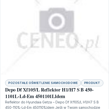
POZOSTAŁE OŚWIETLENIE SAMOCHODOWE
PRODUKT
Depo Df Xf105/L Reflektor H1/H7 S B 450-
1101L-Ld-Em 4501101Lldem
Reflektor do Hyundaia Getza – Depo Df Xf105/L H1/H7 S B
450-1101L-Ld-Em 4501101Lldem Jeśli w Twoim samochodzie