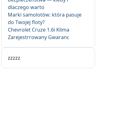
dlaczego warto
Marki samolotów: która pasuje
do Twojej floty?
Chevrolet Cruze 1.6i Klima
Zarejestrrowany Gwaranc
zzzzz