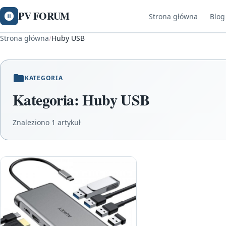
PV FORUM
Strona główna
Blog
Strona główna
/
Huby USB
KATEGORIA
Kategoria:
Huby USB
Znaleziono 1 artykuł