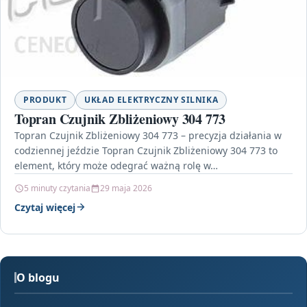
PRODUKT
UKŁAD ELEKTRYCZNY SILNIKA
Topran Czujnik Zbliżeniowy 304 773
Topran Czujnik Zbliżeniowy 304 773 – precyzja działania w
codziennej jeździe Topran Czujnik Zbliżeniowy 304 773 to
element, który może odegrać ważną rolę w…
5 minuty czytania
29 maja 2026
Czytaj więcej
O blogu