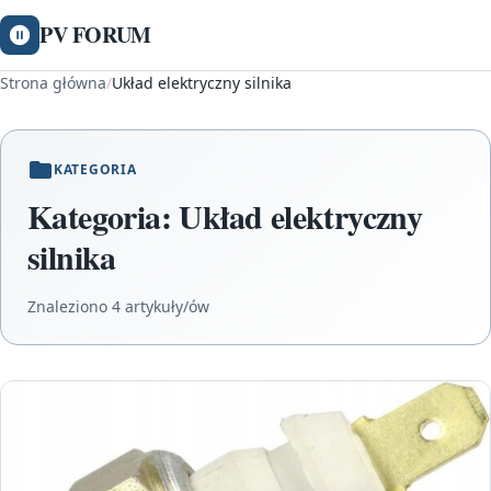
PV FORUM
Strona główna
/
Układ elektryczny silnika
KATEGORIA
Kategoria:
Układ elektryczny
silnika
Znaleziono 4 artykuły/ów