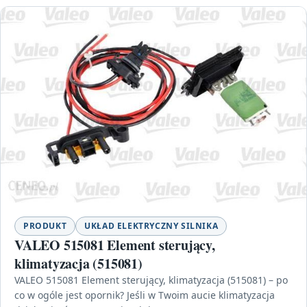
PRODUKT
UKŁAD ELEKTRYCZNY SILNIKA
VALEO 515081 Element sterujący,
klimatyzacja (515081)
VALEO 515081 Element sterujący, klimatyzacja (515081) – po
co w ogóle jest opornik? Jeśli w Twoim aucie klimatyzacja