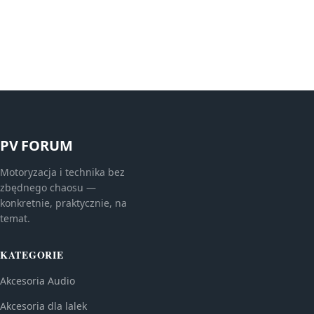
PV FORUM
Motoryzacja i technika bez
zbędnego chaosu —
konkretnie, praktycznie, na
temat.
KATEGORIE
Akcesoria Audio
Akcesoria dla lalek