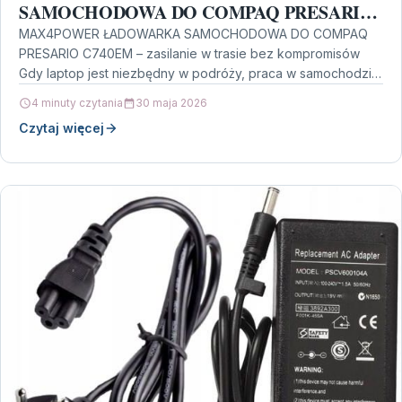
SAMOCHODOWA DO COMPAQ PRESARIO
C740EM
MAX4POWER ŁADOWARKA SAMOCHODOWA DO COMPAQ
PRESARIO C740EM – zasilanie w trasie bez kompromisów
Gdy laptop jest niezbędny w podróży, praca w samochodzie
albo w…
4 minuty czytania
30 maja 2026
Czytaj więcej