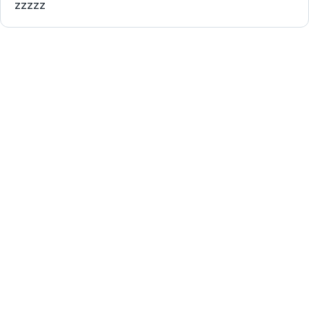
zzzzz