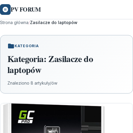
PV FORUM
Strona główna
/
Zasilacze do laptopów
KATEGORIA
Kategoria:
Zasilacze do
laptopów
Znaleziono 8 artykuły/ów