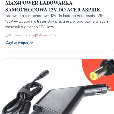
MAX4POWER ŁADOWARKA
SAMOCHODOWA 12V DO ACER ASPIRE
V5-132P
Ładowarka samochodowa 12V do laptopa Acer Aspire V5-
132P — wygoda w trasie Gdy pracujesz w podróży, a w aucie
masz tylko gniazdo 12V, liczy…
3 minuty czytania
28 maja 2026
Czytaj więcej