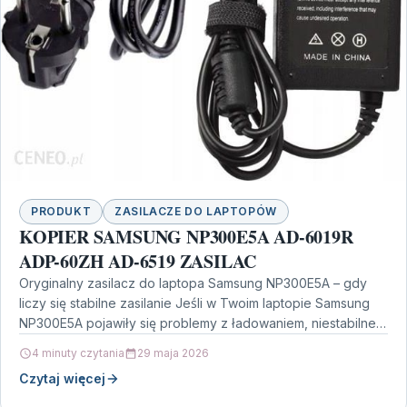
PRODUKT
ZASILACZE DO LAPTOPÓW
KOPIER SAMSUNG NP300E5A AD-6019R
ADP-60ZH AD-6519 ZASILAC
Oryginalny zasilacz do laptopa Samsung NP300E5A – gdy
liczy się stabilne zasilanie Jeśli w Twoim laptopie Samsung
NP300E5A pojawiły się problemy z ładowaniem, niestabilne…
4 minuty czytania
29 maja 2026
Czytaj więcej