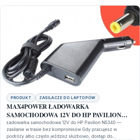
PRODUKT
ZASILACZE DO LAPTOPÓW
MAX4POWER ŁADOWARKA
SAMOCHODOWA 12V DO HP PAVILION
N5340
Ładowarka samochodowa 12V do HP Pavilion N5340 —
zasilanie w trasie bez kompromisów Gdy pracujesz w
podróży albo często jeździsz służbowo, dostęp do