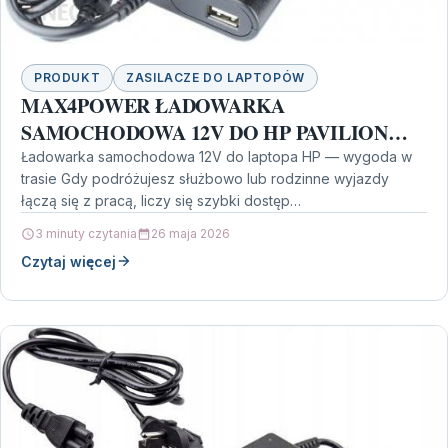
PRODUKT
ZASILACZE DO LAPTOPÓW
MAX4POWER ŁADOWARKA
SAMOCHODOWA 12V DO HP PAVILION
DV2799EA
Ładowarka samochodowa 12V do laptopa HP — wygoda w
trasie Gdy podróżujesz służbowo lub rodzinne wyjazdy
łączą się z pracą, liczy się szybki dostęp…
3 minuty czytania
26 maja 2026
Czytaj więcej