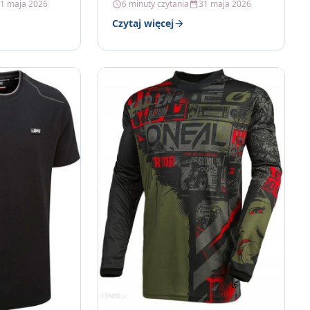
1 maja 2026
6 minuty czytania
31 maja 2026
re wyglądają
Czytaj więcej