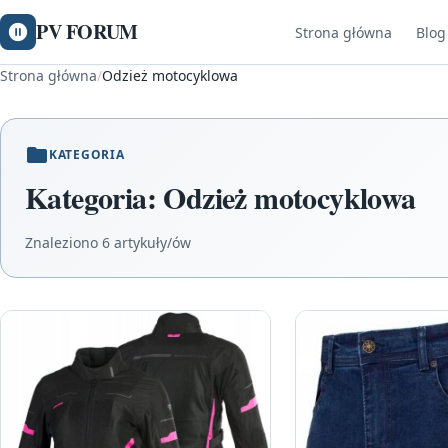
PV FORUM
Strona główna
Blog
Strona główna
/
Odzież motocyklowa
KATEGORIA
Kategoria:
Odzież motocyklowa
Znaleziono 6 artykuły/ów