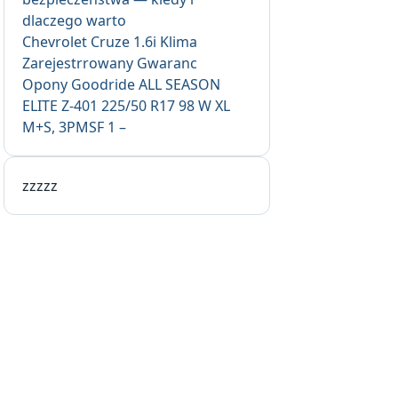
dlaczego warto
Chevrolet Cruze 1.6i Klima
Zarejestrrowany Gwaranc
Opony Goodride ALL SEASON
ELITE Z-401 225/50 R17 98 W XL
M+S, 3PMSF 1 –
zzzzz