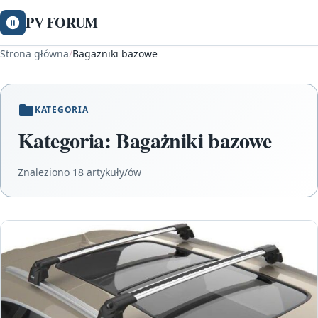
PV FORUM
Strona główna
/
Bagażniki bazowe
KATEGORIA
Kategoria:
Bagażniki bazowe
Znaleziono 18 artykuły/ów