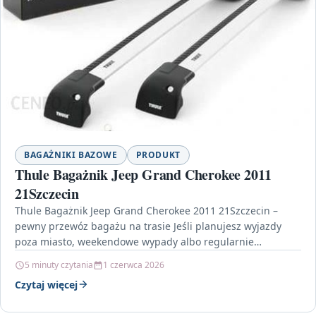
BAGAŻNIKI BAZOWE
PRODUKT
Thule Bagażnik Jeep Grand Cherokee 2011
21Szczecin
Thule Bagażnik Jeep Grand Cherokee 2011 21Szczecin –
pewny przewóz bagażu na trasie Jeśli planujesz wyjazdy
poza miasto, weekendowe wypady albo regularnie
przewozisz sprzęt,…
5 minuty czytania
1 czerwca 2026
Czytaj więcej