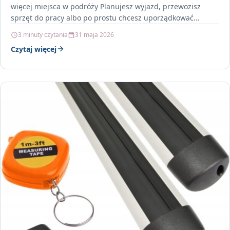
więcej miejsca w podróży Planujesz wyjazd, przewozisz
sprzęt do pracy albo po prostu chcesz uporządkować…
3 minuty czytania
31 maja 2026
Czytaj więcej