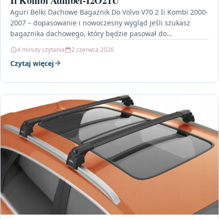
Ii Kombi Admbel-I2O21U
Aguri Belki Dachowe Bagażnik Do Volvo V70 2 Ii Kombi 2000-
2007 – dopasowanie i nowoczesny wygląd Jeśli szukasz
bagażnika dachowego, który będzie pasował do…
4 minuty czytania
2 czerwca 2026
Czytaj więcej