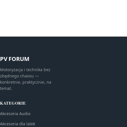
PV FORUM
Motoryzacja i technika bez
zbędnego chaosu —
konkretnie, praktycznie, na
temat.
KATEGORIE
Akcesoria Audio
Akcesoria dla lalek