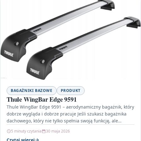
BAGAŻNIKI BAZOWE
PRODUKT
Thule WingBar Edge 9591
Thule WingBar Edge 9591 – aerodynamiczny bagażnik, który
dobrze wygląda i dobrze pracuje Jeśli szukasz bagażnika
dachowego, który nie tylko spełnia swoją funkcję, ale…
5 minuty czytania
30 maja 2026
Czytaj więcej