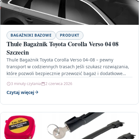
BAGAŻNIKI BAZOWE
PRODUKT
Thule Bagażnik Toyota Corolla Verso 04 08
Szczecin
Thule Bagażnik Toyota Corolla Verso 04–08 – pewny
transport w codziennych trasach Jeśli szukasz rozwiązania,
które pozwoli bezpiecznie przewozić bagaż i dodatkowe
wyposażenie, model…
3 minuty czytania
2 czerwca 2026
Czytaj więcej