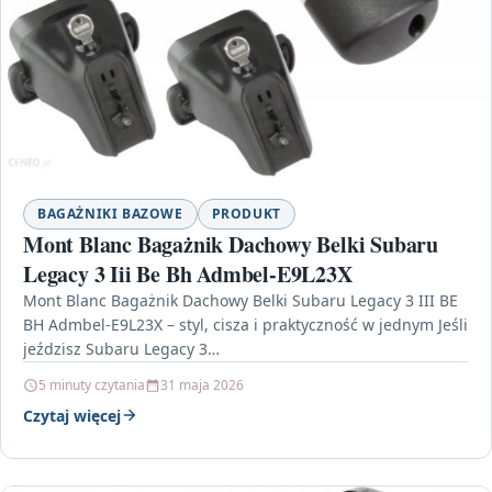
BAGAŻNIKI BAZOWE
PRODUKT
Mont Blanc Bagażnik Dachowy Belki Subaru
Legacy 3 Iii Be Bh Admbel-E9L23X
Mont Blanc Bagażnik Dachowy Belki Subaru Legacy 3 III BE
BH Admbel-E9L23X – styl, cisza i praktyczność w jednym Jeśli
jeździsz Subaru Legacy 3…
5 minuty czytania
31 maja 2026
Czytaj więcej