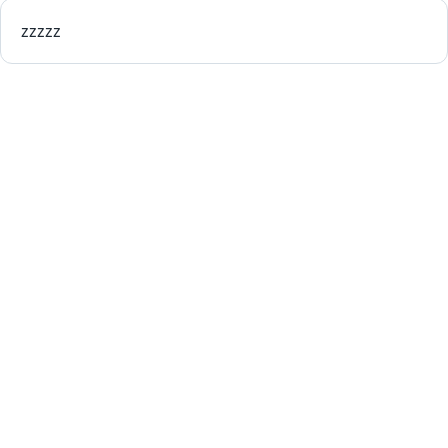
zzzzz