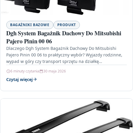
BAGAŻNIKI BAZOWE
PRODUKT
Dgh System Bagażnik Dachowy Do Mitsubishi
Pajero Pinin 00 06
Dlaczego Dgh System Bagażnik Dachowy Do Mitsubishi
Pajero Pinin 00 06 to praktyczny wybór? Wyjazdy rodzinne,
wypad w góry czy transport sprzętu na działkę…
6 minuty czytania
30 maja 2026
Czytaj więcej