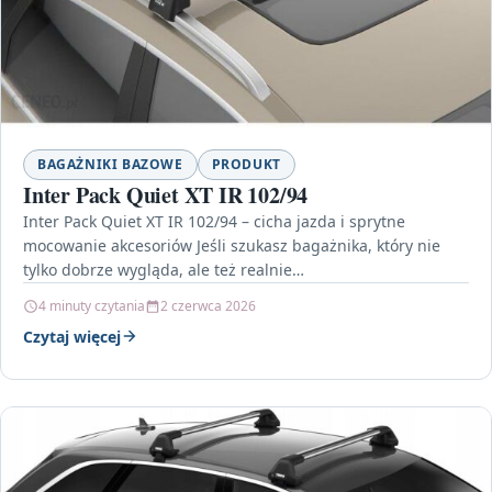
BAGAŻNIKI BAZOWE
PRODUKT
Inter Pack Quiet XT IR 102/94
Inter Pack Quiet XT IR 102/94 – cicha jazda i sprytne
mocowanie akcesoriów Jeśli szukasz bagażnika, który nie
tylko dobrze wygląda, ale też realnie…
4 minuty czytania
2 czerwca 2026
Czytaj więcej