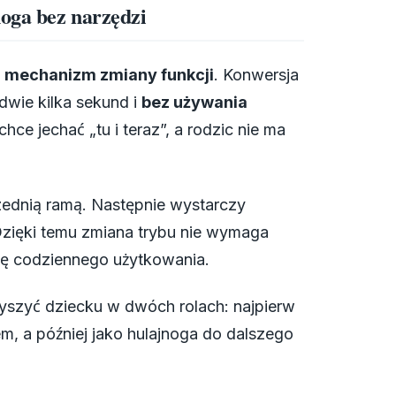
noga bez narzędzi
i mechanizm zmiany funkcji
. Konwersja
dwie kilka sekund i
bez używania
ce jechać „tu i teraz”, a rodzic nie ma
przednią ramą. Następnie wystarczy
Dzięki temu zmiana trybu nie wymaga
dę codziennego użytkowania.
yszyć dziecku w dwóch rolach: najpierw
em, a później jako hulajnoga do dalszego