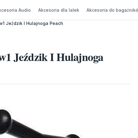
kcesoria Audio
Akcesoria dla lalek
Akcesoria do bagażnik
w1 Jeździk I Hulajnoga Peach
w1 Jeździk I Hulajnoga