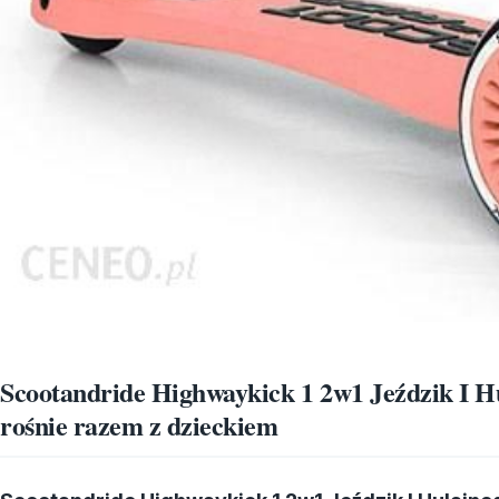
Scootandride Highwaykick 1 2w1 Jeździk I H
rośnie razem z dzieckiem