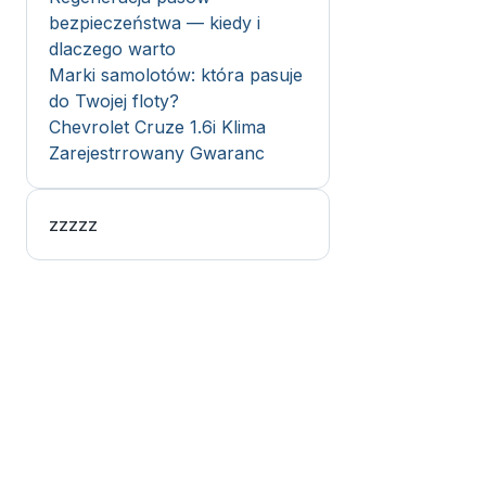
bezpieczeństwa — kiedy i
dlaczego warto
Marki samolotów: która pasuje
do Twojej floty?
Chevrolet Cruze 1.6i Klima
Zarejestrrowany Gwaranc
zzzzz