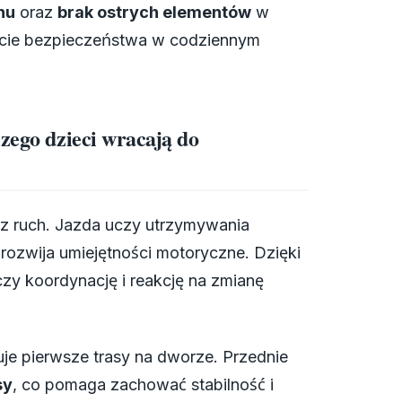
nu
oraz
brak ostrych elementów
w
zucie bezpieczeństwa w codziennym
zego dzieci wracają do
ez ruch. Jazda uczy utrzymywania
rozwija umiejętności motoryczne. Dzięki
iczy koordynację i reakcję na zmianę
e pierwsze trasy na dworze. Przednie
sy
, co pomaga zachować stabilność i