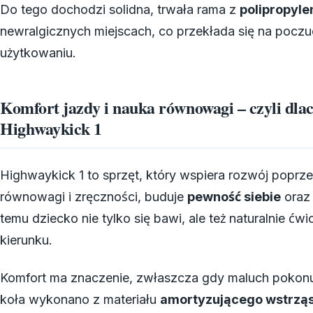
Do tego dochodzi solidna, trwała rama z
polipropyle
newralgicznych miejscach, co przekłada się na poc
użytkowaniu.
Komfort jazdy i nauka równowagi – czyli dlac
Highwaykick 1
Highwaykick 1 to sprzęt, który wspiera rozwój poprz
równowagi i zręczności, buduje
pewność siebie
oraz 
temu dziecko nie tylko się bawi, ale też naturalnie ćw
kierunku.
Komfort ma znaczenie, zwłaszcza gdy maluch pokonuj
koła wykonano z materiału
amortyzującego wstrzą