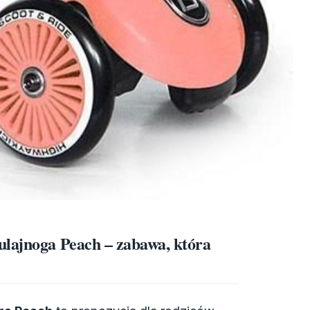
ulajnoga Peach – zabawa, która