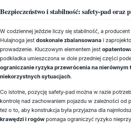
Bezpieczeństwo i stabilność: safety-pad oraz
W codziennej jeździe liczy się stabilność, a producent
Hulajnoga jest
doskonale zbalansowana
i zaprojekt
prowadzenie. Kluczowym elementem jest
opatentow
podkładka umieszczona w dole przedniej części podes
ograniczanie ryzyka przewrócenia na nierównym 
niekorzystnych sytuacjach
.
Co istotne, pozycję safety-pad można w razie potrz
kontrolę nad zachowaniem pojazdu w zależności od po
też o to, aby konstrukcja była przyjazna dla najmłod
krawędzi i rogów
pomaga ograniczyć ryzyko nieprz