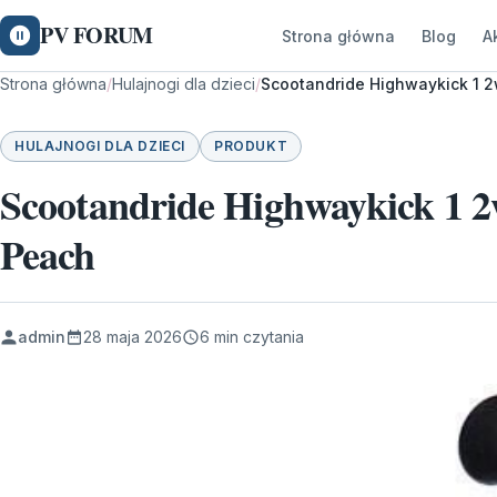
PV FORUM
Strona główna
Blog
A
Strona główna
/
Hulajnogi dla dzieci
/
Scootandride Highwaykick 1 2
HULAJNOGI DLA DZIECI
PRODUKT
Scootandride Highwaykick 1 2
Peach
admin
28 maja 2026
6 min czytania