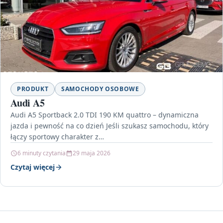
PRODUKT
SAMOCHODY OSOBOWE
Audi A5
Audi A5 Sportback 2.0 TDI 190 KM quattro – dynamiczna
jazda i pewność na co dzień Jeśli szukasz samochodu, który
łączy sportowy charakter z…
6 minuty czytania
29 maja 2026
Czytaj więcej