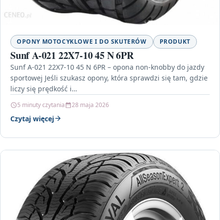
OPONY MOTOCYKLOWE I DO SKUTERÓW
PRODUKT
Sunf A-021 22X7-10 45 N 6PR
Sunf A-021 22X7-10 45 N 6PR – opona non-knobby do jazdy
sportowej Jeśli szukasz opony, która sprawdzi się tam, gdzie
liczy się prędkość i…
5 minuty czytania
28 maja 2026
Czytaj więcej