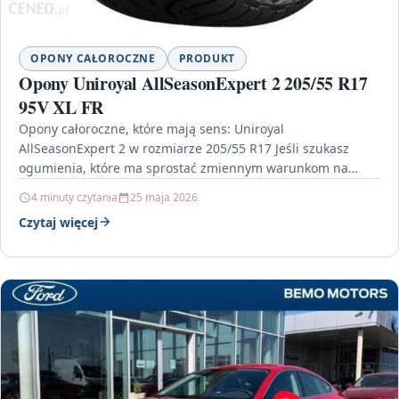
OPONY CAŁOROCZNE
PRODUKT
Opony Uniroyal AllSeasonExpert 2 205/55 R17
95V XL FR
Opony całoroczne, które mają sens: Uniroyal
AllSeasonExpert 2 w rozmiarze 205/55 R17 Jeśli szukasz
ogumienia, które ma sprostać zmiennym warunkom na
polskich drogach, warto…
4 minuty czytania
25 maja 2026
Czytaj więcej