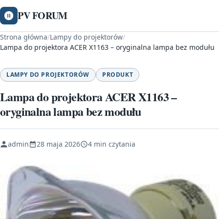
PV FORUM
Strona główna
/
Lampy do projektorów
/
Lampa do projektora ACER X1163 – oryginalna lampa bez modułu
LAMPY DO PROJEKTORÓW
PRODUKT
Lampa do projektora ACER X1163 –
oryginalna lampa bez modułu
admin
28 maja 2026
4 min czytania