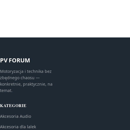
PV FORUM
Motoryzacja i technika bez
zbędnego chaosu —
konkretnie, praktycznie, na
temat.
KATEGORIE
Akcesoria Audio
Akcesoria dla lalek