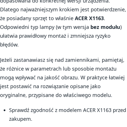
dopasowana do konkretnej wersji urządzenia.
Dlatego najważniejszym krokiem jest potwierdzenie,
że posiadany sprzęt to właśnie
ACER X1163
.
Odpowiedni typ lampy (w tym wersja
bez modułu
)
ułatwia prawidłowy montaż i zmniejsza ryzyko
błędów.
Jeżeli zastanawiasz się nad zamiennikami, pamiętaj,
że różnice w parametrach lub sposobie montażu
mogą wpływać na jakość obrazu. W praktyce łatwiej
jest postawić na rozwiązanie opisane jako
oryginalne, przypisane do właściwego modelu.
Sprawdź zgodność z modelem ACER X1163 przed
zakupem.