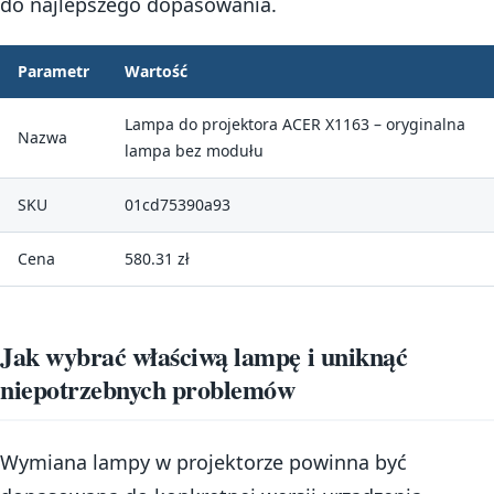
do najlepszego dopasowania.
Parametr
Wartość
Lampa do projektora ACER X1163 – oryginalna
Nazwa
lampa bez modułu
SKU
01cd75390a93
Cena
580.31 zł
Jak wybrać właściwą lampę i uniknąć
niepotrzebnych problemów
Wymiana lampy w projektorze powinna być