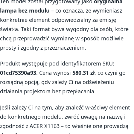
Ten model został przygotowany jako
oryginalna
lampa bez modułu
– co oznacza, że wymieniasz
konkretnie element odpowiedzialny za emisję
światła. Taki format bywa wygodny dla osób, które
chcą przeprowadzić wymianę w sposób możliwie
prosty i zgodny z przeznaczeniem.
Produkt występuje pod identyfikatorem SKU:
01cd75390a93
. Cena wynosi
580.31 zł
, co czyni go
rozsądną opcją, gdy zależy Ci na odświeżeniu
działania projektora bez przepłacania.
Jeśli zależy Ci na tym, aby znaleźć właściwy element
do konkretnego modelu, zwróć uwagę na nazwę i
zgodność z ACER X1163 – to właśnie one prowadzą