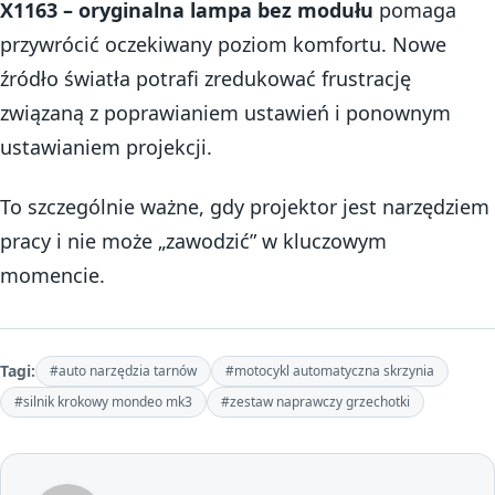
X1163 – oryginalna lampa bez modułu
pomaga
przywrócić oczekiwany poziom komfortu. Nowe
źródło światła potrafi zredukować frustrację
związaną z poprawianiem ustawień i ponownym
ustawianiem projekcji.
To szczególnie ważne, gdy projektor jest narzędziem
pracy i nie może „zawodzić” w kluczowym
momencie.
Tagi:
#auto narzędzia tarnów
#motocykl automatyczna skrzynia
#silnik krokowy mondeo mk3
#zestaw naprawczy grzechotki