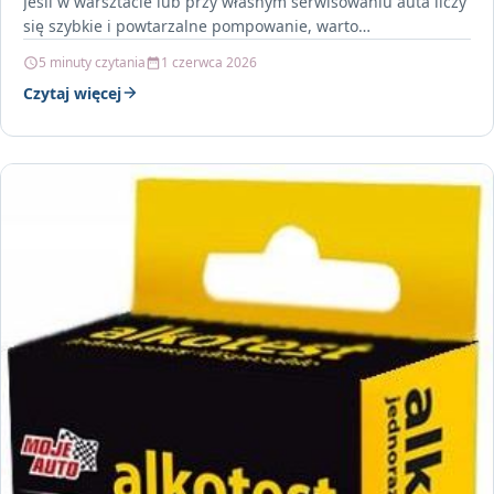
Jeśli w warsztacie lub przy własnym serwisowaniu auta liczy
się szybkie i powtarzalne pompowanie, warto…
5 minuty czytania
1 czerwca 2026
Czytaj więcej