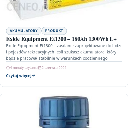
AKUMULATORY
PRODUKT
Exide Equipment Et1300 – 180Ah 1300Wh L+
Exide Equipment Et1300 – zasilanie zaprojektowane do łodzi
i pojazdów rekreacyjnych Jeśli szukasz akumulatora, który
będzie pracował stabilnie w warunkach codziennego
użytkowania na wodzie…
4 minuty czytania
2 czerwca 2026
Czytaj więcej