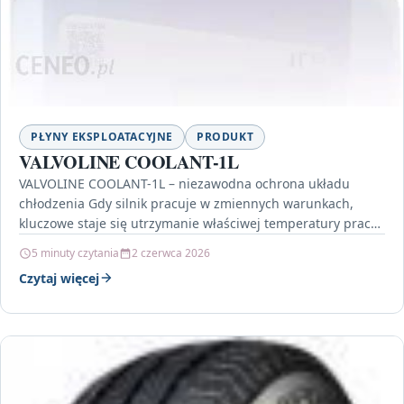
PŁYNY EKSPLOATACYJNE
PRODUKT
VALVOLINE COOLANT-1L
VALVOLINE COOLANT-1L – niezawodna ochrona układu
chłodzenia Gdy silnik pracuje w zmiennych warunkach,
kluczowe staje się utrzymanie właściwej temperatury pracy.
VALVOLINE COOLANT-1L to płyn…
5 minuty czytania
2 czerwca 2026
Czytaj więcej