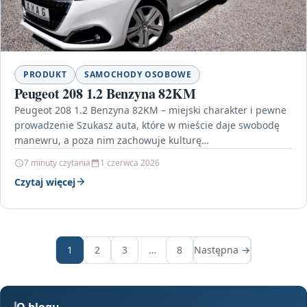
PRODUKT
SAMOCHODY OSOBOWE
Peugeot 208 1.2 Benzyna 82KM
Peugeot 208 1.2 Benzyna 82KM – miejski charakter i pewne
prowadzenie Szukasz auta, które w mieście daje swobodę
manewru, a poza nim zachowuje kulturę…
7 minuty czytania
1 czerwca 2026
Czytaj więcej
1
2
3
…
8
Następna →
O blogu