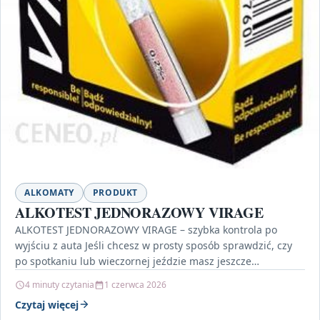
ALKOMATY
PRODUKT
ALKOTEST JEDNORAZOWY VIRAGE
ALKOTEST JEDNORAZOWY VIRAGE – szybka kontrola po
wyjściu z auta Jeśli chcesz w prosty sposób sprawdzić, czy
po spotkaniu lub wieczornej jeździe masz jeszcze…
4 minuty czytania
1 czerwca 2026
Czytaj więcej