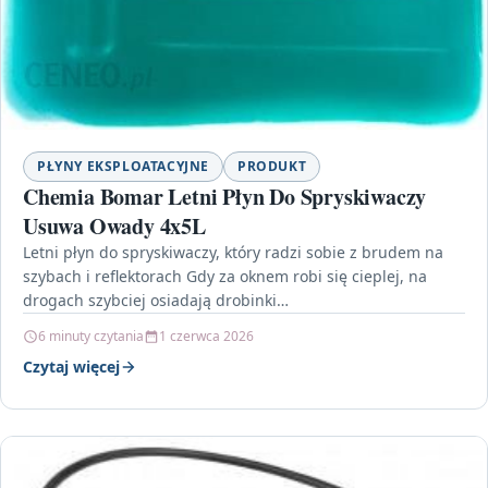
PŁYNY EKSPLOATACYJNE
PRODUKT
Chemia Bomar Letni Płyn Do Spryskiwaczy
Usuwa Owady 4x5L
Letni płyn do spryskiwaczy, który radzi sobie z brudem na
szybach i reflektorach Gdy za oknem robi się cieplej, na
drogach szybciej osiadają drobinki…
6 minuty czytania
1 czerwca 2026
Czytaj więcej