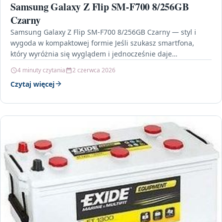
Samsung Galaxy Z Flip SM-F700 8/256GB
Czarny
Samsung Galaxy Z Flip SM-F700 8/256GB Czarny — styl i
wygoda w kompaktowej formie Jeśli szukasz smartfona,
który wyróżnia się wyglądem i jednocześnie daje…
4 minuty czytania
2 czerwca 2026
Czytaj więcej