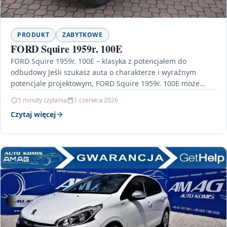
PRODUKT
ZABYTKOWE
FORD Squire 1959r. 100E
FORD Squire 1959r. 100E – klasyka z potencjałem do
odbudowy Jeśli szukasz auta o charakterze i wyraźnym
potencjale projektowym, FORD Squire 1959r. 100E może…
5 minuty czytania
1 czerwca 2026
Czytaj więcej