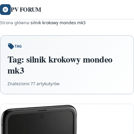
PV FORUM
Strona główna
/
silnik krokowy mondeo mk3
TAG
Tag:
silnik krokowy mondeo
mk3
Znaleziono 77 artykuły/ów