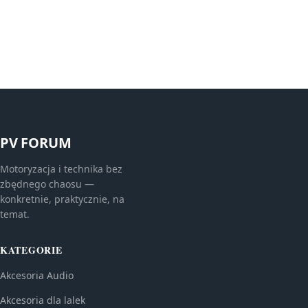
PV FORUM
Motoryzacja i technika bez
zbędnego chaosu —
konkretnie, praktycznie, na
temat.
KATEGORIE
Akcesoria Audio
Akcesoria dla lalek