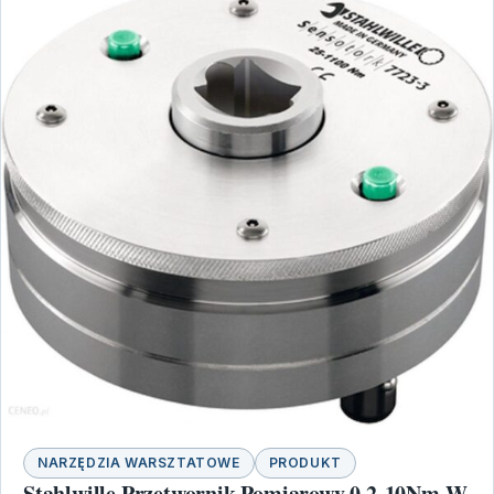
NARZĘDZIA WARSZTATOWE
PRODUKT
Stahlwille Przetwornik Pomiarowy 0,2-10Nm W