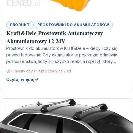
PRODUKT
PROSTOWNIKI DO AKUMULATORÓW
Kraft&Dele Prostownik Automatyczny
Akumulatorowy 12 24V
Prostownik do akumulatorów Kraft&Dele – kiedy liczy się
pewne ładowanie Gdy akumulator w pojeździe odmawia
posłuszeństwa, liczy się szybka reakcja i sprzęt, który
zadba…
4 minuty czytania
2 czerwca 2026
Czytaj więcej