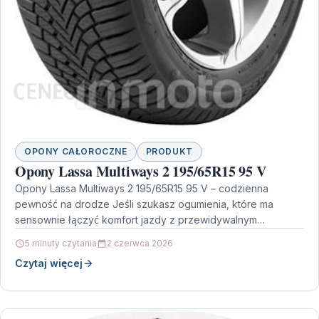
OPONY CAŁOROCZNE
PRODUKT
Opony Lassa Multiways 2 195/65R15 95 V
Opony Lassa Multiways 2 195/65R15 95 V – codzienna
pewność na drodze Jeśli szukasz ogumienia, które ma
sensownie łączyć komfort jazdy z przewidywalnym
prowadzeniem,…
5 minuty czytania
2 czerwca 2026
Czytaj więcej