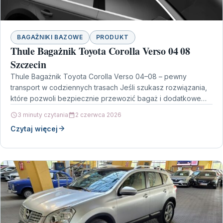
BAGAŻNIKI BAZOWE
PRODUKT
Thule Bagażnik Toyota Corolla Verso 04 08
Szczecin
Thule Bagażnik Toyota Corolla Verso 04–08 – pewny
transport w codziennych trasach Jeśli szukasz rozwiązania,
które pozwoli bezpiecznie przewozić bagaż i dodatkowe
wyposażenie, model…
3 minuty czytania
2 czerwca 2026
Czytaj więcej