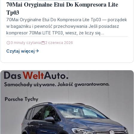
70Mai Oryginalne Etui Do Kompresora Lite
Tp03
70Mai Oryginalne Etui Do Kompresora Lite Tp03 — porządek
w bagażniku i pewność przechowywania Jeśli posiadasz
kompresor 70Mai LITE TP03, wiesz, że liczy się…
3 minuty czytania
2 czerwca 2026
Czytaj więcej