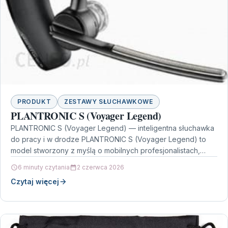
PRODUKT
ZESTAWY SŁUCHAWKOWE
PLANTRONIC S (Voyager Legend)
PLANTRONIC S (Voyager Legend) — inteligentna słuchawka
do pracy i w drodze PLANTRONIC S (Voyager Legend) to
model stworzony z myślą o mobilnych profesjonalistach,…
6 minuty czytania
2 czerwca 2026
Czytaj więcej