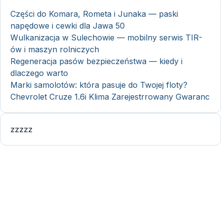
Części do Komara, Rometa i Junaka — paski
napędowe i cewki dla Jawa 50
Wulkanizacja w Sulechowie — mobilny serwis TIR-
ów i maszyn rolniczych
Regeneracja pasów bezpieczeństwa — kiedy i
dlaczego warto
Marki samolotów: która pasuje do Twojej floty?
Chevrolet Cruze 1.6i Klima Zarejestrrowany Gwaranc
zzzzz