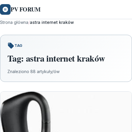
PV FORUM
Strona główna
/
astra internet kraków
TAG
Tag:
astra internet kraków
Znaleziono 88 artykuły/ów