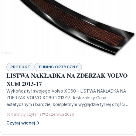
PRODUKT
TUNING OPTYCZNY
LISTWA NAKŁADKA NA ZDERZAK VOLVO
XC60 2013-17
Wykończ tył swojego Volvo XC60 – LISTWA NAKŁADKA NA
ZDERZAK VOLVO XC60 2013-17 Jeśli zależy Ci na
estetycznym i bardziej kompletnym wyglądzie tylnej części…
4 minuty czytania
2 czerwca 2026
Czytaj więcej