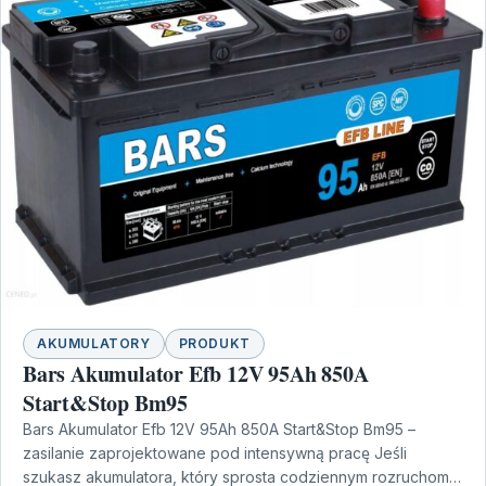
AKUMULATORY
PRODUKT
Bars Akumulator Efb 12V 95Ah 850A
Start&Stop Bm95
Bars Akumulator Efb 12V 95Ah 850A Start&Stop Bm95 –
zasilanie zaprojektowane pod intensywną pracę Jeśli
szukasz akumulatora, który sprosta codziennym rozruchom i