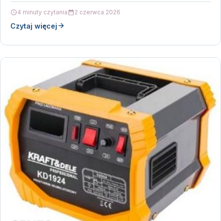
pracy w…
4 minuty czytania
2 czerwca 2026
Czytaj więcej