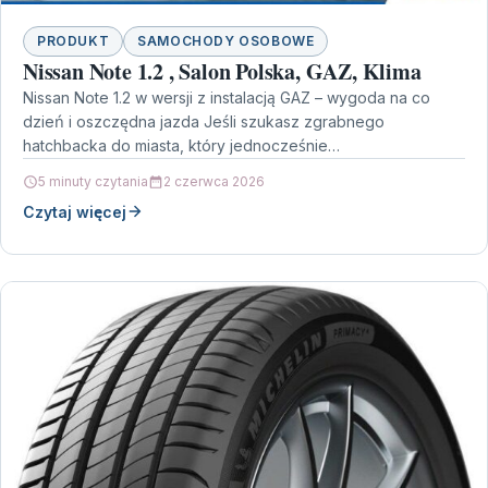
PRODUKT
SAMOCHODY OSOBOWE
Nissan Note 1.2 , Salon Polska, GAZ, Klima
Nissan Note 1.2 w wersji z instalacją GAZ – wygoda na co
dzień i oszczędna jazda Jeśli szukasz zgrabnego
hatchbacka do miasta, który jednocześnie…
5 minuty czytania
2 czerwca 2026
Czytaj więcej