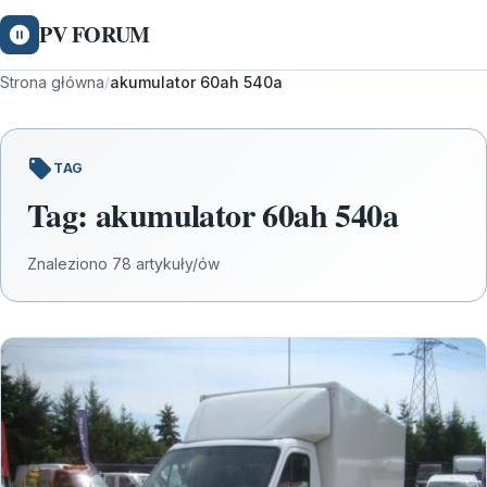
PV FORUM
Strona główna
/
akumulator 60ah 540a
TAG
Tag:
akumulator 60ah 540a
Znaleziono 78 artykuły/ów