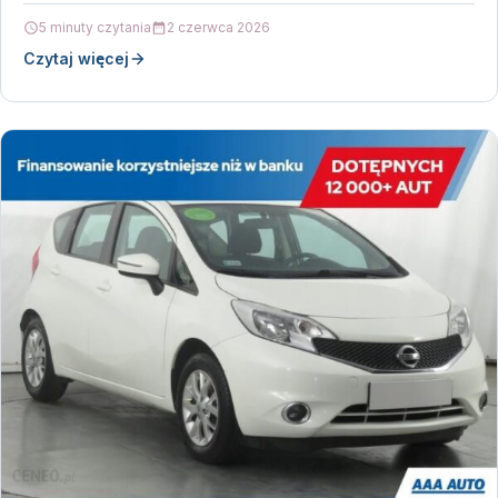
momencie, liczy się czas,…
5 minuty czytania
2 czerwca 2026
Czytaj więcej