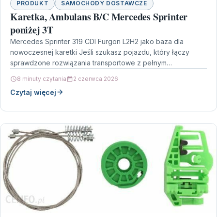
PRODUKT
SAMOCHODY DOSTAWCZE
Karetka, Ambulans B/C Mercedes Sprinter
poniżej 3T
Mercedes Sprinter 319 CDI Furgon L2H2 jako baza dla
nowoczesnej karetki Jeśli szukasz pojazdu, który łączy
sprawdzone rozwiązania transportowe z pełnym
wyposażeniem medycznym, Karetka,…
8 minuty czytania
2 czerwca 2026
Czytaj więcej