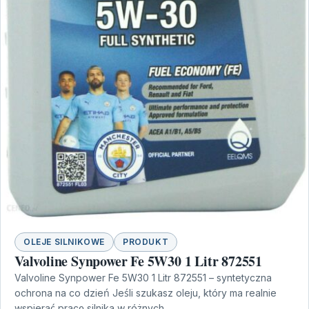
OLEJE SILNIKOWE
PRODUKT
Valvoline Synpower Fe 5W30 1 Litr 872551
Valvoline Synpower Fe 5W30 1 Litr 872551 – syntetyczna
ochrona na co dzień Jeśli szukasz oleju, który ma realnie
wspierać pracę silnika w różnych…