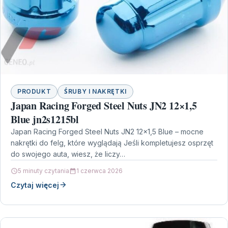
PRODUKT
ŚRUBY I NAKRĘTKI
Japan Racing Forged Steel Nuts JN2 12×1,5
Blue jn2s1215bl
Japan Racing Forged Steel Nuts JN2 12×1,5 Blue – mocne
nakrętki do felg, które wyglądają Jeśli kompletujesz osprzęt
do swojego auta, wiesz, że liczy…
5 minuty czytania
1 czerwca 2026
Czytaj więcej