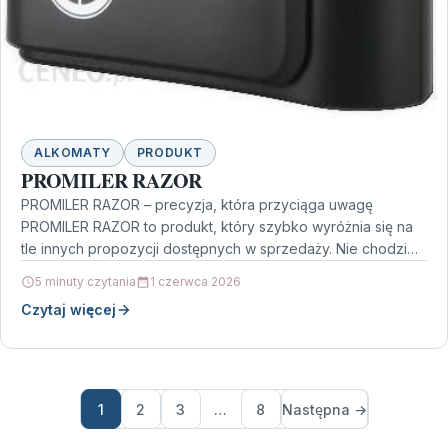
ALKOMATY
PRODUKT
PROMILER RAZOR
PROMILER RAZOR – precyzja, która przyciąga uwagę
PROMILER RAZOR to produkt, który szybko wyróżnia się na
tle innych propozycji dostępnych w sprzedaży. Nie chodzi…
5 minuty czytania
1 czerwca 2026
Czytaj więcej
1
2
3
…
8
Następna →