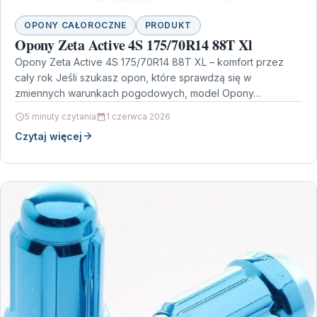
OPONY CAŁOROCZNE
PRODUKT
Opony Zeta Active 4S 175/70R14 88T Xl
Opony Zeta Active 4S 175/70R14 88T XL – komfort przez
cały rok Jeśli szukasz opon, które sprawdzą się w
zmiennych warunkach pogodowych, model Opony…
5 minuty czytania
1 czerwca 2026
Czytaj więcej