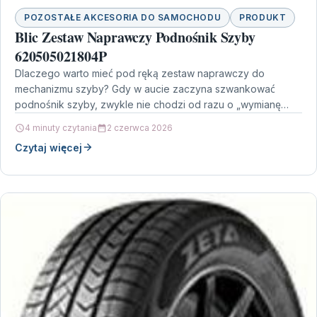
POZOSTAŁE AKCESORIA DO SAMOCHODU
PRODUKT
Blic Zestaw Naprawczy Podnośnik Szyby
620505021804P
Dlaczego warto mieć pod ręką zestaw naprawczy do
mechanizmu szyby? Gdy w aucie zaczyna szwankować
podnośnik szyby, zwykle nie chodzi od razu o „wymianę…
4 minuty czytania
2 czerwca 2026
Czytaj więcej