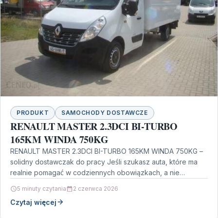
PRODUKT
SAMOCHODY DOSTAWCZE
RENAULT MASTER 2.3DCI BI-TURBO
165KM WINDA 750KG
RENAULT MASTER 2.3DCI BI-TURBO 165KM WINDA 750KG –
solidny dostawczak do pracy Jeśli szukasz auta, które ma
realnie pomagać w codziennych obowiązkach, a nie…
5 minuty czytania
2 czerwca 2026
Czytaj więcej