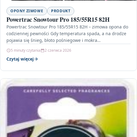
OPONY ZIMOWE
PRODUKT
Powertrac Snowtour Pro 185/55R15 82H
Powertrac Snowtour Pro 185/55R15 82H – zimowa opona do
codziennej pewności Gdy temperatura spada, a na drodze
pojawia się śnieg, błoto pośniegowe i mokra…
5 minuty czytania
2 czerwca 2026
Czytaj więcej