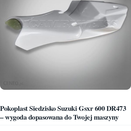
Pokoplast Siedzisko Suzuki Gsxr 600 DR473
– wygoda dopasowana do Twojej maszyny