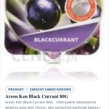
PRODUKT
ZAPACHY SAMOCHODOWE
Areon Ken Black Currant 80G
Areon Ken Black Currant 80G – intensywne odświeżenie
wnętrza auta Jeśli chcesz, aby samochód pachniał świeżo i