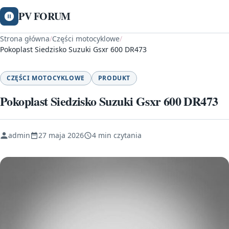
PV FORUM
Strona główna
/
Części motocyklowe
/
Pokoplast Siedzisko Suzuki Gsxr 600 DR473
CZĘŚCI MOTOCYKLOWE
PRODUKT
Pokoplast Siedzisko Suzuki Gsxr 600 DR473
admin
27 maja 2026
4 min czytania