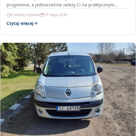
przyjemnie, a jednocześnie zależy Ci na praktycznym…
4 minuty czytania
27 maja 2026
Czytaj więcej