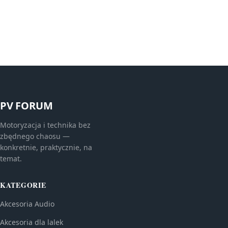
PV FORUM
Motoryzacja i technika bez
zbędnego chaosu —
konkretnie, praktycznie, na
temat.
KATEGORIE
Akcesoria Audio
Akcesoria dla lalek