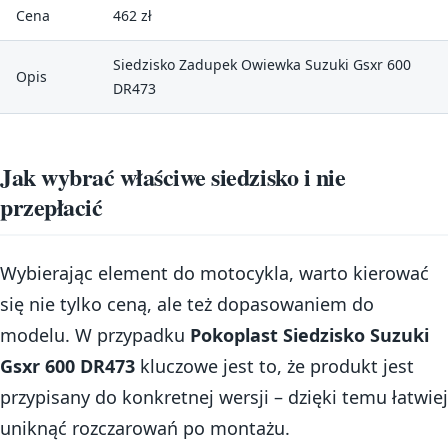
Cena
462 zł
Siedzisko Zadupek Owiewka Suzuki Gsxr 600
Opis
DR473
Jak wybrać właściwe siedzisko i nie
przepłacić
Wybierając element do motocykla, warto kierować
się nie tylko ceną, ale też dopasowaniem do
modelu. W przypadku
Pokoplast Siedzisko Suzuki
Gsxr 600 DR473
kluczowe jest to, że produkt jest
przypisany do konkretnej wersji – dzięki temu łatwiej
uniknąć rozczarowań po montażu.