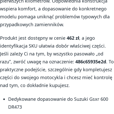
pierwszych kilometrów. Odpowiednia konstrukcja
wspiera komfort, a dopasowanie do konkretnego
modelu pomaga uniknąć problemów typowych dla
przypadkowych zamienników.
Produkt jest dostępny w cenie
462 zł
, a jego
identyfikacja SKU ułatwia dobór właściwej części.
Jeśli zależy Ci na tym, by wszystko pasowało „od
razu”, zwróć uwagę na oznaczenie:
486c65935e2d
. To
praktyczne podejście, szczególnie gdy kompletujesz
części do swojego motocykla i chcesz mieć kontrolę
nad tym, co dokładnie kupujesz.
Dedykowane dopasowanie do Suzuki Gsxr 600
DR473