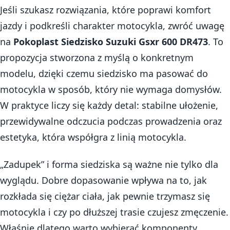
Jeśli szukasz rozwiązania, które poprawi komfort
jazdy i podkreśli charakter motocykla, zwróć uwagę
na
Pokoplast Siedzisko Suzuki Gsxr 600 DR473
. To
propozycja stworzona z myślą o konkretnym
modelu, dzięki czemu siedzisko ma pasować do
motocykla w sposób, który nie wymaga domysłów.
W praktyce liczy się każdy detal: stabilne ułożenie,
przewidywalne odczucia podczas prowadzenia oraz
estetyka, która współgra z linią motocykla.
„Zadupek” i forma siedziska są ważne nie tylko dla
wyglądu. Dobre dopasowanie wpływa na to, jak
rozkłada się ciężar ciała, jak pewnie trzymasz się
motocykla i czy po dłuższej trasie czujesz zmęczenie.
Właśnie dlatego warto wybierać komponenty