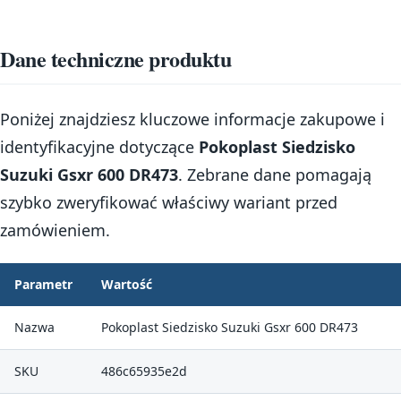
Dane techniczne produktu
Poniżej znajdziesz kluczowe informacje zakupowe i
identyfikacyjne dotyczące
Pokoplast Siedzisko
Suzuki Gsxr 600 DR473
. Zebrane dane pomagają
szybko zweryfikować właściwy wariant przed
zamówieniem.
Parametr
Wartość
Nazwa
Pokoplast Siedzisko Suzuki Gsxr 600 DR473
SKU
486c65935e2d