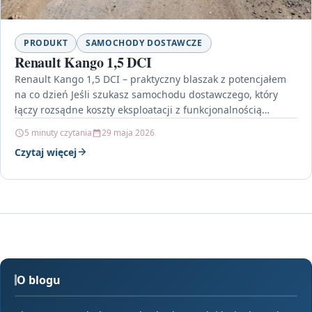
PRODUKT
SAMOCHODY DOSTAWCZE
Renault Kango 1,5 DCI
Renault Kango 1,5 DCI – praktyczny blaszak z potencjałem
na co dzień Jeśli szukasz samochodu dostawczego, który
łączy rozsądne koszty eksploatacji z funkcjonalnością
typową…
5 minuty czytania
29 maja 2026
Czytaj więcej
O blogu