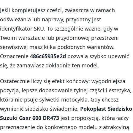
Jeśli kompletujesz części, zwłaszcza w ramach
odświeżania lub naprawy, przydatny jest
identyfikator SKU. To szczególnie ważne, gdy w
Twoim warsztacie lub przydomowej przestrzeni
serwisowej masz kilka podobnych wariantów.
Oznaczenie
486c65935e2d
pozwala szybko upewnić
się, że zamawiasz dokładnie ten model.
Ostatecznie liczy się efekt końcowy: wygodniejsza
pozycja, lepsze dopasowanie tylnej części i estetyka,
która nie psuje sylwetki motocykla. Gdy chcesz
wymienić siedzisko świadomie,
Pokoplast Siedzisko
Suzuki Gsxr 600 DR473
jest propozycją, która łączy
przeznaczenie do konkretnego modelu z atrakcyjną