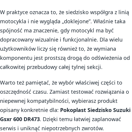
W praktyce oznacza to, że siedzisko współgra z linią
motocykla i nie wygląda „doklejone”. Właśnie taka
spójność ma znaczenie, gdy motocykl ma być
dopracowany wizualnie i funkcjonalnie. Dla wielu
użytkowników liczy się również to, że wymiana
komponentu jest prostszą drogą do odświeżenia od
całkowitej przebudowy całej tylnej sekcji.
Warto też pamiętać, że wybór właściwej części to
oszczędność czasu. Zamiast testować rozwiązania o
niepewnej kompatybilności, wybierasz produkt
opisany konkretnie dla:
Pokoplast Siedzisko Suzuki
Gsxr 600 DR473
. Dzięki temu łatwiej zaplanować
serwis i uniknąć niepotrzebnych zwrotów.