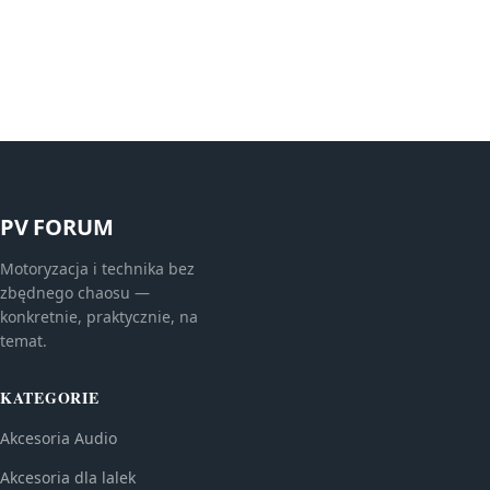
PV FORUM
Motoryzacja i technika bez
zbędnego chaosu —
konkretnie, praktycznie, na
temat.
KATEGORIE
Akcesoria Audio
Akcesoria dla lalek