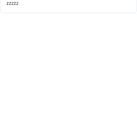
zzzzz