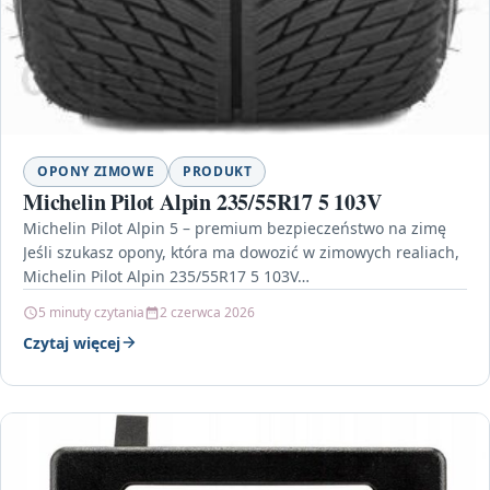
OPONY ZIMOWE
PRODUKT
Michelin Pilot Alpin 235/55R17 5 103V
Michelin Pilot Alpin 5 – premium bezpieczeństwo na zimę
Jeśli szukasz opony, która ma dowozić w zimowych realiach,
Michelin Pilot Alpin 235/55R17 5 103V…
5 minuty czytania
2 czerwca 2026
Czytaj więcej