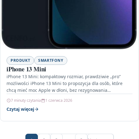
PRODUKT
SMARTFONY
iPhone 13 Mini
iPhone 13 Mini: kompaktowy rozmiar, prawdziwie „pro”
możliwości iPhone 13 Mini to propozycja dla osób, które
chcą mieć moc Apple w dłoni, bez rezygnowania…
7 minuty czytania
1 czerwca 2026
Czytaj więcej