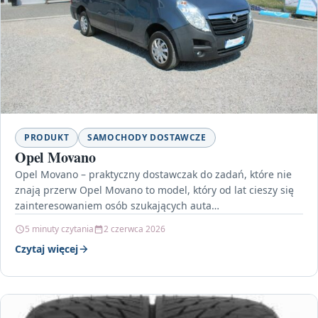
PRODUKT
SAMOCHODY DOSTAWCZE
Opel Movano
Opel Movano – praktyczny dostawczak do zadań, które nie
znają przerw Opel Movano to model, który od lat cieszy się
zainteresowaniem osób szukających auta…
5 minuty czytania
2 czerwca 2026
Czytaj więcej