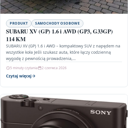
PRODUKT
SAMOCHODY OSOBOWE
SUBARU XV (GP) 1.6 i AWD (GP3, G33GP)
114 KM
SUBARU XV (GP) 1.6 i AWD – kompaktowy SUV z napędem na
wszystkie koła Jeśli szukasz auta, które łączy codzienną
wygodę z pewnością prowadzenia,…
5 minuty czytania
2 czerwca 2026
Czytaj więcej