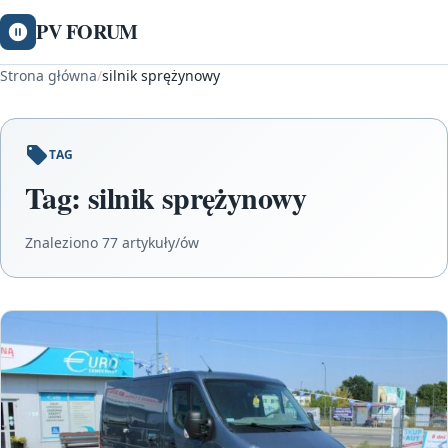
PV FORUM
Strona główna
/
silnik sprężynowy
TAG
Tag:
silnik sprężynowy
Znaleziono 77 artykuły/ów