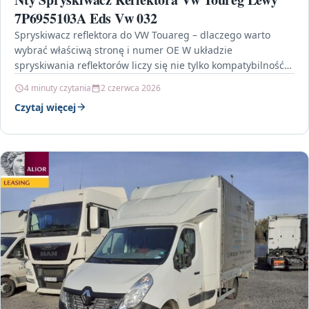
7P6955103A Eds Vw 032
Spryskiwacz reflektora do VW Touareg – dlaczego warto
wybrać właściwą stronę i numer OE W układzie
spryskiwania reflektorów liczy się nie tylko kompatybilność
z…
4 minuty czytania
2 czerwca 2026
Czytaj więcej