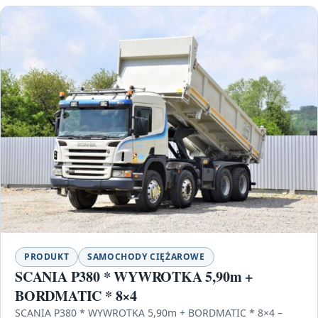
PRODUKT
SAMOCHODY CIĘŻAROWE
SCANIA P380 * WYWROTKA 5,90m +
BORDMATIC * 8×4
SCANIA P380 * WYWROTKA 5,90m + BORDMATIC * 8×4 –