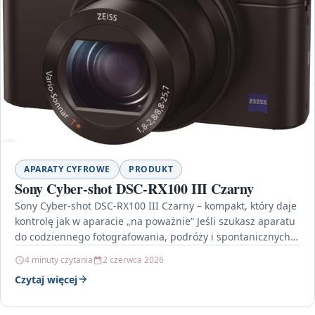
APARATY CYFROWE
PRODUKT
Sony Cyber-shot DSC-RX100 III Czarny
Sony Cyber-shot DSC-RX100 III Czarny – kompakt, który daje
kontrolę jak w aparacie „na poważnie” Jeśli szukasz aparatu
do codziennego fotografowania, podróży i spontanicznych…
4 minuty czytania
2 czerwca 2026
Czytaj więcej