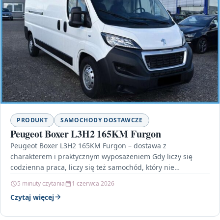
PRODUKT
SAMOCHODY DOSTAWCZE
Peugeot Boxer L3H2 165KM Furgon
Peugeot Boxer L3H2 165KM Furgon – dostawa z
charakterem i praktycznym wyposażeniem Gdy liczy się
codzienna praca, liczy się też samochód, który nie
zawiedzie…
5 minuty czytania
1 czerwca 2026
Czytaj więcej