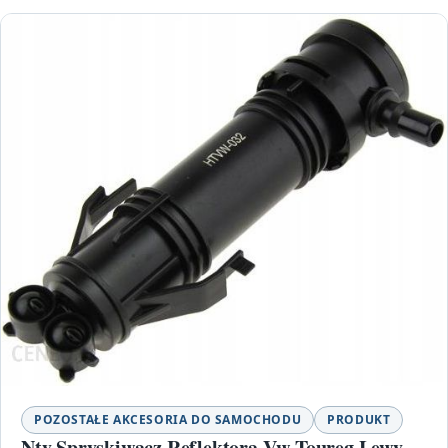
POZOSTAŁE AKCESORIA DO SAMOCHODU
PRODUKT
Nty Spryskiwacz Reflektora Vw Toureg Lewy