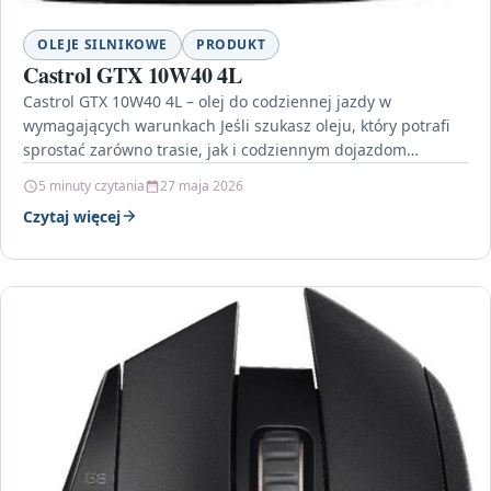
OLEJE SILNIKOWE
PRODUKT
Castrol GTX 10W40 4L
Castrol GTX 10W40 4L – olej do codziennej jazdy w
wymagających warunkach Jeśli szukasz oleju, który potrafi
sprostać zarówno trasie, jak i codziennym dojazdom…
5 minuty czytania
27 maja 2026
Czytaj więcej