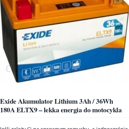
Exide Akumulator Lithium 3Ah / 36Wh
180A ELTX9 – lekka energia do motocykla
Jeśli zależy Ci na sprawnym rozruchu, a jednocześnie