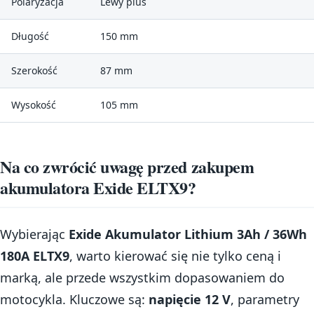
Polaryzacja
Lewy plus
Długość
150 mm
Szerokość
87 mm
Wysokość
105 mm
Na co zwrócić uwagę przed zakupem
akumulatora Exide ELTX9?
Wybierając
Exide Akumulator Lithium 3Ah / 36Wh
180A ELTX9
, warto kierować się nie tylko ceną i
marką, ale przede wszystkim dopasowaniem do
motocykla. Kluczowe są:
napięcie 12 V
, parametry