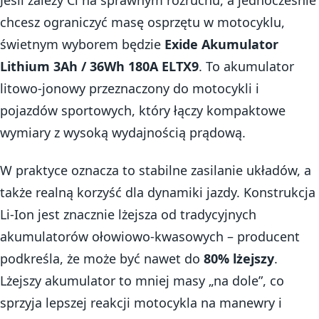
chcesz ograniczyć masę osprzętu w motocyklu,
świetnym wyborem będzie
Exide Akumulator
Lithium 3Ah / 36Wh 180A ELTX9
. To akumulator
litowo-jonowy przeznaczony do motocykli i
pojazdów sportowych, który łączy kompaktowe
wymiary z wysoką wydajnością prądową.
W praktyce oznacza to stabilne zasilanie układów, a
także realną korzyść dla dynamiki jazdy. Konstrukcja
Li-Ion jest znacznie lżejsza od tradycyjnych
akumulatorów ołowiowo-kwasowych – producent
podkreśla, że może być nawet do
80% lżejszy
.
Lżejszy akumulator to mniej masy „na dole”, co
sprzyja lepszej reakcji motocykla na manewry i