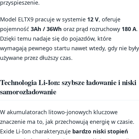
przyspieszenie.
Model ELTX9 pracuje w systemie
12 V
, oferuje
pojemność
3Ah / 36Wh
oraz prąd rozruchowy
180 A
.
Dzięki temu nadaje się do pojazdów, które
wymagają pewnego startu nawet wtedy, gdy nie były
używane przez dłuższy czas.
Technologia Li-Ion: szybsze ładowanie i niski
samorozładowanie
W akumulatorach litowo-jonowych kluczowe
znaczenie ma to, jak przechowują energię w czasie.
Exide Li-Ion charakteryzuje
bardzo niski stopień