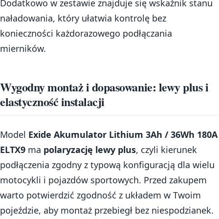
Dodatkowo w zestawie znajduje się wskaźnik stanu
naładowania, który ułatwia kontrolę bez
konieczności każdorazowego podłączania
mierników.
Wygodny montaż i dopasowanie: lewy plus i
elastyczność instalacji
Model
Exide Akumulator Lithium 3Ah / 36Wh 180A
ELTX9
ma
polaryzację lewy plus
, czyli kierunek
podłączenia zgodny z typową konfiguracją dla wielu
motocykli i pojazdów sportowych. Przed zakupem
warto potwierdzić zgodność z układem w Twoim
pojeździe, aby montaż przebiegł bez niespodzianek.