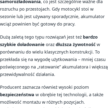
samorozładowania
, co jest szczególnie ważne dla
rozruchu po przestojach. Gdy motocykl stoi w
sezonie lub jest używany sporadycznie, akumulator
wciąż powinien być gotowy do pracy.
Dużą zaletą tego typu rozwiązań jest też
bardzo
szybkie doładowanie
oraz
dłuższa żywotność
w
porównaniu do wielu klasycznych konstrukcji. To
przekłada się na wygodę użytkowania – mniej czasu
poświęconego na „ratowanie” akumulatora i większą
przewidywalność działania.
Producent zaznacza również wysoki poziom
bezpieczeństwa
w obrębie tej technologii, a także
możliwość montażu w różnych pozycjach.