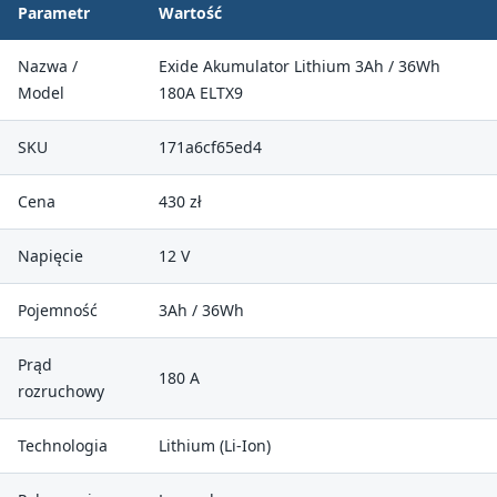
Parametr
Wartość
Nazwa /
Exide Akumulator Lithium 3Ah / 36Wh
Model
180A ELTX9
SKU
171a6cf65ed4
Cena
430 zł
Napięcie
12 V
Pojemność
3Ah / 36Wh
Prąd
180 A
rozruchowy
Technologia
Lithium (Li-Ion)