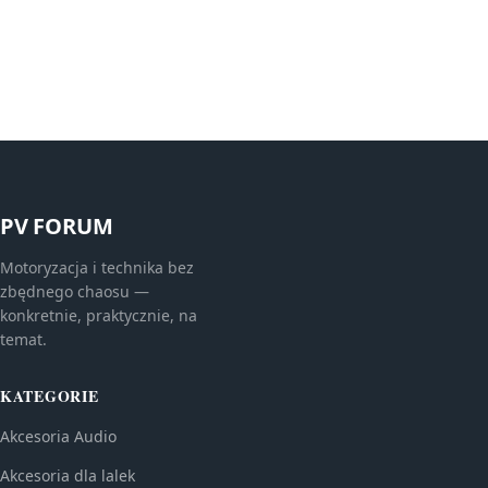
PV FORUM
Motoryzacja i technika bez
zbędnego chaosu —
konkretnie, praktycznie, na
temat.
KATEGORIE
Akcesoria Audio
Akcesoria dla lalek