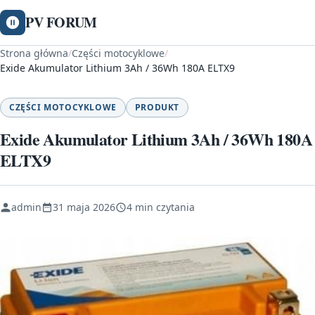
PV FORUM
Strona główna
/
Części motocyklowe
/
Exide Akumulator Lithium 3Ah / 36Wh 180A ELTX9
CZĘŚCI MOTOCYKLOWE
PRODUKT
Exide Akumulator Lithium 3Ah / 36Wh 180A
ELTX9
admin
31 maja 2026
4 min czytania