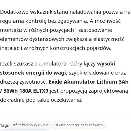
Dodatkowo wskaźnik stanu naładowania pozwala na
regularną kontrolę bez zgadywania. A możliwość
montażu w różnych pozycjach i zastosowanie
elementów dystansowych zwiększają elastyczność
instalacji w różnych konstrukcjach pojazdów.
Jeżeli szukasz akumulatora, który łączy
wysoki
stosunek energii do wagi
, szybkie ładowanie oraz
dłuższą żywotność,
Exide Akumulator Lithium 3Ah
/ 36Wh 180A ELTX9
jest propozycją zaprojektowaną
dokładnie pod takie oczekiwania.
Tagi:
#filtr kabinowy civic vi
#katalog tarcz hamulcowych