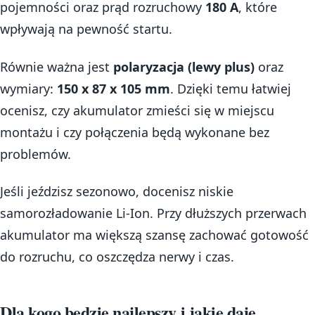
pojemności oraz prąd rozruchowy
180 A
, które
wpływają na pewność startu.
Równie ważna jest
polaryzacja (lewy plus)
oraz
wymiary:
150 x 87 x 105 mm
. Dzięki temu łatwiej
ocenisz, czy akumulator zmieści się w miejscu
montażu i czy połączenia będą wykonane bez
problemów.
Jeśli jeździsz sezonowo, docenisz niskie
samorozładowanie Li-Ion. Przy dłuższych przerwach
akumulator ma większą szansę zachować gotowość
do rozruchu, co oszczędza nerwy i czas.
Dla kogo będzie najlepszy i jakie daje