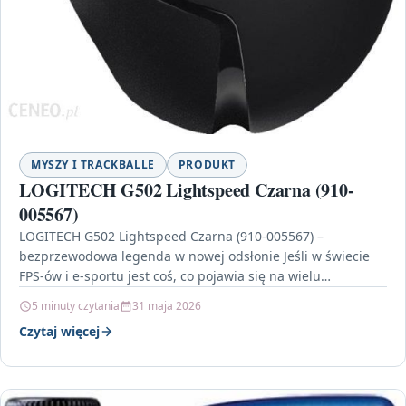
MYSZY I TRACKBALLE
PRODUKT
LOGITECH G502 Lightspeed Czarna (910-
005567)
LOGITECH G502 Lightspeed Czarna (910-005567) –
bezprzewodowa legenda w nowej odsłonie Jeśli w świecie
FPS-ów i e-sportu jest coś, co pojawia się na wielu…
5 minuty czytania
31 maja 2026
Czytaj więcej