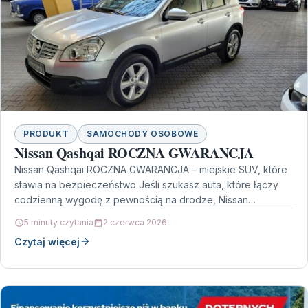
PRODUKT
SAMOCHODY OSOBOWE
Nissan Qashqai ROCZNA GWARANCJA
Nissan Qashqai ROCZNA GWARANCJA – miejskie SUV, które
stawia na bezpieczeństwo Jeśli szukasz auta, które łączy
codzienną wygodę z pewnością na drodze, Nissan
Qashqai…
5 minuty czytania
2 czerwca 2026
Czytaj więcej