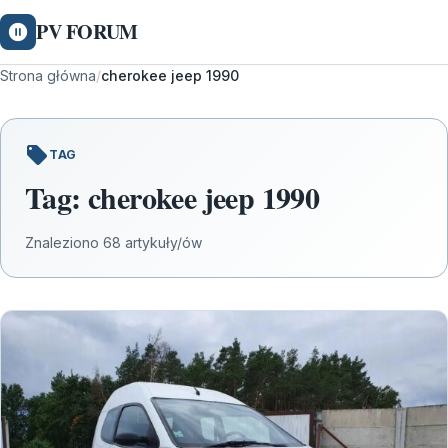
PV FORUM
Strona główna
/
cherokee jeep 1990
TAG
Tag:
cherokee jeep 1990
Znaleziono 68 artykuły/ów