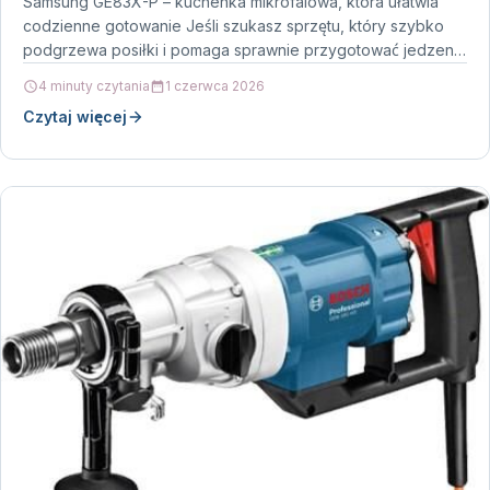
Samsung GE83X-P – kuchenka mikrofalowa, która ułatwia
codzienne gotowanie Jeśli szukasz sprzętu, który szybko
podgrzewa posiłki i pomaga sprawnie przygotować jedzenie
w codziennym rytmie,…
4 minuty czytania
1 czerwca 2026
Czytaj więcej