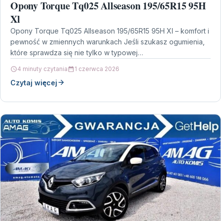
Opony Torque Tq025 Allseason 195/65R15 95H
Xl
Opony Torque Tq025 Allseason 195/65R15 95H Xl – komfort i
pewność w zmiennych warunkach Jeśli szukasz ogumienia,
które sprawdza się nie tylko w typowej…
4 minuty czytania
1 czerwca 2026
Czytaj więcej