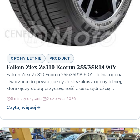
OPONY LETNIE
PRODUKT
Falken Ziex Ze310 Ecorun 255/35R18 90Y
Falken Ziex Ze310 Ecorun 255/35R18 90Y – letnia opona
stworzona do pewnej jazdy Jeśli szukasz opony letniej,
która łączy dobrą przyczepność z oszczędnością
eksploatacji,…
5 minuty czytania
2 czerwca 2026
Czytaj więcej