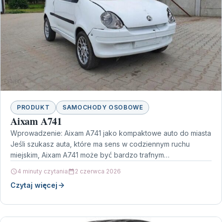
PRODUKT
SAMOCHODY OSOBOWE
Aixam A741
Wprowadzenie: Aixam A741 jako kompaktowe auto do miasta
Jeśli szukasz auta, które ma sens w codziennym ruchu
miejskim, Aixam A741 może być bardzo trafnym…
4 minuty czytania
2 czerwca 2026
Czytaj więcej