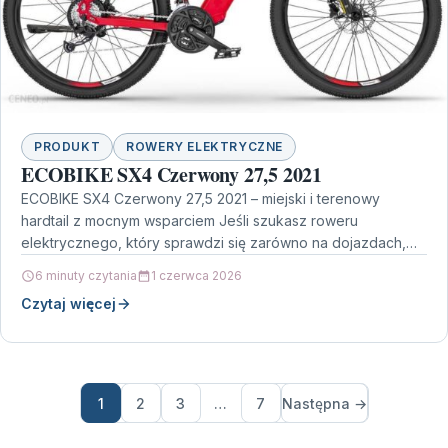
PRODUKT
ROWERY ELEKTRYCZNE
ECOBIKE SX4 Czerwony 27,5 2021
ECOBIKE SX4 Czerwony 27,5 2021 – miejski i terenowy
hardtail z mocnym wsparciem Jeśli szukasz roweru
elektrycznego, który sprawdzi się zarówno na dojazdach,
jak…
6 minuty czytania
1 czerwca 2026
Czytaj więcej
1
2
3
…
7
Następna →