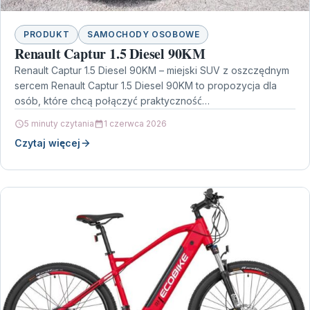
PRODUKT
SAMOCHODY OSOBOWE
Renault Captur 1.5 Diesel 90KM
Renault Captur 1.5 Diesel 90KM – miejski SUV z oszczędnym
sercem Renault Captur 1.5 Diesel 90KM to propozycja dla
osób, które chcą połączyć praktyczność…
5 minuty czytania
1 czerwca 2026
Czytaj więcej