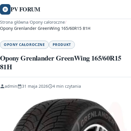
PV FORUM
Strona główna
/
Opony całoroczne
/
Opony Grenlander GreenWing 165/60R15 81H
OPONY CAŁOROCZNE
PRODUKT
Opony Grenlander GreenWing 165/60R15
81H
admin
31 maja 2026
4 min czytania