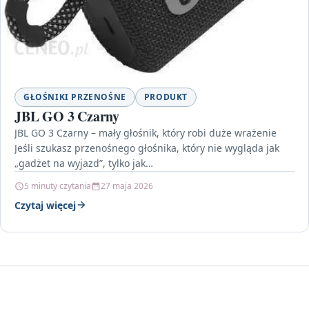
GŁOŚNIKI PRZENOŚNE
PRODUKT
JBL GO 3 Czarny
JBL GO 3 Czarny – mały głośnik, który robi duże wrażenie
Jeśli szukasz przenośnego głośnika, który nie wygląda jak
„gadżet na wyjazd”, tylko jak…
5 minuty czytania
27 maja 2026
Czytaj więcej