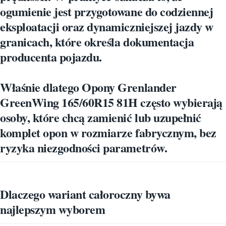
ogumienie jest przygotowane do codziennej
eksploatacji oraz dynamiczniejszej jazdy w
granicach, które określa dokumentacja
producenta pojazdu.
Właśnie dlatego
Opony Grenlander
GreenWing 165/60R15 81H
często wybierają
osoby, które chcą zamienić lub uzupełnić
komplet opon w rozmiarze fabrycznym, bez
ryzyka niezgodności parametrów.
Dlaczego wariant całoroczny bywa
najlepszym wyborem