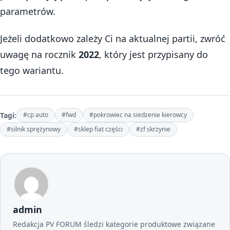
parametrów.
Jeżeli dodatkowo zależy Ci na aktualnej partii, zwróć
uwagę na rocznik
2022
, który jest przypisany do
tego wariantu.
Tagi:
#cp auto
#fwd
#pokrowiec na siedzenie kierowcy
#silnik sprężynowy
#sklep fiat części
#zf skrzynie
admin
Redakcja PV FORUM śledzi kategorie produktowe związane