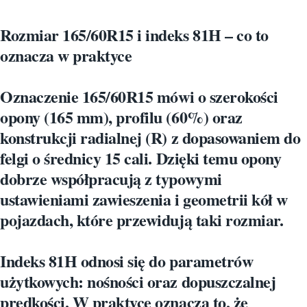
Rozmiar 165/60R15 i indeks 81H – co to
oznacza w praktyce
Oznaczenie
165/60R15
mówi o szerokości
opony (165 mm), profilu (60%) oraz
konstrukcji radialnej (R) z dopasowaniem do
felgi o średnicy 15 cali. Dzięki temu opony
dobrze współpracują z typowymi
ustawieniami zawieszenia i geometrii kół w
pojazdach, które przewidują taki rozmiar.
Indeks
81H
odnosi się do parametrów
użytkowych: nośności oraz dopuszczalnej
prędkości. W praktyce oznacza to, że