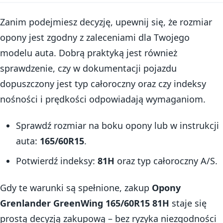
Zanim podejmiesz decyzję, upewnij się, że rozmiar
opony jest zgodny z zaleceniami dla Twojego
modelu auta. Dobrą praktyką jest również
sprawdzenie, czy w dokumentacji pojazdu
dopuszczony jest typ całoroczny oraz czy indeksy
nośności i prędkości odpowiadają wymaganiom.
Sprawdź rozmiar na boku opony lub w instrukcji
auta:
165/60R15
.
Potwierdź indeksy:
81H
oraz typ całoroczny A/S.
Gdy te warunki są spełnione, zakup
Opony
Grenlander GreenWing 165/60R15 81H
staje się
prostą decyzją zakupową – bez ryzyka niezgodności