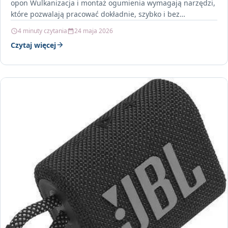
opon Wulkanizacja i montaż ogumienia wymagają narzędzi,
które pozwalają pracować dokładnie, szybko i bez
niepotrzebnego wysiłku.…
4 minuty czytania
24 maja 2026
Czytaj więcej