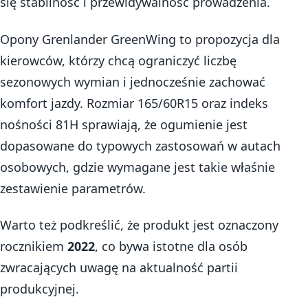
się stabilność i przewidywalność prowadzenia.
Opony Grenlander GreenWing to propozycja dla
kierowców, którzy chcą ograniczyć liczbę
sezonowych wymian i jednocześnie zachować
komfort jazdy. Rozmiar 165/60R15 oraz indeks
nośności 81H sprawiają, że ogumienie jest
dopasowane do typowych zastosowań w autach
osobowych, gdzie wymagane jest takie właśnie
zestawienie parametrów.
Warto też podkreślić, że produkt jest oznaczony
rocznikiem
2022
, co bywa istotne dla osób
zwracających uwagę na aktualność partii
produkcyjnej.