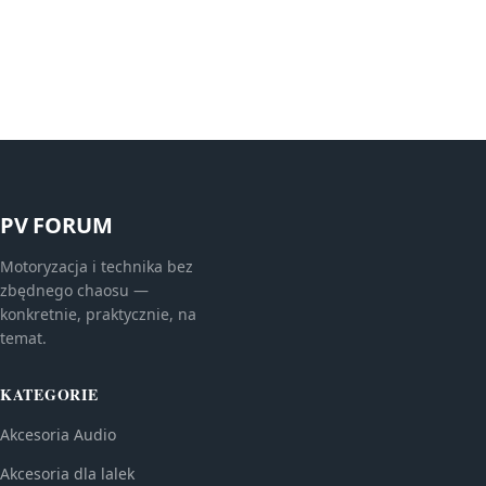
PV FORUM
Motoryzacja i technika bez
zbędnego chaosu —
konkretnie, praktycznie, na
temat.
KATEGORIE
Akcesoria Audio
Akcesoria dla lalek