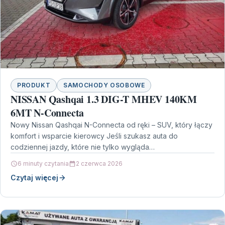
PRODUKT
SAMOCHODY OSOBOWE
NISSAN Qashqai 1.3 DIG-T MHEV 140KM
6MT N-Connecta
Nowy Nissan Qashqai N-Connecta od ręki – SUV, który łączy
komfort i wsparcie kierowcy Jeśli szukasz auta do
codziennej jazdy, które nie tylko wygląda…
6 minuty czytania
2 czerwca 2026
Czytaj więcej