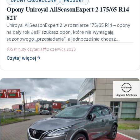
OPONY CAŁOROCZNE
PRODUKT
Opony Uniroyal AllSeasonExpert 2 175/65 R14
82T
Uniroyal AllSeasonExpert 2 w rozmiarze 175/65 R14 – opony
na cały rok Jeśli szukasz opon, które nie wymagają
sezonowego „przesiadania”, a jednocześnie chcesz
zachować…
5 minuty czytania
2 czerwca 2026
Czytaj więcej