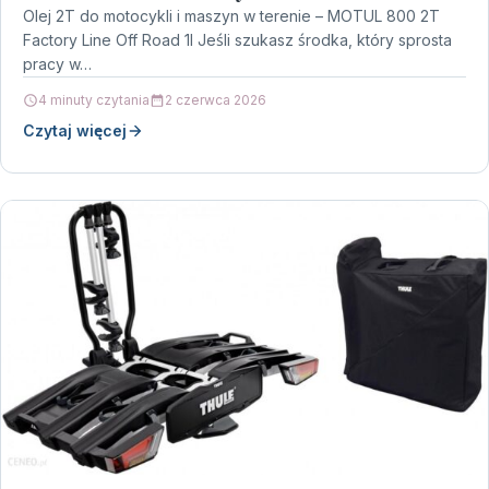
Olej 2T do motocykli i maszyn w terenie – MOTUL 800 2T
Factory Line Off Road 1l Jeśli szukasz środka, który sprosta
pracy w…
4 minuty czytania
2 czerwca 2026
Czytaj więcej