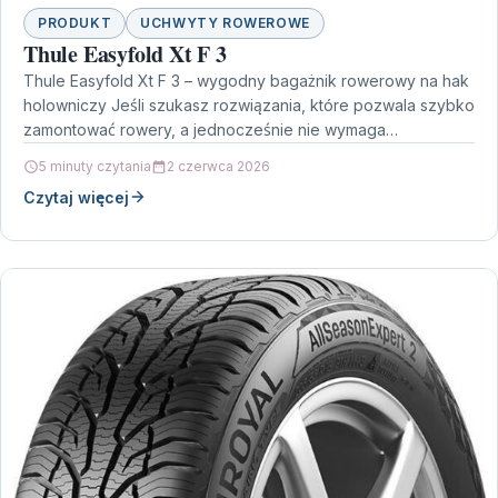
PRODUKT
UCHWYTY ROWEROWE
Thule Easyfold Xt F 3
Thule Easyfold Xt F 3 – wygodny bagażnik rowerowy na hak
holowniczy Jeśli szukasz rozwiązania, które pozwala szybko
zamontować rowery, a jednocześnie nie wymaga…
5 minuty czytania
2 czerwca 2026
Czytaj więcej