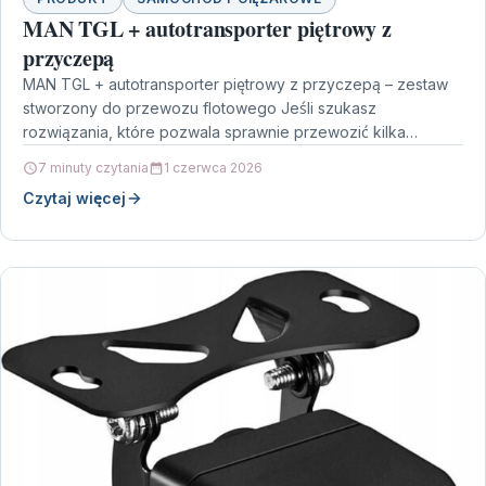
MAN TGL + autotransporter piętrowy z
przyczepą
MAN TGL + autotransporter piętrowy z przyczepą – zestaw
stworzony do przewozu flotowego Jeśli szukasz
rozwiązania, które pozwala sprawnie przewozić kilka
pojazdów jednocześnie, MAN…
7 minuty czytania
1 czerwca 2026
Czytaj więcej