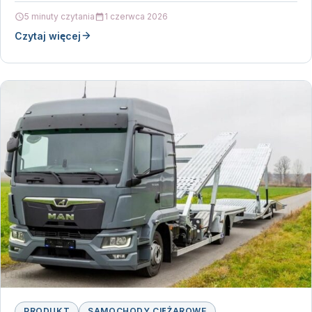
5 minuty czytania
1 czerwca 2026
Czytaj więcej
PRODUKT
SAMOCHODY CIĘŻAROWE