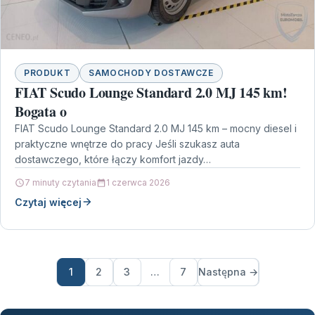
PRODUKT
SAMOCHODY DOSTAWCZE
FIAT Scudo Lounge Standard 2.0 MJ 145 km!
Bogata o
FIAT Scudo Lounge Standard 2.0 MJ 145 km – mocny diesel i
praktyczne wnętrze do pracy Jeśli szukasz auta
dostawczego, które łączy komfort jazdy…
7 minuty czytania
1 czerwca 2026
Czytaj więcej
1
2
3
…
7
Następna →