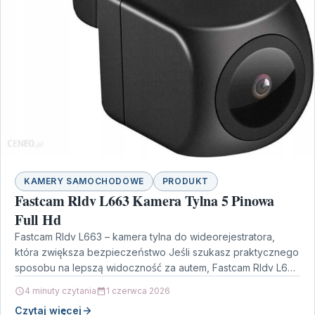
KAMERY SAMOCHODOWE
PRODUKT
Fastcam Rldv L663 Kamera Tylna 5 Pinowa
Full Hd
Fastcam Rldv L663 – kamera tylna do wideorejestratora,
która zwiększa bezpieczeństwo Jeśli szukasz praktycznego
sposobu na lepszą widoczność za autem, Fastcam Rldv L663
Kamera…
4 minuty czytania
1 czerwca 2026
Czytaj więcej