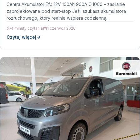
Centra Akumulator Efb 12V 100Ah 900A Cl1000 – zasilanie
zaprojektowane pod start-stop Jeśli szukasz akumulatora
rozruchowego, który realnie wspiera codzienną
eksploatację auta, warto zwrócić…
4 minuty czytania
1 czerwca 2026
Czytaj więcej