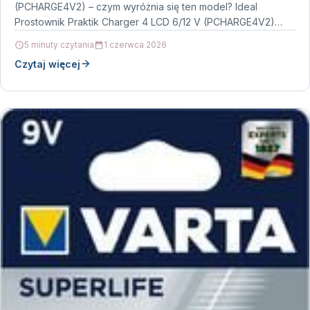
(PCHARGE4V2) – czym wyróżnia się ten model? Ideal
Prostownik Praktik Charger 4 LCD 6/12 V (PCHARGE4V2)…
5 minuty czytania
1 czerwca 2026
Czytaj więcej