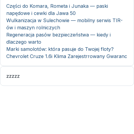
Części do Komara, Rometa i Junaka — paski
napędowe i cewki dla Jawa 50
Wulkanizacja w Sulechowie — mobilny serwis TIR-
ów i maszyn rolniczych
Regeneracja pasów bezpieczeństwa — kiedy i
dlaczego warto
Marki samolotów: która pasuje do Twojej floty?
Chevrolet Cruze 1.6i Klima Zarejestrrowany Gwaranc
zzzzz