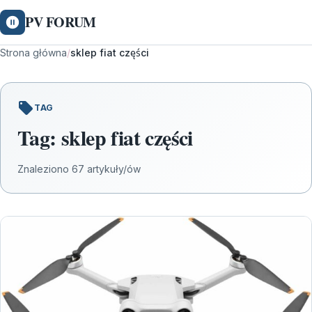
PV FORUM
Strona główna
/
sklep fiat części
TAG
Tag:
sklep fiat części
Znaleziono 67 artykuły/ów