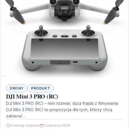
DRONY
PRODUKT
DJI Mini 3 PRO (RC)
DJI Mini 3 PRO (RC) – mini rozmiar, duża frajda z filmowania
DJI Mini 3 PRO (RC) to propozycja dla tych, którzy chcą
zabierać…
6 minuty czytania
2 czerwca 2026