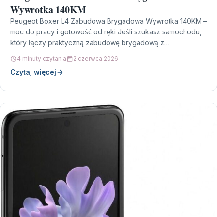
Wywrotka 140KM
Peugeot Boxer L4 Zabudowa Brygadowa Wywrotka 140KM –
moc do pracy i gotowość od ręki Jeśli szukasz samochodu,
który łączy praktyczną zabudowę brygadową z…
4 minuty czytania
2 czerwca 2026
Czytaj więcej