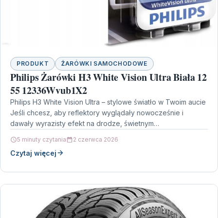
PRODUKT
ŻARÓWKI SAMOCHODOWE
Philips Żarówki H3 White Vision Ultra Biała 12
55 12336Wvub1X2
Philips H3 White Vision Ultra – stylowe światło w Twoim aucie
Jeśli chcesz, aby reflektory wyglądały nowocześnie i
dawały wyrazisty efekt na drodze, świetnym…
5 minuty czytania
2 czerwca 2026
Czytaj więcej