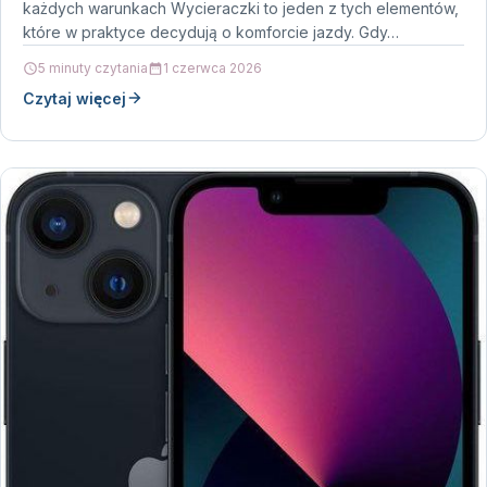
każdych warunkach Wycieraczki to jeden z tych elementów,
które w praktyce decydują o komforcie jazdy. Gdy…
5 minuty czytania
1 czerwca 2026
Czytaj więcej