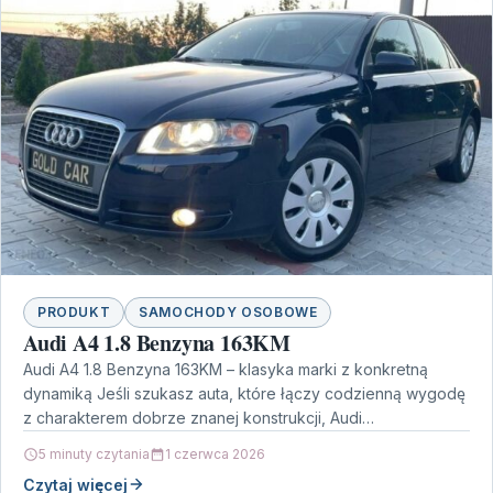
PRODUKT
SAMOCHODY OSOBOWE
Audi A4 1.8 Benzyna 163KM
Audi A4 1.8 Benzyna 163KM – klasyka marki z konkretną
dynamiką Jeśli szukasz auta, które łączy codzienną wygodę
z charakterem dobrze znanej konstrukcji, Audi…
5 minuty czytania
1 czerwca 2026
Czytaj więcej