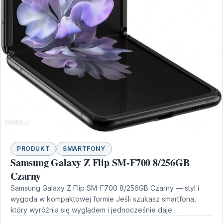
PRODUKT
SMARTFONY
Samsung Galaxy Z Flip SM-F700 8/256GB
Czarny
Samsung Galaxy Z Flip SM-F700 8/256GB Czarny — styl i
wygoda w kompaktowej formie Jeśli szukasz smartfona,
który wyróżnia się wyglądem i jednocześnie daje…