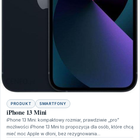
PRODUKT
SMARTFONY
iPhone 13 Mini
iPhone 13 Mini: kompaktowy rozmiar, prawdziwie „pro”
możliwości iPhone 13 Mini to propozycja dla osób, które chcą
mieć moc Apple w dłoni, bez rezygnowania…