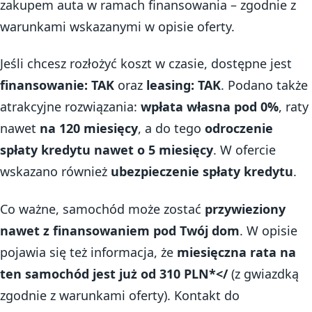
zakupem auta w ramach finansowania – zgodnie z
warunkami wskazanymi w opisie oferty.
Jeśli chcesz rozłożyć koszt w czasie, dostępne jest
finansowanie: TAK
oraz
leasing: TAK
. Podano także
atrakcyjne rozwiązania:
wpłata własna pod 0%
, raty
nawet
na 120 miesięcy
, a do tego
odroczenie
spłaty kredytu nawet o 5 miesięcy
. W ofercie
wskazano również
ubezpieczenie spłaty kredytu
.
Co ważne, samochód może zostać
przywieziony
nawet z finansowaniem pod Twój dom
. W opisie
pojawia się też informacja, że
miesięczna rata na
ten samochód jest już od 310 PLN*</
(z gwiazdką
zgodnie z warunkami oferty). Kontakt do