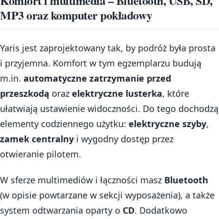
Komfort i multimedia – Bluetooth, USB, SD,
MP3 oraz komputer pokładowy
Yaris jest zaprojektowany tak, by podróż była prosta
i przyjemna. Komfort w tym egzemplarzu budują
m.in.
automatyczne zatrzymanie przed
przeszkodą
oraz
elektryczne lusterka
, które
ułatwiają ustawienie widoczności. Do tego dochodzą
elementy codziennego użytku:
elektryczne szyby
,
zamek centralny
i wygodny dostęp przez
otwieranie pilotem.
W sferze multimediów i łączności masz
Bluetooth
(w opisie powtarzane w sekcji wyposażenia), a także
system odtwarzania oparty o
CD
. Dodatkowo