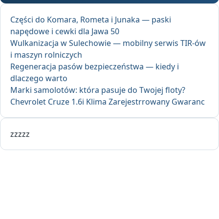
Części do Komara, Rometa i Junaka — paski
napędowe i cewki dla Jawa 50
Wulkanizacja w Sulechowie — mobilny serwis TIR-ów
i maszyn rolniczych
Regeneracja pasów bezpieczeństwa — kiedy i
dlaczego warto
Marki samolotów: która pasuje do Twojej floty?
Chevrolet Cruze 1.6i Klima Zarejestrrowany Gwaranc
zzzzz