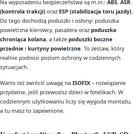
Na wyposażeniu bezpieczeństwa są m.in.:
ABS
,
ASR
(kontrola trakcji)
oraz
ESP (stabilizacja toru jazdy)
.
Do tego dochodzą poduszki i osłony: poduszka
powietrzna kierowcy, pasażera oraz
poduszka
chroniąca kolana
, a także
poduszki boczne
przednie
i
kurtyny powietrzne
. To zestaw, który
realnie podnosi poziom ochrony w codziennych
sytuacjach.
Warto też zwrócić uwagę na
ISOFIX
– rozwiązanie
przydatne, jeśli przewozisz dzieci w fotelikach. W
codziennym użytkowaniu liczy się wygoda montażu,
a tu masz to zapewnione.