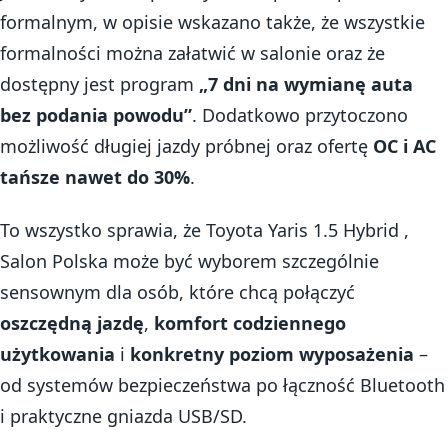
formalnym, w opisie wskazano także, że wszystkie
formalności można załatwić w salonie oraz że
dostępny jest program
„7 dni na wymianę auta
bez podania powodu”
. Dodatkowo przytoczono
możliwość długiej jazdy próbnej oraz ofertę
OC i AC
tańsze nawet do 30%
.
To wszystko sprawia, że Toyota Yaris 1.5 Hybrid ,
Salon Polska może być wyborem szczególnie
sensownym dla osób, które chcą połączyć
oszczędną jazdę
,
komfort codziennego
użytkowania
i
konkretny poziom wyposażenia
–
od systemów bezpieczeństwa po łączność Bluetooth
i praktyczne gniazda USB/SD.