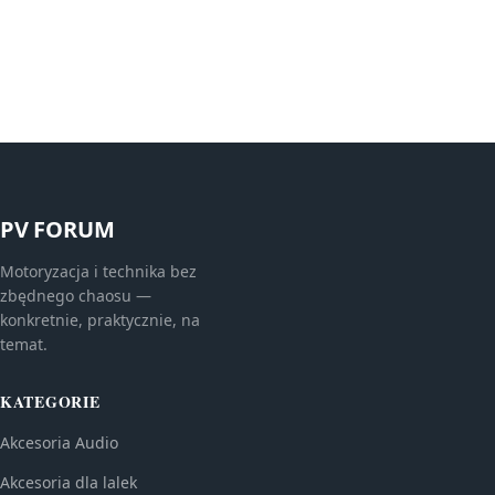
PV FORUM
Motoryzacja i technika bez
zbędnego chaosu —
konkretnie, praktycznie, na
temat.
KATEGORIE
Akcesoria Audio
Akcesoria dla lalek