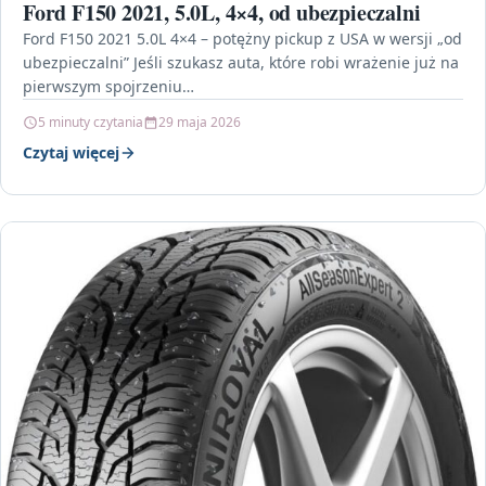
Ford F150 2021, 5.0L, 4×4, od ubezpieczalni
Ford F150 2021 5.0L 4×4 – potężny pickup z USA w wersji „od
ubezpieczalni” Jeśli szukasz auta, które robi wrażenie już na
pierwszym spojrzeniu…
5 minuty czytania
29 maja 2026
Czytaj więcej