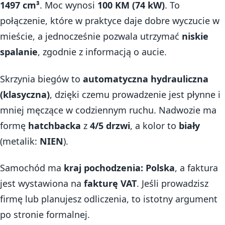
1497 cm³
. Moc wynosi
100 KM (74 kW)
. To
połączenie, które w praktyce daje dobre wyczucie w
mieście, a jednocześnie pozwala utrzymać
niskie
spalanie
, zgodnie z informacją o aucie.
Skrzynia biegów to
automatyczna hydrauliczna
(klasyczna)
, dzięki czemu prowadzenie jest płynne i
mniej męczące w codziennym ruchu. Nadwozie ma
formę
hatchbacka
z
4/5 drzwi
, a kolor to
biały
(metalik:
NIEN
).
Samochód ma
kraj pochodzenia: Polska
, a faktura
jest wystawiona na
fakturę VAT
. Jeśli prowadzisz
firmę lub planujesz odliczenia, to istotny argument
po stronie formalnej.