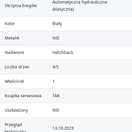
Automatyczna hydrauliczna
Skrzynia biegów
(klasyczna)
Kolor
Biały
Metalik
NIE
Nadwozie
Hatchback
Liczba drzwi
4/5
Właściciel
1
Książka serwisowa
TAK
Uszkodzony
NIE
Przegląd
13.10.2023
techniczny