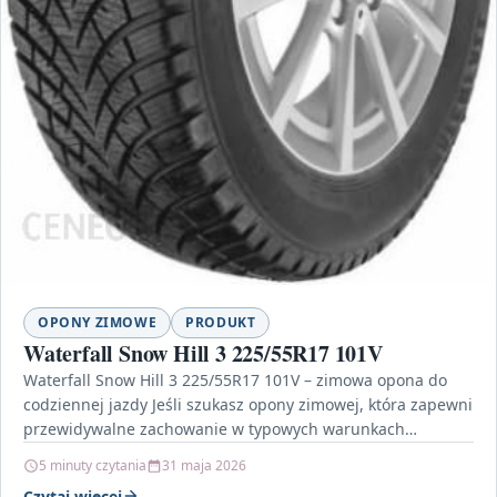
OPONY ZIMOWE
PRODUKT
Waterfall Snow Hill 3 225/55R17 101V
Waterfall Snow Hill 3 225/55R17 101V – zimowa opona do
codziennej jazdy Jeśli szukasz opony zimowej, która zapewni
przewidywalne zachowanie w typowych warunkach
zimowych,…
5 minuty czytania
31 maja 2026
Czytaj więcej