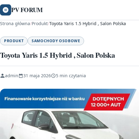
PV FORUM
Strona główna
/
Produkt
/
Toyota Yaris 1.5 Hybrid , Salon Polska
PRODUKT
SAMOCHODY OSOBOWE
Toyota Yaris 1.5 Hybrid , Salon Polska
admin
31 maja 2026
5 min czytania