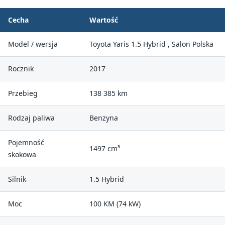
Cecha
Wartość
Model / wersja
Toyota Yaris 1.5 Hybrid , Salon Polska
Rocznik
2017
Przebieg
138 385 km
Rodzaj paliwa
Benzyna
Pojemność
1497 cm³
skokowa
Silnik
1.5 Hybrid
Moc
100 KM (74 kW)