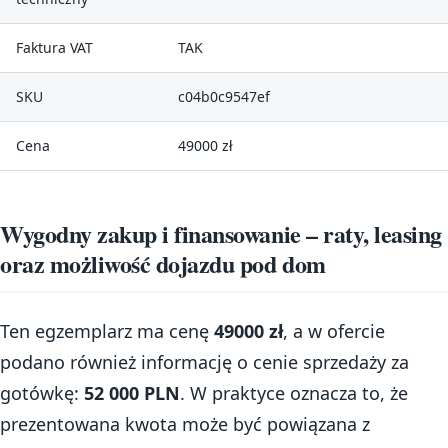
Faktura VAT
TAK
SKU
c04b0c9547ef
Cena
49000 zł
Wygodny zakup i finansowanie – raty, leasing
oraz możliwość dojazdu pod dom
Ten egzemplarz ma cenę
49000 zł
, a w ofercie
podano również informację o cenie sprzedaży za
gotówkę:
52 000 PLN
. W praktyce oznacza to, że
prezentowana kwota może być powiązana z