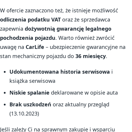
W ofercie zaznaczono też, że istnieje możliwość
odliczenia podatku VAT
oraz że sprzedawca
zapewnia
dożywotnią gwarancję legalnego
pochodzenia pojazdu
. Warto również zwrócić
uwagę na
CarLife
– ubezpieczenie gwarancyjne na
stan mechaniczny pojazdu do
36 miesięcy
.
Udokumentowana historia serwisowa
i
książka serwisowa
Niskie spalanie
deklarowane w opisie auta
Brak uszkodzeń
oraz aktualny przegląd
(13.10.2023)
Jeśli zależy Ci na sprawnym zakupie i wsparciu