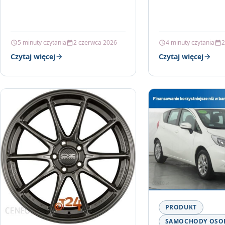
wymian i…
5 minuty czytania
2 czerwca 2026
4 minuty czytania
2
Czytaj więcej
Czytaj więcej
PRODUKT
SAMOCHODY OS