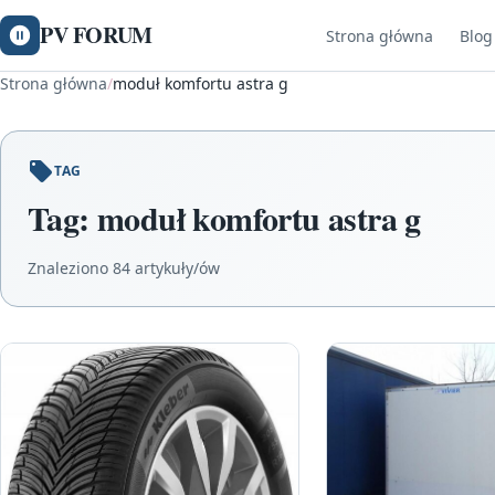
PV FORUM
Strona główna
Blog
Strona główna
/
moduł komfortu astra g
TAG
Tag:
moduł komfortu astra g
Znaleziono 84 artykuły/ów