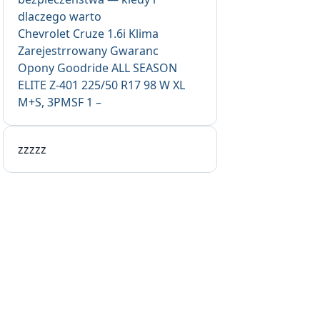
dlaczego warto
Chevrolet Cruze 1.6i Klima
Zarejestrrowany Gwaranc
Opony Goodride ALL SEASON
ELITE Z-401 225/50 R17 98 W XL
M+S, 3PMSF 1 –
zzzzz