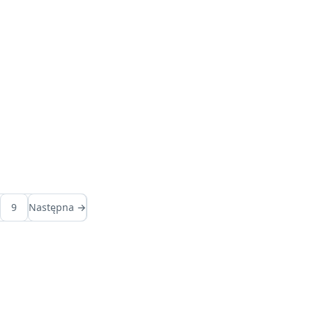
9
Następna →