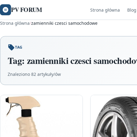
PV FORUM
Strona główna
Blog
Strona główna
/
zamienniki czesci samochodowe
TAG
Tag:
zamienniki czesci samochod
Znaleziono 82 artykuły/ów