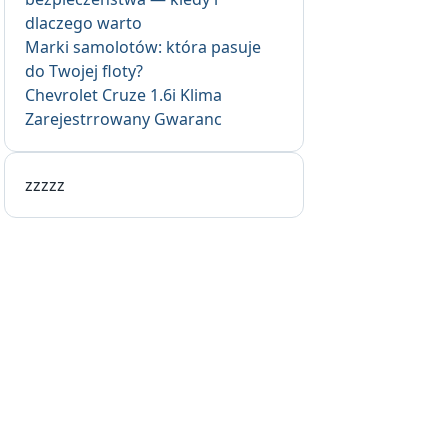
dlaczego warto
Marki samolotów: która pasuje
do Twojej floty?
Chevrolet Cruze 1.6i Klima
Zarejestrrowany Gwaranc
zzzzz