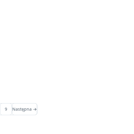
9
Następna →