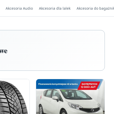
Akcesoria Audio
Akcesoria dla lalek
Akcesoria do bagażni
owe