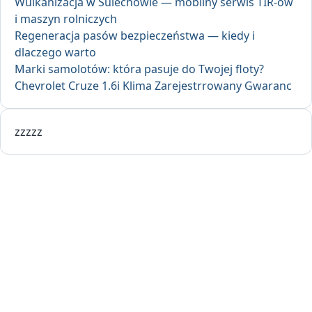
Wulkanizacja w Sulechowie — mobilny serwis TIR-ów
i maszyn rolniczych
Regeneracja pasów bezpieczeństwa — kiedy i
dlaczego warto
Marki samolotów: która pasuje do Twojej floty?
Chevrolet Cruze 1.6i Klima Zarejestrrowany Gwaranc
zzzzz