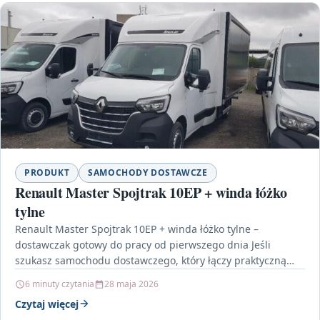
PRODUKT
SAMOCHODY DOSTAWCZE
Renault Master Spojtrak 10EP + winda łóżko
tylne
Renault Master Spojtrak 10EP + winda łóżko tylne –
dostawczak gotowy do pracy od pierwszego dnia Jeśli
szukasz samochodu dostawczego, który łączy praktyczną
zabudowę,…
6 minuty czytania
28 maja 2026
Czytaj więcej