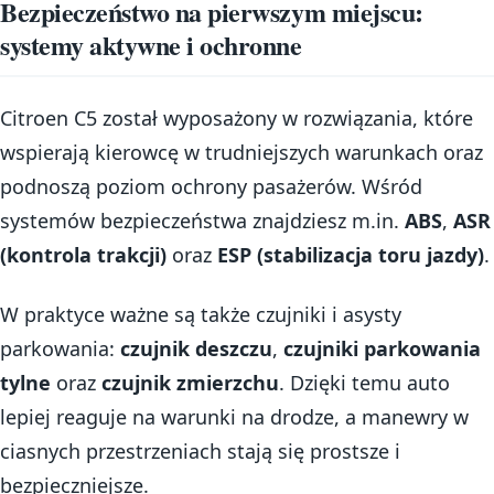
Bezpieczeństwo na pierwszym miejscu:
systemy aktywne i ochronne
Citroen C5 został wyposażony w rozwiązania, które
wspierają kierowcę w trudniejszych warunkach oraz
podnoszą poziom ochrony pasażerów. Wśród
systemów bezpieczeństwa znajdziesz m.in.
ABS
,
ASR
(kontrola trakcji)
oraz
ESP (stabilizacja toru jazdy)
.
W praktyce ważne są także czujniki i asysty
parkowania:
czujnik deszczu
,
czujniki parkowania
tylne
oraz
czujnik zmierzchu
. Dzięki temu auto
lepiej reaguje na warunki na drodze, a manewry w
ciasnych przestrzeniach stają się prostsze i
bezpieczniejsze.