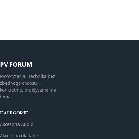
PV FORUM
Motoryzacja i technika bez
zbędnego chaosu —
konkretnie, praktycznie, na
temat.
KATEGORIE
Akcesoria Audio
Akcesoria dla lalek