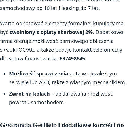
samochodowy do 10 lat i leasing do 7 lat.
Warto odnotować elementy formalne: kupujący ma
być
zwolniony z opłaty skarbowej 2%
. Dodatkowo
firma oferuje możliwość darmowego obliczenia
składki OC/AC, a także podaje kontakt telefoniczny
dla spraw finansowania:
697498645
.
Możliwość sprawdzenia
auta w niezależnym
serwisie lub ASO, także z własnym mechanikiem.
Zwrot na kołach
– deklarowana możliwość
powrotu samochodem.
Gwarancja GetHelp i dodatkowe korzyści po