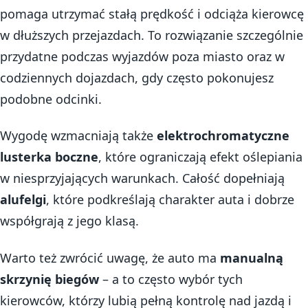
pomaga utrzymać stałą prędkość i odciąża kierowcę
w dłuższych przejazdach. To rozwiązanie szczególnie
przydatne podczas wyjazdów poza miasto oraz w
codziennych dojazdach, gdy często pokonujesz
podobne odcinki.
Wygodę wzmacniają także
elektrochromatyczne
lusterka boczne
, które ograniczają efekt oślepiania
w niesprzyjających warunkach. Całość dopełniają
alufelgi
, które podkreślają charakter auta i dobrze
współgrają z jego klasą.
Warto też zwrócić uwagę, że auto ma
manualną
skrzynię biegów
– a to często wybór tych
kierowców, którzy lubią pełną kontrolę nad jazdą i