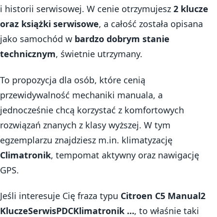
i historii serwisowej. W cenie otrzymujesz
2 klucze
oraz książki serwisowe
, a całość została opisana
jako samochód w
bardzo dobrym stanie
technicznym
, świetnie utrzymany.
To propozycja dla osób, które cenią
przewidywalność mechaniki manuala, a
jednocześnie chcą korzystać z komfortowych
rozwiązań znanych z klasy wyższej. W tym
egzemplarzu znajdziesz m.in. klimatyzację
Climatronik
, tempomat aktywny oraz nawigację
GPS.
Jeśli interesuje Cię fraza typu
Citroen C5 Manual2
KluczeSerwisPDCKlimatronik …
, to właśnie taki