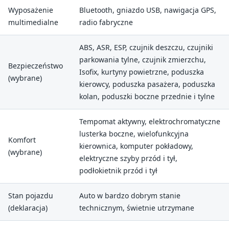
Wyposażenie
Bluetooth, gniazdo USB, nawigacja GPS,
multimedialne
radio fabryczne
ABS, ASR, ESP, czujnik deszczu, czujniki
parkowania tylne, czujnik zmierzchu,
Bezpieczeństwo
Isofix, kurtyny powietrzne, poduszka
(wybrane)
kierowcy, poduszka pasażera, poduszka
kolan, poduszki boczne przednie i tylne
Tempomat aktywny, elektrochromatyczne
lusterka boczne, wielofunkcyjna
Komfort
kierownica, komputer pokładowy,
(wybrane)
elektryczne szyby przód i tył,
podłokietnik przód i tył
Stan pojazdu
Auto w bardzo dobrym stanie
(deklaracja)
technicznym, świetnie utrzymane