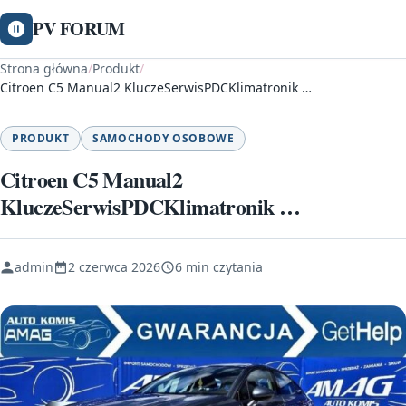
PV FORUM
Strona główna
/
Produkt
/
Citroen C5 Manual2 KluczeSerwisPDCKlimatronik …
PRODUKT
SAMOCHODY OSOBOWE
Citroen C5 Manual2
KluczeSerwisPDCKlimatronik …
admin
2 czerwca 2026
6 min czytania