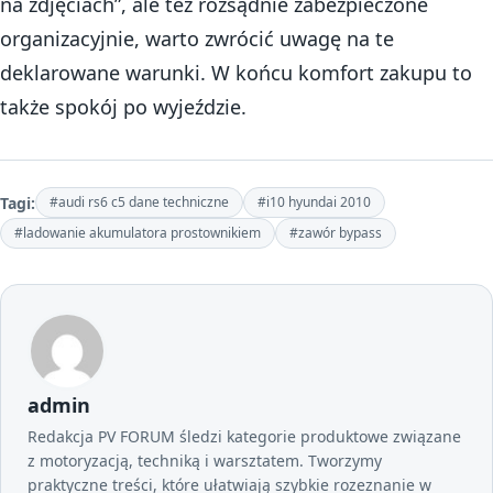
na zdjęciach”, ale też rozsądnie zabezpieczone
organizacyjnie, warto zwrócić uwagę na te
deklarowane warunki. W końcu komfort zakupu to
także spokój po wyjeździe.
Tagi:
#audi rs6 c5 dane techniczne
#i10 hyundai 2010
#ladowanie akumulatora prostownikiem
#zawór bypass
admin
Redakcja PV FORUM śledzi kategorie produktowe związane
z motoryzacją, techniką i warsztatem. Tworzymy
praktyczne treści, które ułatwiają szybkie rozeznanie w