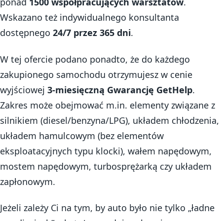
ponad
1500 współpracujących warsztatów
.
Wskazano też indywidualnego konsultanta
dostępnego
24/7 przez 365 dni
.
W tej ofercie podano ponadto, że do każdego
zakupionego samochodu otrzymujesz w cenie
wyjściowej
3-miesięczną Gwarancję GetHelp
.
Zakres może obejmować m.in. elementy związane z
silnikiem (diesel/benzyna/LPG), układem chłodzenia,
układem hamulcowym (bez elementów
eksploatacyjnych typu klocki), wałem napędowym,
mostem napędowym, turbosprężarką czy układem
zapłonowym.
Jeżeli zależy Ci na tym, by auto było nie tylko „ładne