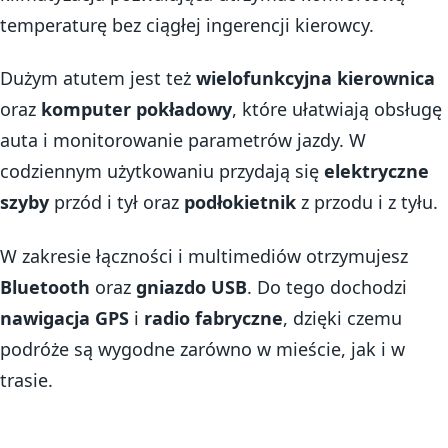
temperaturę bez ciągłej ingerencji kierowcy.
Dużym atutem jest też
wielofunkcyjna kierownica
oraz
komputer pokładowy
, które ułatwiają obsługę
auta i monitorowanie parametrów jazdy. W
codziennym użytkowaniu przydają się
elektryczne
szyby
przód i tył oraz
podłokietnik
z przodu i z tyłu.
W zakresie łączności i multimediów otrzymujesz
Bluetooth
oraz
gniazdo USB
. Do tego dochodzi
nawigacja GPS
i
radio fabryczne
, dzięki czemu
podróże są wygodne zarówno w mieście, jak i w
trasie.