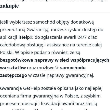
zakupie
Jeśli wybierzesz samochód objęty dodatkową
przedłużoną Gwarancją, możesz zyskać dostęp do
aplikacji
iHelp®
do zgłaszania awarii 24/7 oraz
całodobową obsługę i assistance na terenie całej
Polski. W opisie podano również, że są
bezgotówkowe naprawy w sieci współpracujących
warsztatów
oraz możliwość
samochodu
zastępczego
w czasie naprawy gwarancyjnej.
Gwarancja GetHelp została opisana jako najlepiej
oceniana firma gwarancyjna w Polsce, z szybkim
procesem obsługi i likwidacji awarii oraz siecią