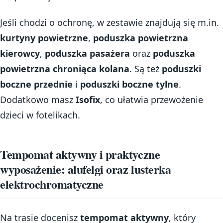
Jeśli chodzi o ochronę, w zestawie znajdują się m.in.
kurtyny powietrzne
,
poduszka powietrzna
kierowcy
,
poduszka pasażera
oraz
poduszka
powietrzna chroniąca kolana
. Są też
poduszki
boczne przednie
i
poduszki boczne tylne
.
Dodatkowo masz
Isofix
, co ułatwia przewożenie
dzieci w fotelikach.
Tempomat aktywny i praktyczne
wyposażenie: alufelgi oraz lusterka
elektrochromatyczne
Na trasie docenisz
tempomat aktywny
, który