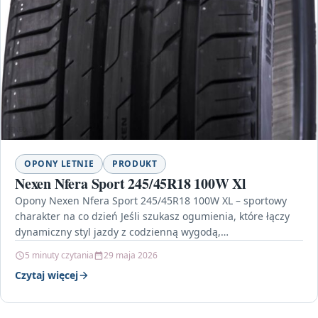
OPONY LETNIE
PRODUKT
Nexen Nfera Sport 245/45R18 100W Xl
Opony Nexen Nfera Sport 245/45R18 100W XL – sportowy
charakter na co dzień Jeśli szukasz ogumienia, które łączy
dynamiczny styl jazdy z codzienną wygodą,…
5 minuty czytania
29 maja 2026
Czytaj więcej