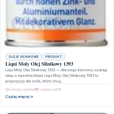
OLEJE SILNIKOWE
PRODUKT
Liqui Moly Olej Silnikowy 1393
Liqui Moly Olej Silnikowy 1393 — dlaczego kierowcy szukają
oleju o wysokiej klasie Liqui Moly Olej Silnikowy 1393 to
propozycja dla osób, które chcą…
5 minuty czytania
1 czerwca 2026
Czytaj więcej