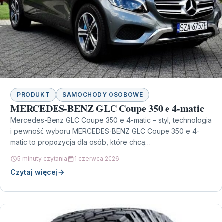
PRODUKT
SAMOCHODY OSOBOWE
MERCEDES-BENZ GLC Coupe 350 e 4-matic
Mercedes-Benz GLC Coupe 350 e 4-matic – styl, technologia
i pewność wyboru MERCEDES-BENZ GLC Coupe 350 e 4-
matic to propozycja dla osób, które chcą…
5 minuty czytania
1 czerwca 2026
Czytaj więcej