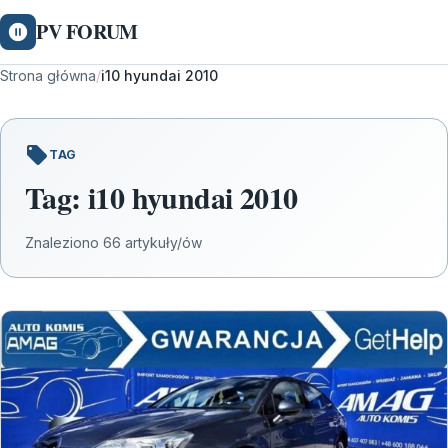
PV FORUM
Strona główna
/
i10 hyundai 2010
TAG
Tag:
i10 hyundai 2010
Znaleziono 66 artykuły/ów