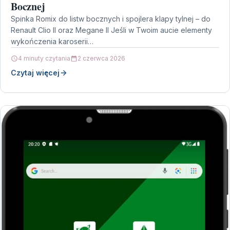
Bocznej
Spinka Romix do listw bocznych i spojlera klapy tylnej – do
Renault Clio II oraz Megane II Jeśli w Twoim aucie elementy
wykończenia karoserii…
4 minuty czytania
2 czerwca 2026
Czytaj więcej