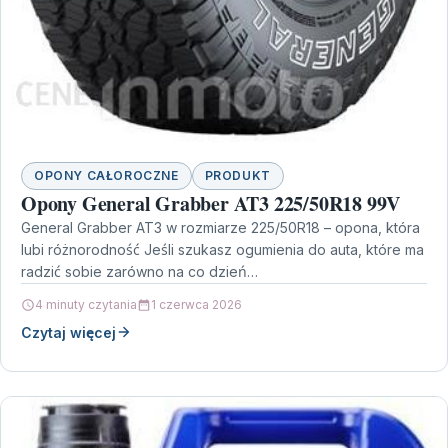
OPONY CAŁOROCZNE
PRODUKT
Opony General Grabber AT3 225/50R18 99V
General Grabber AT3 w rozmiarze 225/50R18 – opona, która
lubi różnorodność Jeśli szukasz ogumienia do auta, które ma
radzić sobie zarówno na co dzień…
4 minuty czytania
1 czerwca 2026
Czytaj więcej