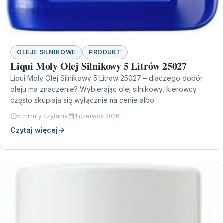
OLEJE SILNIKOWE
PRODUKT
Liqui Moly Olej Silnikowy 5 Litrów 25027
Liqui Moly Olej Silnikowy 5 Litrów 25027 – dlaczego dobór
oleju ma znaczenie? Wybierając olej silnikowy, kierowcy
często skupiają się wyłącznie na cenie albo…
5 minuty czytania
1 czerwca 2026
Czytaj więcej