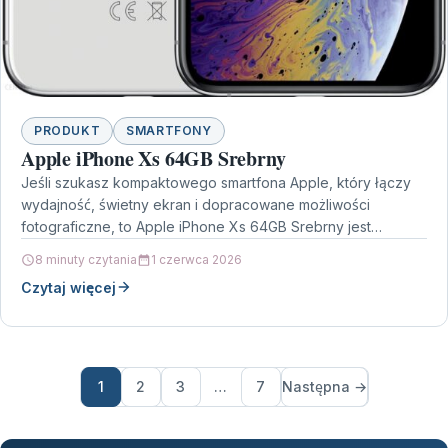
PRODUKT
SMARTFONY
Apple iPhone Xs 64GB Srebrny
Jeśli szukasz kompaktowego smartfona Apple, który łączy
wydajność, świetny ekran i dopracowane możliwości
fotograficzne, to Apple iPhone Xs 64GB Srebrny jest
modelem, którego łatwo…
8 minuty czytania
1 czerwca 2026
Czytaj więcej
1
2
3
…
7
Następna →