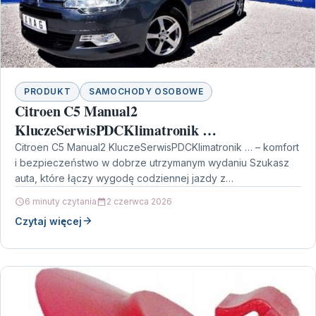
PRODUKT
SAMOCHODY OSOBOWE
Citroen C5 Manual2
KluczeSerwisPDCKlimatronik …
Citroen C5 Manual2 KluczeSerwisPDCKlimatronik … – komfort
i bezpieczeństwo w dobrze utrzymanym wydaniu Szukasz
auta, które łączy wygodę codziennej jazdy z
rozbudowanymi systemami bezpieczeństwa?…
6 minuty czytania
2 czerwca 2026
Czytaj więcej