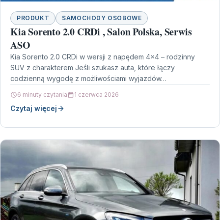
PRODUKT
SAMOCHODY OSOBOWE
Kia Sorento 2.0 CRDi , Salon Polska, Serwis
ASO
Kia Sorento 2.0 CRDi w wersji z napędem 4×4 – rodzinny
SUV z charakterem Jeśli szukasz auta, które łączy
codzienną wygodę z możliwościami wyjazdów…
6 minuty czytania
1 czerwca 2026
Czytaj więcej