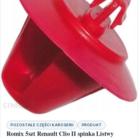
POZOSTAŁE CZĘŚCI KAROSERII
PRODUKT
Romix 5szt Renault Clio II spinka Listwy