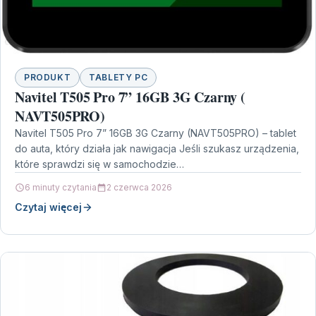
PRODUKT
TABLETY PC
Navitel T505 Pro 7” 16GB 3G Czarny (
NAVT505PRO)
Navitel T505 Pro 7” 16GB 3G Czarny (NAVT505PRO) – tablet
do auta, który działa jak nawigacja Jeśli szukasz urządzenia,
które sprawdzi się w samochodzie…
6 minuty czytania
2 czerwca 2026
Czytaj więcej