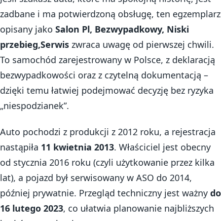
zadbane i ma potwierdzoną obsługę, ten egzemplarz
opisany jako
Salon Pl, Bezwypadkowy, Niski
przebieg,Serwis
zwraca uwagę od pierwszej chwili.
To samochód zarejestrowany w Polsce, z deklaracją
bezwypadkowości oraz z czytelną dokumentacją –
dzięki temu łatwiej podejmować decyzję bez ryzyka
„niespodzianek”.
Auto pochodzi z produkcji z 2012 roku, a rejestracja
nastąpiła
11 kwietnia 2013
. Właściciel jest obecny
od stycznia 2016 roku (czyli użytkowanie przez kilka
lat), a pojazd był serwisowany w ASO do 2014,
później prywatnie. Przegląd techniczny jest ważny
do
16 lutego 2023
, co ułatwia planowanie najbliższych