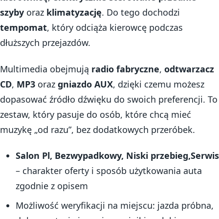
szyby
oraz
klimatyzację
. Do tego dochodzi
tempomat
, który odciąża kierowcę podczas
dłuższych przejazdów.
Multimedia obejmują
radio fabryczne
,
odtwarzacz
CD
,
MP3
oraz
gniazdo AUX
, dzięki czemu możesz
dopasować źródło dźwięku do swoich preferencji. To
zestaw, który pasuje do osób, które chcą mieć
muzykę „od razu”, bez dodatkowych przeróbek.
Salon Pl, Bezwypadkowy, Niski przebieg,Serwis
– charakter oferty i sposób użytkowania auta
zgodnie z opisem
Możliwość weryfikacji na miejscu: jazda próbna,