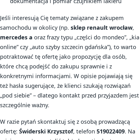
dokumentacja i pomiar czujnikiem lakieru
Jeśli interesują Cię tematy związane z zakupem
samochodu w okolicy (np.
sklep renault wrocław
,
mercedes a
oraz frazy typu „części do mondeo”, „kia
online” czy „auto szyby szczecin gdańska”), to warto
potraktować tę ofertę jako propozycję dla osób,
które chcą podejść do zakupu sprawnie i z
konkretnymi informacjami. W opisie pojawiają się
też hasła sugerujące, że klienci szukają rozwiązań
„pod siebie” – dlatego kontakt przed przyjazdem jest
szczególnie ważny.
W razie pytań skontaktuj się z osobą prowadzącą
ofertę:
Świderski Krzysztof
, telefon
519022409
. Na