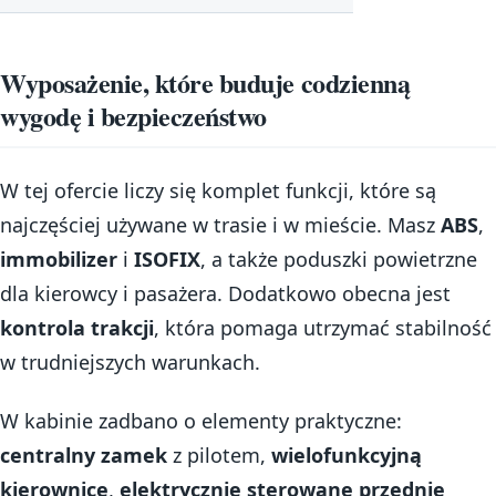
Wyposażenie, które buduje codzienną
wygodę i bezpieczeństwo
W tej ofercie liczy się komplet funkcji, które są
najczęściej używane w trasie i w mieście. Masz
ABS
,
immobilizer
i
ISOFIX
, a także poduszki powietrzne
dla kierowcy i pasażera. Dodatkowo obecna jest
kontrola trakcji
, która pomaga utrzymać stabilność
w trudniejszych warunkach.
W kabinie zadbano o elementy praktyczne:
centralny zamek
z pilotem,
wielofunkcyjną
kierownicę
,
elektrycznie sterowane przednie