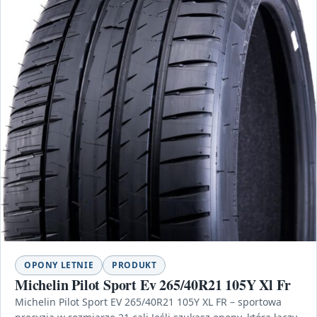
OPONY LETNIE
PRODUKT
Michelin Pilot Sport Ev 265/40R21 105Y Xl Fr
Michelin Pilot Sport EV 265/40R21 105Y XL FR – sportowa