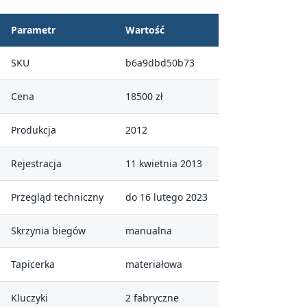
Parametr
Wartość
SKU
b6a9dbd50b73
Cena
18500 zł
Produkcja
2012
Rejestracja
11 kwietnia 2013
Przegląd techniczny
do 16 lutego 2023
Skrzynia biegów
manualna
Tapicerka
materiałowa
Kluczyki
2 fabryczne