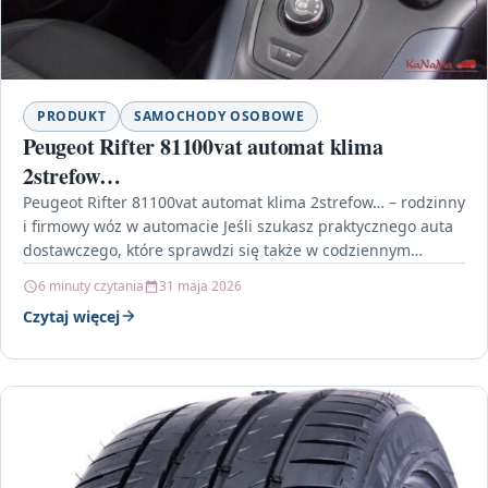
PRODUKT
SAMOCHODY OSOBOWE
Peugeot Rifter 81100vat automat klima
2strefow…
Peugeot Rifter 81100vat automat klima 2strefow… – rodzinny
i firmowy wóz w automacie Jeśli szukasz praktycznego auta
dostawczego, które sprawdzi się także w codziennym…
6 minuty czytania
31 maja 2026
Czytaj więcej