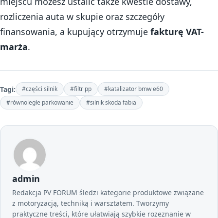
miejscu możesz ustalić także kwestie dostawy,
rozliczenia auta w skupie oraz szczegóły
finansowania, a kupujący otrzymuje
fakturę VAT-
marża
.
Tagi:
#części silnik
#filtr pp
#katalizator bmw e60
#równoległe parkowanie
#silnik skoda fabia
admin
Redakcja PV FORUM śledzi kategorie produktowe związane
z motoryzacją, techniką i warsztatem. Tworzymy
praktyczne treści, które ułatwiają szybkie rozeznanie w