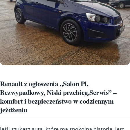
Renault z ogłoszenia „Salon Pl,
Bezwypadkowy, Niski przebieg,Serwis” –
komfort i bezpieczeństwo w codziennym
jeżdżeniu
Jeśli szukasz auta, które ma spokojną historię, jest