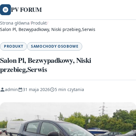
PV FORUM
Strona główna
/
Produkt
/
Salon Pl, Bezwypadkowy, Niski przebieg,Serwis
PRODUKT
SAMOCHODY OSOBOWE
Salon Pl, Bezwypadkowy, Niski
przebieg,Serwis
admin
31 maja 2026
5 min czytania