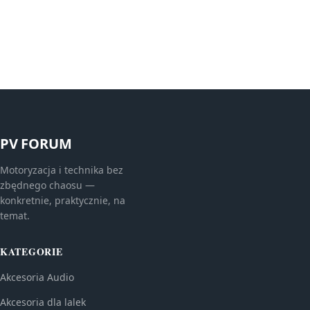
PV FORUM
Motoryzacja i technika bez
zbędnego chaosu —
konkretnie, praktycznie, na
temat.
KATEGORIE
Akcesoria Audio
Akcesoria dla lalek