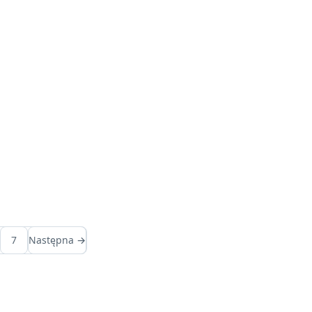
7
Następna →