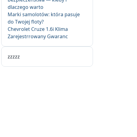
dlaczego warto
Marki samolotów: która pasuje
do Twojej floty?
Chevrolet Cruze 1.6i Klima
Zarejestrrowany Gwaranc
zzzzz