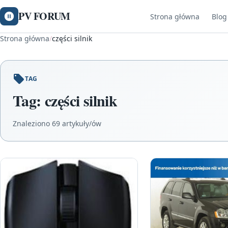
PV FORUM
Strona główna
Blog
Strona główna
/
części silnik
TAG
Tag:
części silnik
Znaleziono 69 artykuły/ów