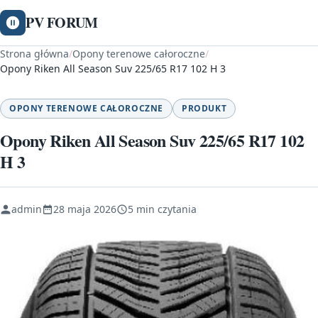
PV FORUM
Strona główna
/
Opony terenowe całoroczne
/
Opony Riken All Season Suv 225/65 R17 102 H 3
OPONY TERENOWE CAŁOROCZNE
PRODUKT
Opony Riken All Season Suv 225/65 R17 102
H 3
admin
28 maja 2026
5 min czytania