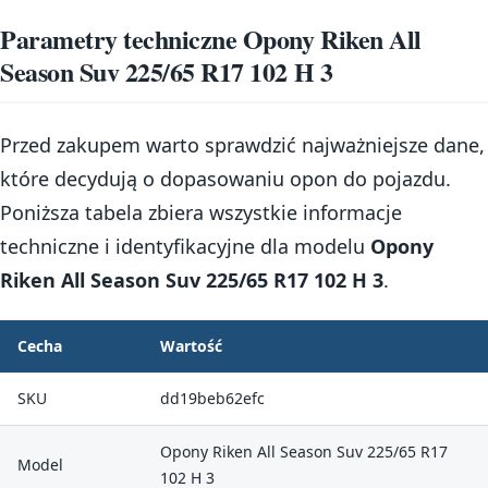
Parametry techniczne Opony Riken All
Season Suv 225/65 R17 102 H 3
Przed zakupem warto sprawdzić najważniejsze dane,
które decydują o dopasowaniu opon do pojazdu.
Poniższa tabela zbiera wszystkie informacje
techniczne i identyfikacyjne dla modelu
Opony
Riken All Season Suv 225/65 R17 102 H 3
.
Cecha
Wartość
SKU
dd19beb62efc
Opony Riken All Season Suv 225/65 R17
Model
102 H 3