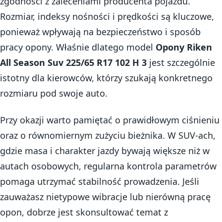
zgodności z zaleceniami producenta pojazdu.
Rozmiar, indeksy nośności i prędkości są kluczowe,
ponieważ wpływają na bezpieczeństwo i sposób
pracy opony. Właśnie dlatego model
Opony Riken
All Season Suv 225/65 R17 102 H 3
jest szczególnie
istotny dla kierowców, którzy szukają konkretnego
rozmiaru pod swoje auto.
Przy okazji warto pamiętać o prawidłowym ciśnieniu
oraz o równomiernym zużyciu bieżnika. W SUV-ach,
gdzie masa i charakter jazdy bywają większe niż w
autach osobowych, regularna kontrola parametrów
pomaga utrzymać stabilność prowadzenia. Jeśli
zauważasz nietypowe wibracje lub nierówną pracę
opon, dobrze jest skonsultować temat z