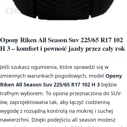
Opony Riken All Season Suv 225/65 R17 102
H 3 – komfort i pewność jazdy przez cały rok
Jeśli szukasz ogumienia, które sprawdzi się w
zmiennych warunkach pogodowych, model
Opony
Riken All Season Suv 225/65 R17 102 H 3
będzie
trafnym wyborem. To opona przeznaczona do SUV-
ów, zaprojektowana tak, aby łączyć codzienną
wygodę z rozsądną kontrolą na mokrej i suchej
nawierzchni. Dzięki podejściu all season możesz