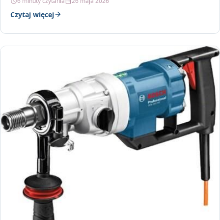
6 minuty czytania
26 maja 2026
Czytaj więcej