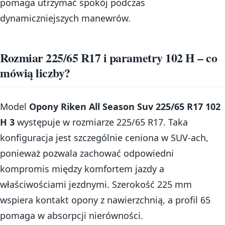
pomaga utrzymać spokój podczas
dynamiczniejszych manewrów.
Rozmiar 225/65 R17 i parametry 102 H – co
mówią liczby?
Model
Opony Riken All Season Suv 225/65 R17 102
H 3
występuje w rozmiarze 225/65 R17. Taka
konfiguracja jest szczególnie ceniona w SUV-ach,
ponieważ pozwala zachować odpowiedni
kompromis między komfortem jazdy a
właściwościami jezdnymi. Szerokość 225 mm
wspiera kontakt opony z nawierzchnią, a profil 65
pomaga w absorpcji nierówności.