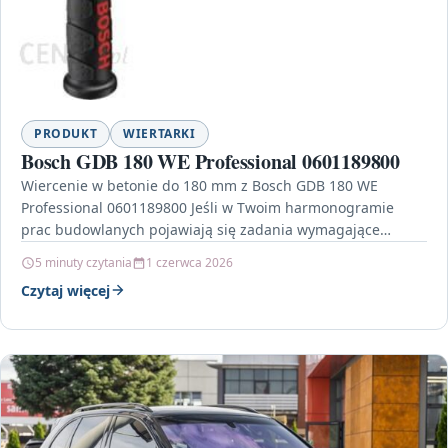
PRODUKT
WIERTARKI
Bosch GDB 180 WE Professional 0601189800
Wiercenie w betonie do 180 mm z Bosch GDB 180 WE
Professional 0601189800 Jeśli w Twoim harmonogramie
prac budowlanych pojawiają się zadania wymagające
precyzyjnego…
5 minuty czytania
1 czerwca 2026
Czytaj więcej