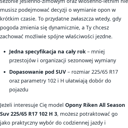
sezonie jesienno-zimowym oraz wiosenno-letnim nie
musisz podejmować decyzji o wymianie opon w
krótkim czasie. To przydatne zwłaszcza wtedy, gdy
pogoda zmienia się dynamicznie, a Ty chcesz
zachować możliwie spójne właściwości jezdne.
Jedna specyfikacja na cały rok
– mniej
przestojów i organizacji sezonowej wymiany
Dopasowanie pod SUV
– rozmiar 225/65 R17
oraz parametry 102 i H ułatwiają dobór do
pojazdu
Jeżeli interesuje Cię model
Opony Riken All Season
Suv 225/65 R17 102 H 3
, możesz potraktować go
jako praktyczny wybór do codziennej jazdy i