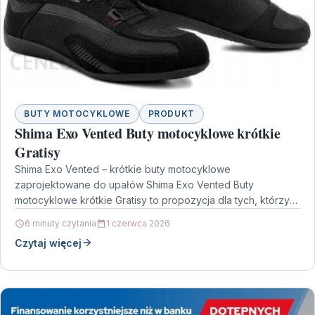
BUTY MOTOCYKLOWE
PRODUKT
Shima Exo Vented Buty motocyklowe krótkie
Gratisy
Shima Exo Vented – krótkie buty motocyklowe
zaprojektowane do upałów Shima Exo Vented Buty
motocyklowe krótkie Gratisy to propozycja dla tych, którzy
chcą czuć…
6 minuty czytania
1 czerwca 2026
Czytaj więcej