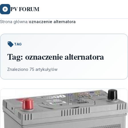
PV FORUM
Strona główna
/
oznaczenie alternatora
TAG
Tag:
oznaczenie alternatora
Znaleziono 75 artykuły/ów