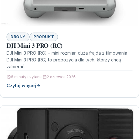
DRONY
PRODUKT
DJI Mini 3 PRO (RC)
DJI Mini 3 PRO (RC) – mini rozmiar, duża frajda z filmowania
DJI Mini 3 PRO (RC) to propozycja dla tych, którzy chcą
zabierać…
6 minuty czytania
2 czerwca 2026
Czytaj więcej