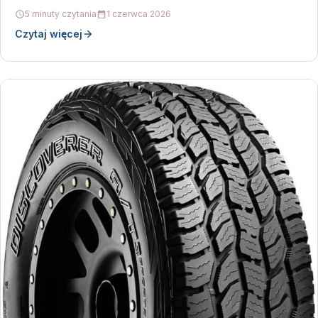
5 minuty czytania
1 czerwca 2026
Czytaj więcej