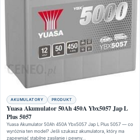
AKUMULATORY
PRODUKT
Yuasa Akumulator 50Ah 450A Ybx5057 Jap L
Plus 5057
Yuasa Akumulator 50Ah 450A Ybx5057 Jap L Plus 5057 — co
wyróżnia ten model? Jeśli szukasz akumulatora, który ma
zapewniać stabilne zasilanie i pewny…