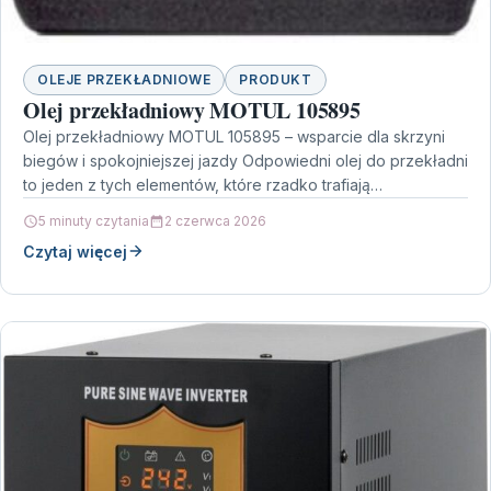
OLEJE PRZEKŁADNIOWE
PRODUKT
Olej przekładniowy MOTUL 105895
Olej przekładniowy MOTUL 105895 – wsparcie dla skrzyni
biegów i spokojniejszej jazdy Odpowiedni olej do przekładni
to jeden z tych elementów, które rzadko trafiają…
5 minuty czytania
2 czerwca 2026
Czytaj więcej