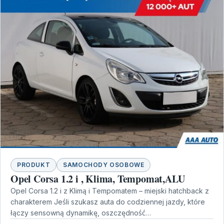
PRODUKT
SAMOCHODY OSOBOWE
Opel Corsa 1.2 i , Klima, Tempomat,ALU
Opel Corsa 1.2 i z Klimą i Tempomatem – miejski hatchback z
charakterem Jeśli szukasz auta do codziennej jazdy, które
łączy sensowną dynamikę, oszczędność…