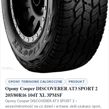
OPONY TERENOWE CAŁOROCZNE
PRODUKT
Opony Cooper DISCOVERER AT3 SPORT 2
205/80R16 104T XL 3PMSF
Opony Cooper DISCOVERER AT3 SPORT 2 –
wszechstronność na co dzień i w trasie Jeśli szukasz opon,