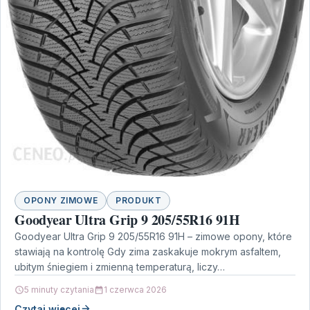
OPONY ZIMOWE
PRODUKT
Goodyear Ultra Grip 9 205/55R16 91H
Goodyear Ultra Grip 9 205/55R16 91H – zimowe opony, które
stawiają na kontrolę Gdy zima zaskakuje mokrym asfaltem,
ubitym śniegiem i zmienną temperaturą, liczy…
5 minuty czytania
1 czerwca 2026
Czytaj więcej