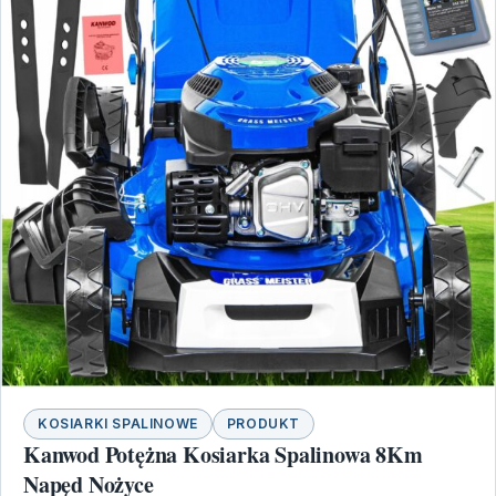
KOSIARKI SPALINOWE
PRODUKT
Kanwod Potężna Kosiarka Spalinowa 8Km
Napęd Nożyce