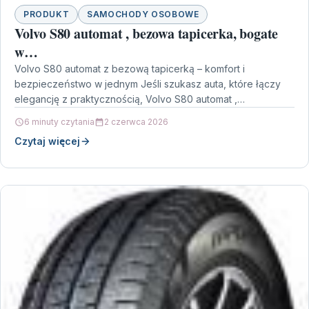
PRODUKT
SAMOCHODY OSOBOWE
Volvo S80 automat , bezowa tapicerka, bogate
w…
Volvo S80 automat z bezową tapicerką – komfort i
bezpieczeństwo w jednym Jeśli szukasz auta, które łączy
elegancję z praktycznością, Volvo S80 automat ,…
6 minuty czytania
2 czerwca 2026
Czytaj więcej