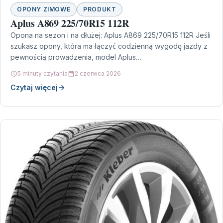
OPONY ZIMOWE
PRODUKT
Aplus A869 225/70R15 112R
Opona na sezon i na dłużej: Aplus A869 225/70R15 112R Jeśli
szukasz opony, która ma łączyć codzienną wygodę jazdy z
pewnością prowadzenia, model Aplus…
5 minuty czytania
2 czerwca 2026
Czytaj więcej