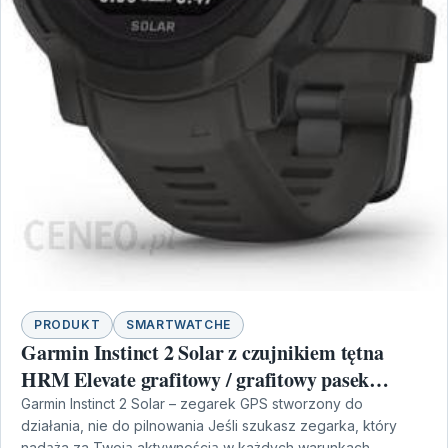
PRODUKT
SMARTWATCHE
Garmin Instinct 2 Solar z czujnikiem tętna
HRM Elevate grafitowy / grafitowy pasek
(100262700)
Garmin Instinct 2 Solar – zegarek GPS stworzony do
działania, nie do pilnowania Jeśli szukasz zegarka, który
nadąża za Twoją aktywnością w każdych warunkach,…