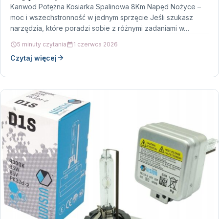
Kanwod Potężna Kosiarka Spalinowa 8Km Napęd Nożyce –
moc i wszechstronność w jednym sprzęcie Jeśli szukasz
narzędzia, które poradzi sobie z różnymi zadaniami w…
5 minuty czytania
1 czerwca 2026
Czytaj więcej