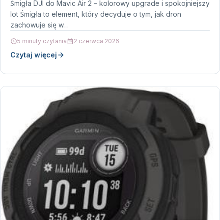
Śmigła DJI do Mavic Air 2 – kolorowy upgrade i spokojniejszy
lot Śmigła to element, który decyduje o tym, jak dron
zachowuje się w…
5 minuty czytania
2 czerwca 2026
Czytaj więcej