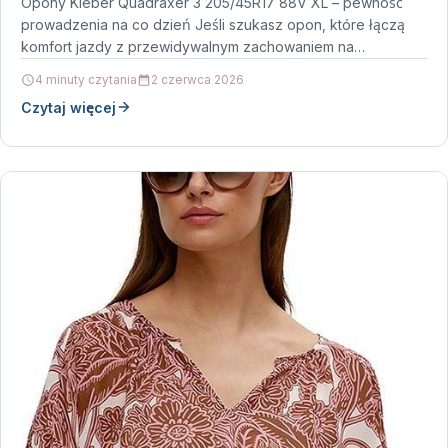
Opony Kleber Quadraxer 3 205/45R17 88V XL – pewność
prowadzenia na co dzień Jeśli szukasz opon, które łączą
komfort jazdy z przewidywalnym zachowaniem na…
4 minuty czytania
2 czerwca 2026
Czytaj więcej