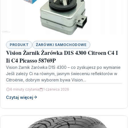
PRODUKT
ŻARÓWKI SAMOCHODOWE
Vision Żarnik Żarówka D1S 4300 Citroen C4 I
Ii C4 Picasso 58769P
Vision Żarnik Żarówka D1S 4300 – co zyskujesz po wymianie
Jeśli zależy Ci na równym, jasnym świeceniu reflektorów w
Citroënie, dobrym wyborem bywa Vision…
6 minuty czytania
1 czerwca 2026
Czytaj więcej