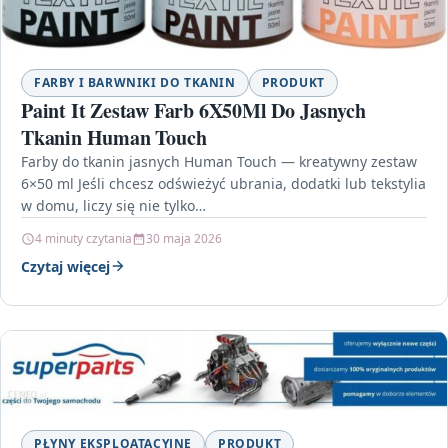
FARBY I BARWNIKI DO TKANIN
PRODUKT
Paint It Zestaw Farb 6X50Ml Do Jasnych
Tkanin Human Touch
Farby do tkanin jasnych Human Touch — kreatywny zestaw
6×50 ml Jeśli chcesz odświeżyć ubrania, dodatki lub tekstylia
w domu, liczy się nie tylko…
4 minuty czytania
30 maja 2026
Czytaj więcej
PŁYNY EKSPLOATACYJNE
PRODUKT