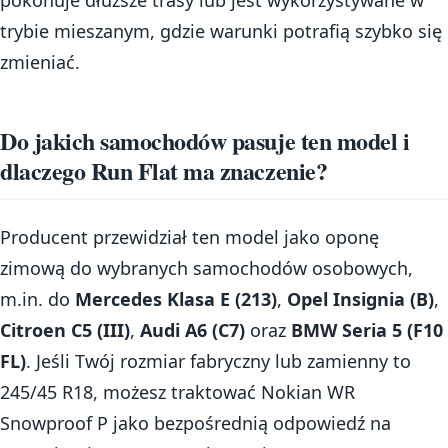
trybie mieszanym, gdzie warunki potrafią szybko się
zmieniać.
Do jakich samochodów pasuje ten model i
dlaczego Run Flat ma znaczenie?
Producent przewidział ten model jako oponę
zimową do wybranych samochodów osobowych,
m.in. do
Mercedes Klasa E (213)
,
Opel Insignia (B)
,
Citroen C5 (III)
,
Audi A6 (C7)
oraz
BMW Seria 5 (F10
FL)
. Jeśli Twój rozmiar fabryczny lub zamienny to
245/45 R18, możesz traktować Nokian WR
Snowproof P jako bezpośrednią odpowiedź na