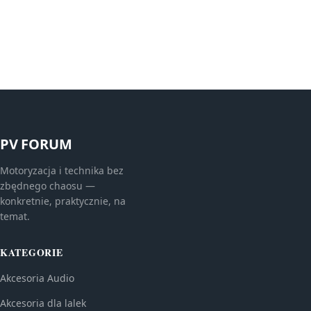
PV FORUM
Motoryzacja i technika bez
zbędnego chaosu —
konkretnie, praktycznie, na
temat.
KATEGORIE
Akcesoria Audio
Akcesoria dla lalek