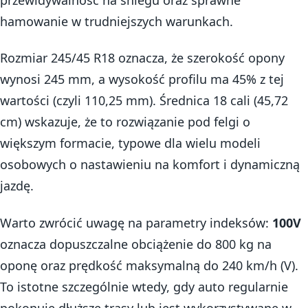
hamowanie w trudniejszych warunkach.
Rozmiar 245/45 R18 oznacza, że szerokość opony
wynosi 245 mm, a wysokość profilu ma 45% z tej
wartości (czyli 110,25 mm). Średnica 18 cali (45,72
cm) wskazuje, że to rozwiązanie pod felgi o
większym formacie, typowe dla wielu modeli
osobowych o nastawieniu na komfort i dynamiczną
jazdę.
Warto zwrócić uwagę na parametry indeksów:
100V
oznacza dopuszczalne obciążenie do 800 kg na
oponę oraz prędkość maksymalną do 240 km/h (V).
To istotne szczególnie wtedy, gdy auto regularnie
pokonuje dłuższe trasy lub jest wykorzystywane w