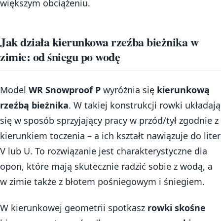
większym obciążeniu.
Jak działa kierunkowa rzeźba bieżnika w
zimie: od śniegu po wodę
Model
WR Snowproof P
wyróżnia się
kierunkową
rzeźbą bieżnika
. W takiej konstrukcji rowki układają
się w sposób sprzyjający pracy w przód/tył zgodnie z
kierunkiem toczenia – a ich kształt nawiązuje do liter
V lub U. To rozwiązanie jest charakterystyczne dla
opon, które mają skutecznie radzić sobie z wodą, a
w zimie także z błotem pośniegowym i śniegiem.
W kierunkowej geometrii spotkasz
rowki skośne