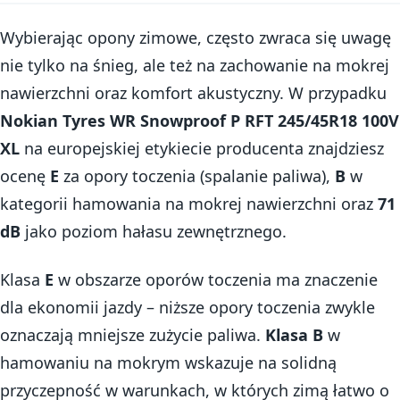
Wybierając opony zimowe, często zwraca się uwagę
nie tylko na śnieg, ale też na zachowanie na mokrej
nawierzchni oraz komfort akustyczny. W przypadku
Nokian Tyres WR Snowproof P RFT 245/45R18 100V
XL
na europejskiej etykiecie producenta znajdziesz
ocenę
E
za opory toczenia (spalanie paliwa),
B
w
kategorii hamowania na mokrej nawierzchni oraz
71
dB
jako poziom hałasu zewnętrznego.
Klasa
E
w obszarze oporów toczenia ma znaczenie
dla ekonomii jazdy – niższe opory toczenia zwykle
oznaczają mniejsze zużycie paliwa.
Klasa B
w
hamowaniu na mokrym wskazuje na solidną
przyczepność w warunkach, w których zimą łatwo o