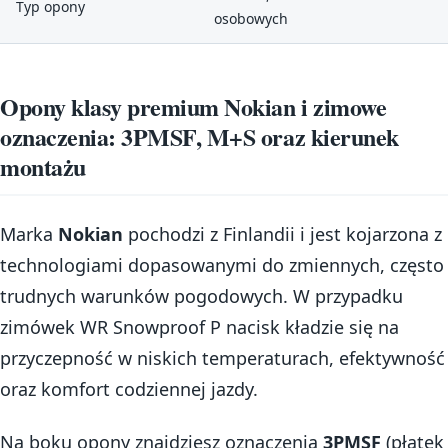
Typ opony
osobowych
Opony klasy premium Nokian i zimowe
oznaczenia: 3PMSF, M+S oraz kierunek
montażu
Marka
Nokian
pochodzi z Finlandii i jest kojarzona z
technologiami dopasowanymi do zmiennych, często
trudnych warunków pogodowych. W przypadku
zimówek WR Snowproof P nacisk kładzie się na
przyczepność w niskich temperaturach, efektywność
oraz komfort codziennej jazdy.
Na boku opony znajdziesz oznaczenia
3PMSF
(płatek