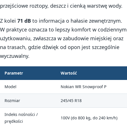
przejściowe roztopy, deszcz i cienką warstwę wody.
Z kolei
71 dB
to informacja o hałasie zewnętrznym.
W praktyce oznacza to lepszy komfort w codziennym
użytkowaniu, zwłaszcza w zabudowie miejskiej oraz
na trasach, gdzie dźwięk od opon jest szczególnie
wyczuwalny.
Parametr
Wartość
Model
Nokian WR Snowproof P
Rozmiar
245/45 R18
Indeks nośności /
100V (do 800 kg, do 240 km/h)
prędkości