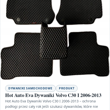
DYWANIKI SAMOCHODOWE
PRODUKT
Hot Auto Eva Dywaniki Volvo C30 I 2006-2013
Hot Auto Eva Dywaniki Volvo C30 I 2006-2013 – ochrona
podłogi przez cały rok Jeśli szukasz dywaników, które nie