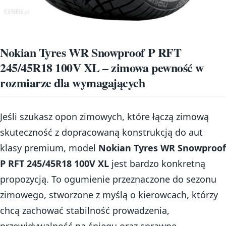
Nokian Tyres WR Snowproof P RFT
245/45R18 100V XL – zimowa pewność w
rozmiarze dla wymagających
Jeśli szukasz opon zimowych, które łączą zimową
skuteczność z dopracowaną konstrukcją do aut
klasy premium, model
Nokian Tyres WR Snowproof
P RFT 245/45R18 100V XL
jest bardzo konkretną
propozycją. To ogumienie przeznaczone do sezonu
zimowego, stworzone z myślą o kierowcach, którzy
chcą zachować stabilność prowadzenia,
przewidywalność na śniegu oraz sprawne