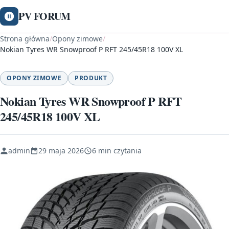
PV FORUM
Strona główna
/
Opony zimowe
/
Nokian Tyres WR Snowproof P RFT 245/45R18 100V XL
OPONY ZIMOWE
PRODUKT
Nokian Tyres WR Snowproof P RFT
245/45R18 100V XL
admin
29 maja 2026
6 min czytania