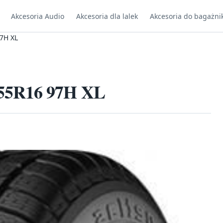
Akcesoria Audio
Akcesoria dla lalek
Akcesoria do bagażni
7H XL
/55R16 97H XL