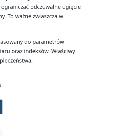
 ograniczać odczuwalne ugięcie
y. To ważne zwłaszcza w
 dopasowany do parametrów
iaru oraz indeksów. Właściwy
zpieczeństwa.
u