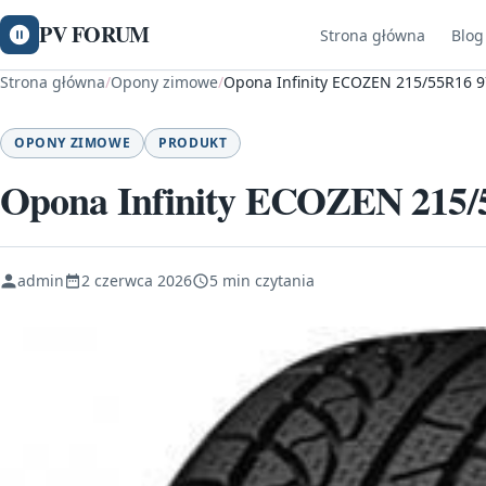
PV FORUM
Strona główna
Blog
Strona główna
/
Opony zimowe
/
Opona Infinity ECOZEN 215/55R16 9
OPONY ZIMOWE
PRODUKT
Opona Infinity ECOZEN 215
admin
2 czerwca 2026
5 min czytania