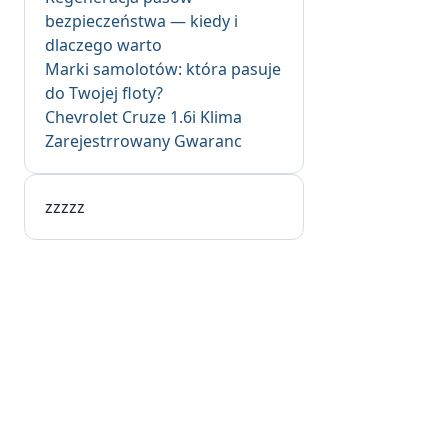
bezpieczeństwa — kiedy i
dlaczego warto
Marki samolotów: która pasuje
do Twojej floty?
Chevrolet Cruze 1.6i Klima
Zarejestrrowany Gwaranc
zzzzz