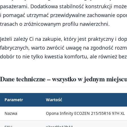
pasażerami. Dodatkowa stabilność konstrukcji może
i pomagać utrzymać przewidywalne zachowanie opon
trasach o zróżnicowanym profilu nawierzchni.
Jeżeli zależy Ci na zakupie, który jest praktyczny i
fabrycznych, warto zwrócić uwagę na zgodność rozm
dobór to nie tylko kwestia komfortu, ale również be
Dane techniczne – wszystko w jednym miejsc
Parametr
Wartość
Nazwa
Opona Infinity ECOZEN 215/55R16 97H XL