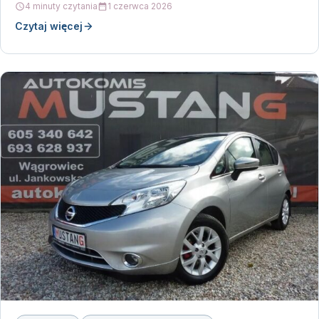
4 minuty czytania
1 czerwca 2026
Czytaj więcej