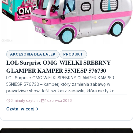
AKCESORIA DLA LALEK
PRODUKT
LOL Surprise OMG WIELKI SREBRNY
GLAMPER KAMPER 55NIESP 576730
LOL Surprise OMG WIELKI SREBRNY GLAMPER KAMPER
55NIESP 576730 – kamper, który zamienia zabawę w
prawdziwe show Jeśli szukasz zabawki, która nie tylko
wygląda…
6 minuty czytania
1 czerwca 2026
Czytaj więcej