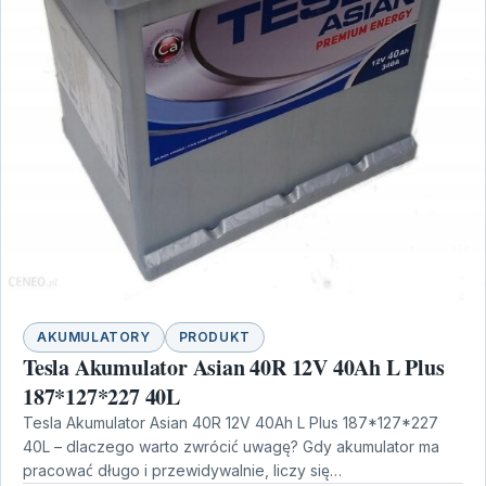
AKUMULATORY
PRODUKT
Tesla Akumulator Asian 40R 12V 40Ah L Plus
187*127*227 40L
Tesla Akumulator Asian 40R 12V 40Ah L Plus 187*127*227
40L – dlaczego warto zwrócić uwagę? Gdy akumulator ma
pracować długo i przewidywalnie, liczy się…