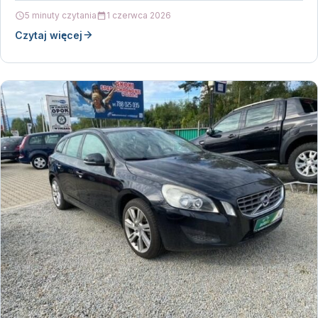
5 minuty czytania
1 czerwca 2026
Czytaj więcej