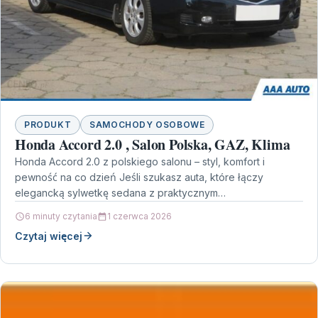
PRODUKT
SAMOCHODY OSOBOWE
Honda Accord 2.0 , Salon Polska, GAZ, Klima
Honda Accord 2.0 z polskiego salonu – styl, komfort i
pewność na co dzień Jeśli szukasz auta, które łączy
elegancką sylwetkę sedana z praktycznym…
6 minuty czytania
1 czerwca 2026
Czytaj więcej