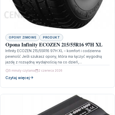
OPONY ZIMOWE
PRODUKT
Opona Infinity ECOZEN 215/55R16 97H XL
Infinity ECOZEN 215/55R16 97H XL – komfort i codzienna
pewność Jeśli szukasz opony, która ma łączyć wygodną
jazdę z rozsądną wydajnością na co dzień,…
5 minuty czytania
2 czerwca 2026
Czytaj więcej