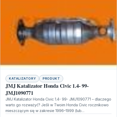
KATALIZATORY
PRODUKT
JMJ Katalizator Honda Civic 1.4- 99-
JMJ1090771
JMJ Katalizator Honda Civic 1.4- 99- JMJ1090771 – dlaczego
warto go rozważyć? Jeśli w Twoim Honda Civic rocznikowo
mieszczącym się w zakresie 1996–1999 (lub…