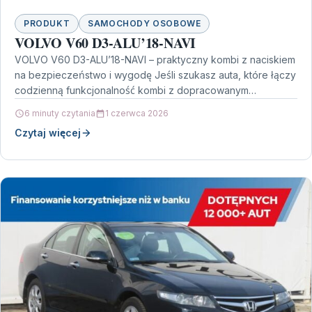
PRODUKT
SAMOCHODY OSOBOWE
VOLVO V60 D3-ALU’18-NAVI
VOLVO V60 D3-ALU’18-NAVI – praktyczny kombi z naciskiem
na bezpieczeństwo i wygodę Jeśli szukasz auta, które łączy
codzienną funkcjonalność kombi z dopracowanym
wyposażeniem, model…
6 minuty czytania
1 czerwca 2026
Czytaj więcej