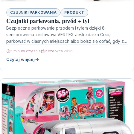
CZUJNIKI PARKOWANIA
PRODUKT
Czujniki parkowania, przód + tył
Bezpieczne parkowanie przodem i tyłem dzięki 8-
sensorowemu zestawowi VERTEX Jeśli zdarza Ci się
parkować w ciasnych miejscach albo boisz się cofać, gdy za
szybą…
5 minuty czytania
2 czerwca 2026
Czytaj więcej