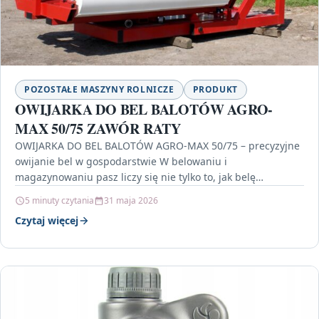
POZOSTAŁE MASZYNY ROLNICZE
PRODUKT
OWIJARKA DO BEL BALOTÓW AGRO-
MAX 50/75 ZAWÓR RATY
OWIJARKA DO BEL BALOTÓW AGRO-MAX 50/75 – precyzyjne
owijanie bel w gospodarstwie W belowaniu i
magazynowaniu pasz liczy się nie tylko to, jak belę…
5 minuty czytania
31 maja 2026
Czytaj więcej