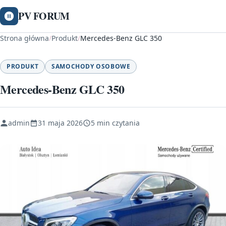
PV FORUM
Strona główna
/
Produkt
/
Mercedes-Benz GLC 350
PRODUKT
SAMOCHODY OSOBOWE
Mercedes-Benz GLC 350
admin
31 maja 2026
5 min czytania