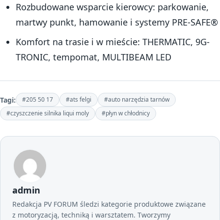
Rozbudowane wsparcie kierowcy: parkowanie,
martwy punkt, hamowanie i systemy PRE-SAFE®
Komfort na trasie i w mieście: THERMATIC, 9G-
TRONIC, tempomat, MULTIBEAM LED
Tagi:
#205 50 17
#ats felgi
#auto narzędzia tarnów
#czyszczenie silnika liqui moly
#płyn w chłodnicy
admin
Redakcja PV FORUM śledzi kategorie produktowe związane
z motoryzacją, techniką i warsztatem. Tworzymy