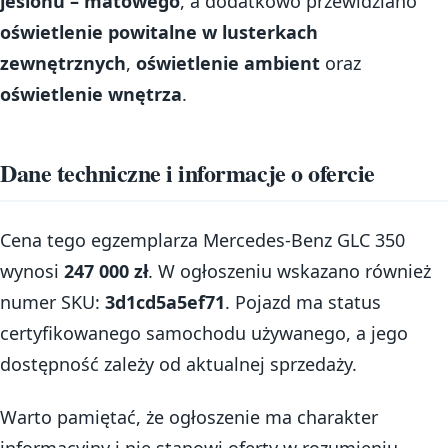
jesionu – matowego
, a dodatkowo przewidziano
oświetlenie powitalne w lusterkach
zewnętrznych
,
oświetlenie ambient
oraz
oświetlenie wnętrza
.
Dane techniczne i informacje o ofercie
Cena tego egzemplarza Mercedes-Benz GLC 350
wynosi
247 000 zł
. W ogłoszeniu wskazano również
numer SKU:
3d1cd5a5ef71
. Pojazd ma status
certyfikowanego samochodu używanego, a jego
dostępność zależy od aktualnej sprzedaży.
Warto pamiętać, że ogłoszenie ma charakter