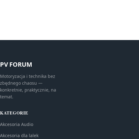
PV FORUM
Motoryzacja i technika bez
zbędnego chaosu —
konkretnie, praktycznie, na
temat.
KATEGORIE
Akcesoria Audio
Akcesoria dla lalek