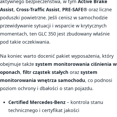
aktywnego bezpieczeństwa, w tym
Active Brake
Assist
,
Cross-Traffic Assist
,
PRE-SAFE®
oraz liczne
poduszki powietrzne. Jeśli cenisz w samochodzie
przewidywanie sytuacji i wsparcie w krytycznych
momentach, ten GLC 350 jest zbudowany właśnie
pod takie oczekiwania.
Na koniec warto docenić pakiet wyposażenia, który
obejmuje także
system monitorowania ciśnienia w
oponach
,
filtr cząstek stałych
oraz
system
monitorowania wnętrza samochodu
, co podnosi
poziom ochrony i dbałości o stan pojazdu.
Certified Mercedes-Benz
– kontrola stanu
technicznego i certyfikat jakości