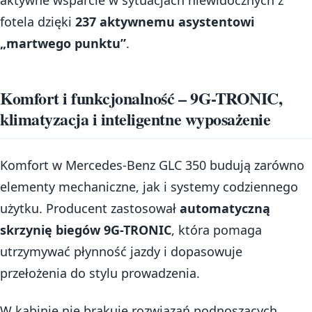
fotela dzięki
237 aktywnemu asystentowi
„martwego punktu”
.
Komfort i funkcjonalność – 9G-TRONIC,
klimatyzacja i inteligentne wyposażenie
Komfort w Mercedes-Benz GLC 350 budują zarówno
elementy mechaniczne, jak i systemy codziennego
użytku. Producent zastosował
automatyczną
skrzynię biegów 9G-TRONIC
, która pomaga
utrzymywać płynność jazdy i dopasowuje
przełożenia do stylu prowadzenia.
W kabinie nie brakuje rozwiązań podnoszących