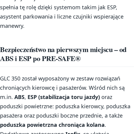
spełnia tę rolę dzięki systemom takim jak ESP,
asystent parkowania i liczne czujniki wspierające
manewry.
Bezpieczeństwo na pierwszym miejscu – od
ABS i ESP po PRE-SAFE®
GLC 350 został wyposażony w zestaw rozwiązań
chroniących kierowcę i pasażerów. Wśród nich są
m.in.
ABS
,
ESP (stabilizacja toru jazdy)
oraz
poduszki powietrzne: poduszka kierowcy, poduszka
pasażera oraz poduszki boczne przednie, a także
poduszka powietrzna chroniąca kolana
.
Dodatkowo zastosowano
Isofix
, co ułatwia