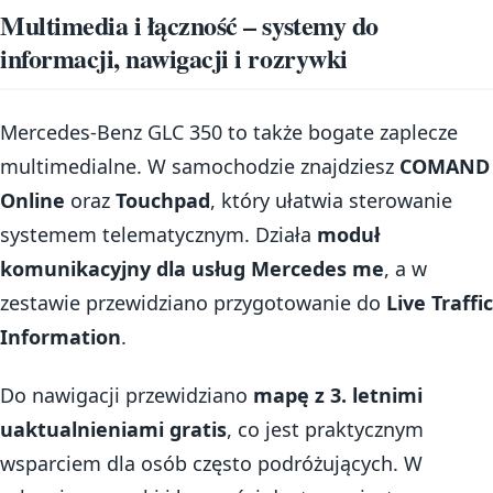
Multimedia i łączność – systemy do
informacji, nawigacji i rozrywki
Mercedes-Benz GLC 350 to także bogate zaplecze
multimedialne. W samochodzie znajdziesz
COMAND
Online
oraz
Touchpad
, który ułatwia sterowanie
systemem telematycznym. Działa
moduł
komunikacyjny dla usług Mercedes me
, a w
zestawie przewidziano przygotowanie do
Live Traffic
Information
.
Do nawigacji przewidziano
mapę z 3. letnimi
uaktualnieniami gratis
, co jest praktycznym
wsparciem dla osób często podróżujących. W