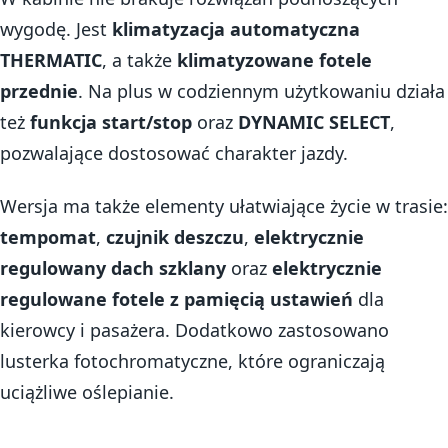
wygodę. Jest
klimatyzacja automatyczna
THERMATIC
, a także
klimatyzowane fotele
przednie
. Na plus w codziennym użytkowaniu działa
też
funkcja start/stop
oraz
DYNAMIC SELECT
,
pozwalające dostosować charakter jazdy.
Wersja ma także elementy ułatwiające życie w trasie:
tempomat
,
czujnik deszczu
,
elektrycznie
regulowany dach szklany
oraz
elektrycznie
regulowane fotele z pamięcią ustawień
dla
kierowcy i pasażera. Dodatkowo zastosowano
lusterka fotochromatyczne, które ograniczają
uciążliwe oślepianie.