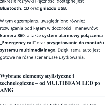
zakresie rozrywki i łączności dostępne jest
Bluetooth
,
CD
oraz
gniazdo USB
.
W tym egzemplarzu uwzględniono również
rozwiązania pod kątem widoczności i manewrów:
kamera 360
, a także
system alarmowy połączenia
„Emergency call”
oraz
przygotowanie do montażu
systemu multimedialnego
. Dzięki temu auto jest
gotowe na różne scenariusze użytkowania.
Wybrane elementy stylistyczne i
technologiczne – od MULTIBEAM LED po
AMG