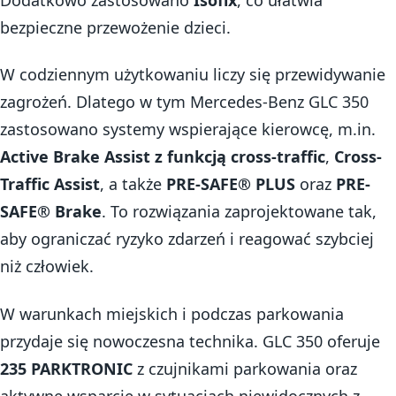
bezpieczne przewożenie dzieci.
W codziennym użytkowaniu liczy się przewidywanie
zagrożeń. Dlatego w tym Mercedes-Benz GLC 350
zastosowano systemy wspierające kierowcę, m.in.
Active Brake Assist z funkcją cross-traffic
,
Cross-
Traffic Assist
, a także
PRE-SAFE® PLUS
oraz
PRE-
SAFE® Brake
. To rozwiązania zaprojektowane tak,
aby ograniczać ryzyko zdarzeń i reagować szybciej
niż człowiek.
W warunkach miejskich i podczas parkowania
przydaje się nowoczesna technika. GLC 350 oferuje
235 PARKTRONIC
z czujnikami parkowania oraz
aktywne wsparcie w sytuacjach niewidocznych z