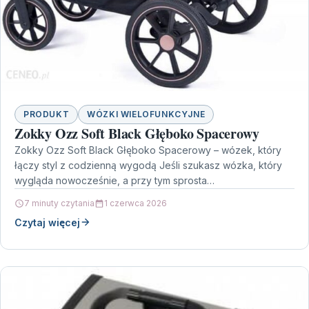
PRODUKT
WÓZKI WIELOFUNKCYJNE
Zokky Ozz Soft Black Głęboko Spacerowy
Zokky Ozz Soft Black Głęboko Spacerowy – wózek, który
łączy styl z codzienną wygodą Jeśli szukasz wózka, który
wygląda nowocześnie, a przy tym sprosta…
7 minuty czytania
1 czerwca 2026
Czytaj więcej