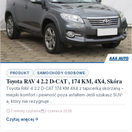
PRODUKT
SAMOCHODY OSOBOWE
Toyota RAV 4 2.2 D-CAT , 174 KM, 4X4, Skóra
Toyota RAV 4 2.2 D-CAT 174 KM 4X4 z tapicerką skórzaną –
miejski komfort i pewność poza asfaltem Jeśli szukasz SUV-
a, który nie rezygnuje…
7 minuty czytania
2 czerwca 2026
Czytaj więcej