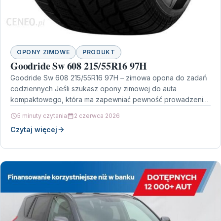
OPONY ZIMOWE
PRODUKT
Goodride Sw 608 215/55R16 97H
Goodride Sw 608 215/55R16 97H – zimowa opona do zadań
codziennych Jeśli szukasz opony zimowej do auta
kompaktowego, która ma zapewniać pewność prowadzenia
na…
5 minuty czytania
2 czerwca 2026
Czytaj więcej