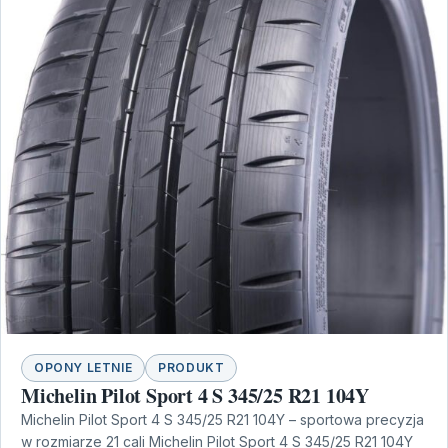
OPONY LETNIE
PRODUKT
Michelin Pilot Sport 4 S 345/25 R21 104Y
Michelin Pilot Sport 4 S 345/25 R21 104Y – sportowa precyzja
w rozmiarze 21 cali Michelin Pilot Sport 4 S 345/25 R21 104Y