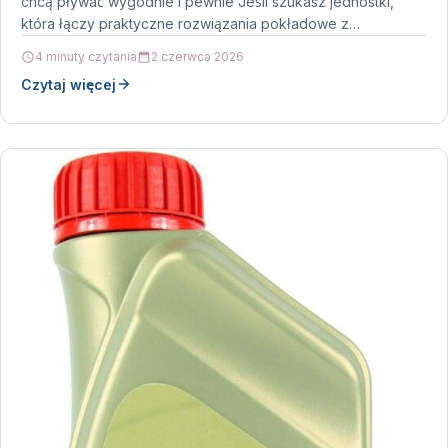
chcą pływać wygodnie i pewnie Jeśli szukasz jednostki,
która łączy praktyczne rozwiązania pokładowe z…
4 minuty czytania
2 czerwca 2026
Czytaj więcej