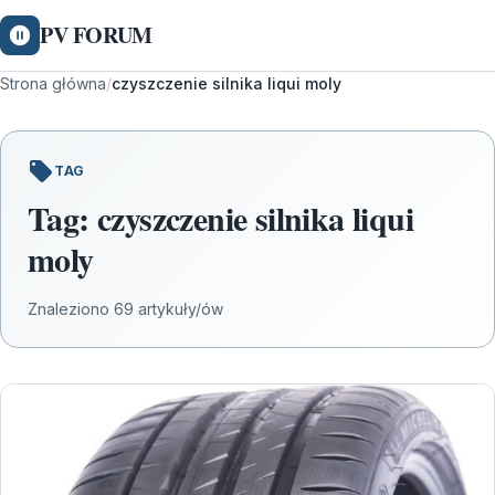
PV FORUM
Strona główna
/
czyszczenie silnika liqui moly
TAG
Tag:
czyszczenie silnika liqui
moly
Znaleziono 69 artykuły/ów