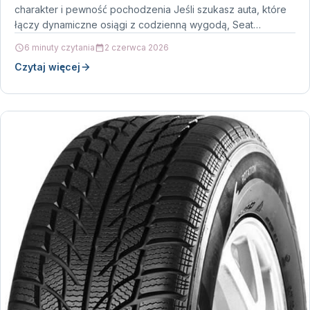
charakter i pewność pochodzenia Jeśli szukasz auta, które
łączy dynamiczne osiągi z codzienną wygodą, Seat…
6 minuty czytania
2 czerwca 2026
Czytaj więcej