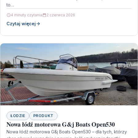
to…
4 minuty czytania
2 czerwca 2026
Czytaj więcej
ŁODZIE
PRODUKT
Nowa łódź motorowa G&j Boats Open530
Nowa łódź motorowa G&j Boats Open530 – dla tych, którzy