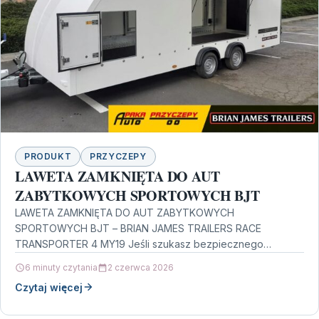
PRODUKT
PRZYCZEPY
LAWETA ZAMKNIĘTA DO AUT
ZABYTKOWYCH SPORTOWYCH BJT
LAWETA ZAMKNIĘTA DO AUT ZABYTKOWYCH
SPORTOWYCH BJT – BRIAN JAMES TRAILERS RACE
TRANSPORTER 4 MY19 Jeśli szukasz bezpiecznego
sposobu transportu i przechowywania auta, które…
6 minuty czytania
2 czerwca 2026
Czytaj więcej