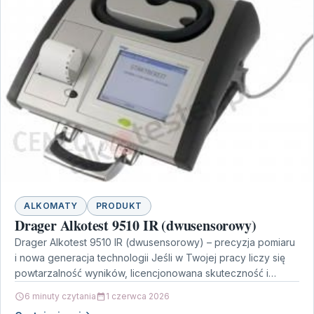
ALKOMATY
PRODUKT
Drager Alkotest 9510 IR (dwusensorowy)
Drager Alkotest 9510 IR (dwusensorowy) – precyzja pomiaru
i nowa generacja technologii Jeśli w Twojej pracy liczy się
powtarzalność wyników, licencjonowana skuteczność i
wygodna…
6 minuty czytania
1 czerwca 2026